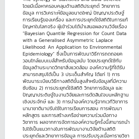
โดยมีเนื้อหาครอบคลุมด้านสถิติประยุกต์ วิทยาการ
ข้อมูล การวิเคราะห์ข้อมูลขนาดใหญ่ ปัญญาประดิษฐ์
การเรียนรู้ของเครื่อง และการประยุกต์ใช้สถิติในการแก้
ปัญหาในโลกจริง ผู้เข้าร่วมได้นำเสนอผลงานวิจัยเรื่อง
“Bayesian Quantile Regression for Count Data
with a Generalised Asymmetric Laplace
Likelihood: An Application to Environmental
Epidemiology” ซึ่งเป็นการพัฒนาวิธีการถดถอยค
วอนไทล์แบบเบส์สำหรับข้อมูลนับ โดยประยุกต์ใช้กับ
ข้อมูลด้านระบาดวิทยาสิ่งแวดล้อม องค์ความรู้ที่ได้รับ
สามารถสรุปได้เป็น 3 ประเด็นสำคัญ ได้แก่ 1) การ
พัฒนาระเบียบวิธีทางสถิติขั้นสูงสำหรับข้อมูลที่มีความ
ซับซ้อน 2) การประยุกต์ใช้สถิติ วิทยาการข้อมูล และ
ปัญญาประดิษฐ์ในงานวิจัยและการตัดสินใจบนหลักฐาน
เชิงประจักษ์ และ 3) การนำองค์ความรู้จากเวทีวิชาการ
นานาชาติมาปรับใช้ในการเรียนการสอน การพัฒนา
หลักสูตร และการสร้างเครือข่ายความร่วมมือทาง
วิชาการ ผลจากการจัดการองค์ความรู้ครั้งนี้สามารถนำ
ไปใช้เป็นแนวทางในการพัฒนางานวิจัยด้านสถิติ
ประยุกต์และวิทยาการข้อมูล การปรับปรุงเนื้อหารายวิชา