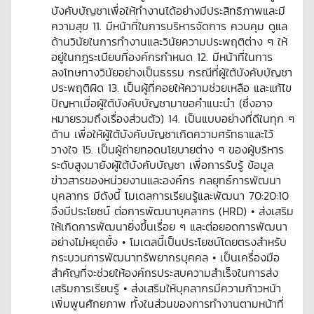
บังคับบัญชาเพื่อให้ทำงานได้อย่างมีประสิทธิภาพและมี
ความสุข 11. มีหน้าที่ในการบริหารจัดการ ควบคุม ดูแล
ด้านวินัยในการทำงานและวินัยความประพฤติต่าง ๆ ให้
อยู่ในกฎระเบียบที่องค์กรกำหนด 12. มีหน้าที่ในการ
ลงโทษทางวินัยอย่างเป็นธรรม กรณีที่ผู้ใต้บังคับบัญชา
ประพฤติผิด 13. เป็นผู้ที่คอยให้ความช่วยเหลือ และแก้ไข
ปัญหาเมื่อผู้ใต้บังคับบัญชามาขอคำแนะนำ (ซึ่งอาจ
หมายรวมถึงเรื่องส่วนตัว) 14. เป็นแบบอย่างที่ดีในทุก ๆ
ด้าน เพื่อให้ผู้ใต้บังคับบัญชาเกิดความศรัทธาและไว้
วางใจ 15. เป็นผู้ถ่ายทอดนโยบายต่าง ๆ ของผู้บริหาร
ระดับสูงมายังผู้ใต้บังคับบัญชา เพื่อการรับรู้ ข้อมูล
ข่าวสารของหน่วยงานและองค์กร กลยุทธ์การพัฒนา
บุคลากร มีดังนี้ โมเดลการเรียนรู้และพัฒนา 70:20:10
จึงมีประโยชน์ ต่อการพัฒนาบุคลากร (HRD) • ส่งเสริม
ให้เกิดการพัฒนายิ่งขึ้นเรื่อย ๆ และต่อยอดการพัฒนา
อย่างไม่หยุดยั้ง • โมเดลนี้เป็นประโยชน์โดยตรงสำหรับ
กระบวนการพัฒนาทรัพยากรบุคคล • เป็นเครื่องมือ
สำคัญที่จะช่วยให้องค์กรประสบความสำเร็จในการส่ง
เสริมการเรียนรู้ • ส่งเสริมให้บุคลากรมีความก้าวหน้า
เพิ่มพูนศักยภาพ ทั้งในส่วนของการทำงานตามหน้าที่