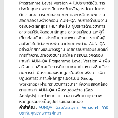
Programme Level Version 4 ไปประยุกต์ใช้ในการ
ประกันคุณภาพการศึกษาระดับหลักสูตร โดยเน้นการ
ตีความเจตนารมณ์ของเกณฑ์ และการวิเคราะห์ความ
สอดคล้องระหว่างกรอบ AUN-QA กับการดำเนินงาน
จริงของหลักสูตร เหมาะสำหรับ ผู้บริหารด้านวิชาการ
อาจารย์ผู้รับผิดชอบหลักสูตร อาจารย์ผู้สอน และผู้ที่
เกี่ยวข้องกับการประกันคุณภาพการศึกษา รวมถึงผู้
สนใจทั่วไปที่ต้องการพัฒนาศักยภาพด้าน AUN-QA
อย่างมีทิศทางและมาตรฐาน โดยกรอบการอบรมได้แก่
การทำความเข้าใจเจตนารมณ์และกรอบแนวคิดของ
เกณฑ์ AUN-QA Programme Level Version 4 เพื่อ
สร้างความชัดเจนในการตีความเกณฑ์และการเชื่อมโยง
กับการดำเนินงานของหลักสูตรในบริบทจริง การฝึก
ปฏิบัติการวิเคราะห์หลักสูตรเชิงระบบ (Group
Workshop) ผ่านกระบวนการวิเคราะห์ความสอดคล้อง
ตามเกณฑ์ AUN-QA เพื่อระบุช่องว่าง (Gap
Analysis) และกำหนดแนวทางการพัฒนาคุณภาพ
หลักสูตรอย่างเป็นรูปธรรมและต่อเนื่อง
คำสำคัญ :
AUNQA
GapAnalysis
Version4
การ
ประกันคุณภาพการศึกษา