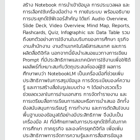
สร้าง Notebook การนำเข้าข้อมูล การประมวลผล และ
การเลือกใช้เครื่องมือต่าง ๆ ภายในระบบ พร้อมอธิบาย
การประยุกต์ใช้ฟีเจอร์สำคัญ ได้แก่ Audio Overview,
Slide Deck, Video Overview, Mind Map, Reports,
Flashcards, Quiz, Infographic และ Data Table รวม
ถึงยกตัวอย่างการใช้งานในบริบทของการศึกษา ธุรกิจ
งานสำนักงาน งานด้านเทคโนโลยีสารสนเทศ และการ
ผลิตสื่อดิจิทัล นอกจากนี้ยังนำเสนอแนวทางการเขียน
Prompt ที่มีประสิทธิภาพและเทคนิคการใช้งานเพื่อให้ได้
ผลลัพธ์ที่เหมาะสมกับวัตถุประสงค์ของผู้ใช้ ผลการ
ศึกษาพบว่า NotebookLM เป็นเครื่องมือที่ช่วยเพิ่ม
ประสิทธิภาพในการสรุปข้อมูล การจัดระเบียบองค์ความ
รู้ และการสร้างสื่อในรูปแบบต่าง ๆ ได้อย่างรวดเร็ว
ช่วยลดเวลาในการอ่านเอกสาร การจัดทำรายงาน และ
การเตรียมสื่อการเรียนการสอนหรือการนำเสนอ อีกทั้ง
ยังสนับสนุนการเรียนรู้ การทำงาน และการตัดสินใจบน
พื้นฐานของข้อมูลได้อย่างมีประสิทธิภาพ จึงนับเป็น
เครื่องมือ AI ที่มีศักยภาพในการประยุกต์ใช้ทั้งในภาค
การศึกษา ภาคธุรกิจ และองค์กรยุคดิจิทัล เพื่อเพิ่ม
ประสิทธิภาพการจัดการความรู้และการสื่อสารข้อมูล