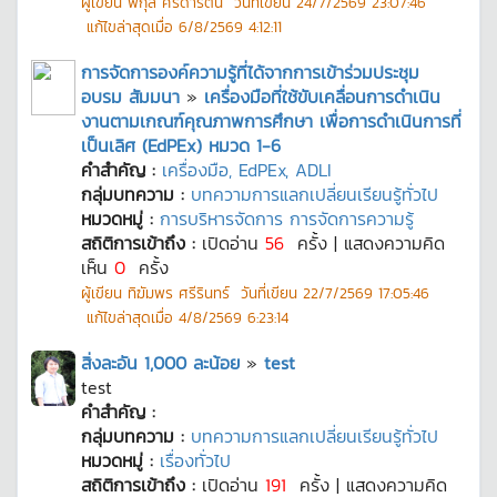
ผู้เขียน
พิกุล ศรีดารัตน์
วันที่เขียน
24/7/2569 23:07:46
แก้ไขล่าสุดเมื่อ
6/8/2569 4:12:11
การจัดการองค์ความรู้ที่ได้จากการเข้าร่วมประชุม
อบรม สัมมนา
»
เครื่องมือที่ใช้ขับเคลื่อนการดำเนิน
งานตามเกณฑ์คุณภาพการศึกษา เพื่อการดำเนินการที่
เป็นเลิศ (EdPEx) หมวด 1-6
คำสำคัญ :
เครื่องมือ, EdPEx, ADLI
กลุ่มบทความ :
บทความการแลกเปลี่ยนเรียนรู้ทั่วไป
หมวดหมู่ :
การบริหารจัดการ การจัดการความรู้
สถิติการเข้าถึง :
เปิดอ่าน
56
ครั้ง | แสดงความคิด
เห็น
0
ครั้ง
ผู้เขียน
ทิฆัมพร ศรีรินทร์
วันที่เขียน
22/7/2569 17:05:46
แก้ไขล่าสุดเมื่อ
4/8/2569 6:23:14
สิ่งละอัน 1,000 ละน้อย
»
test
test
คำสำคัญ :
กลุ่มบทความ :
บทความการแลกเปลี่ยนเรียนรู้ทั่วไป
หมวดหมู่ :
เรื่องทั่วไป
สถิติการเข้าถึง :
เปิดอ่าน
191
ครั้ง | แสดงความคิด