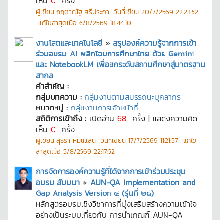
เห็น
0
ครั้ง
ผู้เขียน
กฤตาณัฐ ศรีประภา
วันที่เขียน
20/7/2569 22:23:52
แก้ไขล่าสุดเมื่อ
6/8/2569 18:44:10
งานโสตและเทคโนโลยี
»
สรุปองค์ความรู้จากการเข้า
ร่วมอบรม AI พลิกโฉมการศึกษาไทย ด้วย Gemini
และ NotebookLM เพื่อยกระดับสถานศึกษาสู่มาตรฐาน
สากล
คำสำคัญ :
กลุ่มบทความ :
กลุ่มงานตามสมรรถนะบุคลากร
หมวดหมู่ :
กลุ่มงานการเจ้าหน้าที่
สถิติการเข้าถึง :
เปิดอ่าน
68
ครั้ง | แสดงความคิด
เห็น
0
ครั้ง
ผู้เขียน
สุธีรา หมื่นแสน
วันที่เขียน
17/7/2569 11:21:57
แก้ไข
ล่าสุดเมื่อ
5/8/2569 22:17:52
การจัดการองค์ความรู้ที่ได้จากการเข้าร่วมประชุม
อบรม สัมมนา
»
AUN-QA Implementation and
Gap Analysis Version ๔ (รุ่นที่ ๒๘)
หลักสูตรอบรมเชิงวิชาการที่มุ่งเสริมสร้างความเข้าใจ
อย่างเป็นระบบเกี่ยวกับ การนำเกณฑ์ AUN-QA