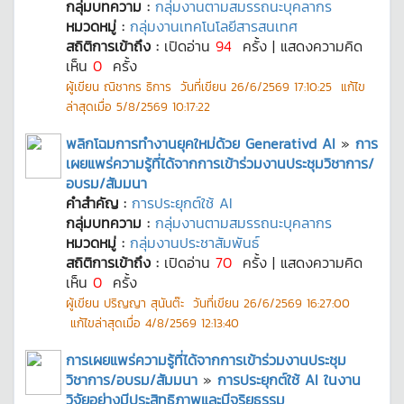
กลุ่มบทความ :
กลุ่มงานตามสมรรถนะบุคลากร
หมวดหมู่ :
กลุ่มงานเทคโนโลยีสารสนเทศ
สถิติการเข้าถึง :
เปิดอ่าน
94
ครั้ง | แสดงความคิด
เห็น
0
ครั้ง
ผู้เขียน
ณิชากร ธิการ
วันที่เขียน
26/6/2569 17:10:25
แก้ไข
ล่าสุดเมื่อ
5/8/2569 10:17:22
พลิกโฉมการทำงานยุคใหม่ด้วย Generativd AI
»
การ
เผยแพร่ความรู้ที่ได้จากการเข้าร่วมงานประชุมวิชาการ/
อบรม/สัมมนา
คำสำคัญ :
การประยุกต์ใช้ AI
กลุ่มบทความ :
กลุ่มงานตามสมรรถนะบุคลากร
หมวดหมู่ :
กลุ่มงานประชาสัมพันธ์
สถิติการเข้าถึง :
เปิดอ่าน
70
ครั้ง | แสดงความคิด
เห็น
0
ครั้ง
ผู้เขียน
ปริญญา สุนันต๊ะ
วันที่เขียน
26/6/2569 16:27:00
แก้ไขล่าสุดเมื่อ
4/8/2569 12:13:40
การเผยแพร่ความรู้ที่ได้จากการเข้าร่วมงานประชุม
วิชาการ/อบรม/สัมมนา
»
การประยุกต์ใช้ AI ในงาน
วิจัยอย่างมีประสิทธิภาพและมีจริยธรรม