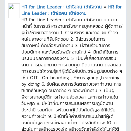
HR for Line Leader : เข้าใจคน เข้าใจงาน
»
HR for
Line Leader : เข้าใจคน เข้าใจงาน
HR for Line Leader : เข้าใจคน เข้าใจงาน บทบาท
หน้าที่ ในการบริหารงานทรัพยากรบุคคลของ ผู้จัดการ/
ผู้นำ/หัวหน้าสายงาน 1. การบริหาร และวางแผนกำลัง
คนในสายงานที่รับผิดชอบ 2. มีส่วนร่วมในการ
สัมภาษณ์ คัดเลือกพนักงาน 3. มีส่วนร่วมในการ
ปฐมนิเทศ และต้อนรับพนักงานใหม่ 4. มีหน้าที่ในการ
ประเมินผลการทดลองงาน 5. เป็นพี่เลี้ยงในการสอน
งาน การมอบหมาย การควบคุม ติดตามงาน ตลอดจน
การอบรมให้ความรู้แก่ผู้ใต้บังคับบัญชาในรูปแบบต่าง ๆ
เช่น OJT , On-boarding , Focus group ,Learning
by doing 6. รับผิดชอบการจัดตารางเวลาทำงาน การ
ใช้สิทธิ์วันหยุด วันลาต่าง ๆ ของพนักงาน 7. เป็นผู้
พิจารณาอนุมัติการทำงานล่วงเวลา และการทำงานใน
วันหยุด 8. มีหน้าที่ในการประเมินผลการปฏิบัติงาน
ประจำปี รวมถึงการพัฒนาผู้ใต้บังคับบัญชาให้ได้รับ
ความก้าวหน้า 9. มีหน้าที่ให้คำปรึกษาแนะนำแก่ผู้ใต้
บังคับบัญชา กรณีผลงานต่ำกว่าประสิทธิภาพ 10. มี
ส่วนในการสร้างแรงจูงใจ สร้างขวัญกำลังใจให้แก่ผู้ใต้