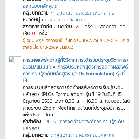
ออกแบบหลักสูตร
กลุ่มบทความ :
กลุ่มงานตามสมรรถนะบุคลากร
หมวดหมู่ :
กลุ่มงานสายวิชาการ
สถิติการเข้าถึง :
เปิดอ่าน
122
ครั้ง | แสดงความคิด
เห็น
0
ครั้ง
ผู้เขียน
พิกุล ศรีดารัตน์
วันที่เขียน
10/7/2569 22:40:13
แก้ไข
ล่าสุดเมื่อ
6/8/2569 21:19:02
การเผยแพร่ความรู้ที่ได้จากการเข้าร่วมประชุมวิชาการ/
อบรม/สัมมนา
»
การอบรมหลักสูตรการจัดทำผลลัพธ์
การเรียนรู้ระดับหลักสูตร (PLOs Formulation) รุ่นที่
19
การอบรมหลักสูตรการจัดทำผลลัพธ์การเรียนรู้ระดับ
หลักสูตร (PLOs Formulation) รุ่นที่ 19 ในวันที่ 15
มิถุนายน 2569 เวลา 8.30 น. - 16.30 น. แบบออนไลน์
ผ่านระบบ Zoom Meeting จัดโดยที่ประชุมอธิการบดี
แห่งประเทศไทย
คำสำคัญ :
PLOs
การจัดทำผลลัพธ์การเรียนรู้ระดับ
หลักสูตร
กลุ่มบทความ :
กลุ่มงานตามสมรรถนะบุคลากร