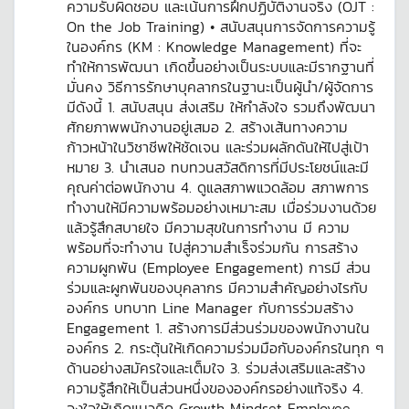
ความรับผิดชอบ และเน้นการฝึกปฏิบัติงานจริง (OJT :
On the Job Training) • สนับสนุนการจัดการความรู้
ในองค์กร (KM : Knowledge Management) ที่จะ
ทำให้การพัฒนา เกิดขึ้นอย่างเป็นระบบและมีรากฐานที่
มั่นคง วิธีการรักษาบุคลากรในฐานะเป็นผู้นำ/ผู้จัดการ
มีดังนี้ 1. สนับสนุน ส่งเสริม ให้กำลังใจ รวมถึงพัฒนา
ศักยภาพพนักงานอยู่เสมอ 2. สร้างเส้นทางความ
ก้าวหน้าในวิชาชีพให้ชัดเจน และร่วมผลักดันให้ไปสู่เป้า
หมาย 3. นำเสนอ ทบทวนสวัสดิการที่มีประโยชน์และมี
คุณค่าต่อพนักงาน 4. ดูแลสภาพแวดล้อม สภาพการ
ทำงานให้มีความพร้อมอย่างเหมาะสม เมื่อร่วมงานด้วย
แล้วรู้สึกสบายใจ มีความสุขในการทำงาน มี ความ
พร้อมที่จะทำงาน ไปสู่ความสำเร็จร่วมกัน การสร้าง
ความผูกพัน (Employee Engagement) การมี ส่วน
ร่วมและผูกพันของบุคลากร มีความสำคัญอย่างไรกับ
องค์กร บทบาท Line Manager กับการร่วมสร้าง
Engagement 1. สร้างการมีส่วนร่วมของพนักงานใน
องค์กร 2. กระตุ้นให้เกิดความร่วมมือกับองค์กรในทุก ๆ
ด้านอย่างสมัครใจและเต็มใจ 3. ร่วมส่งเสริมและสร้าง
ความรู้สึกให้เป็นส่วนหนึ่งขององค์กรอย่างแท้จริง 4.
จูงใจให้เกิดแนวคิด Growth Mindset Employee