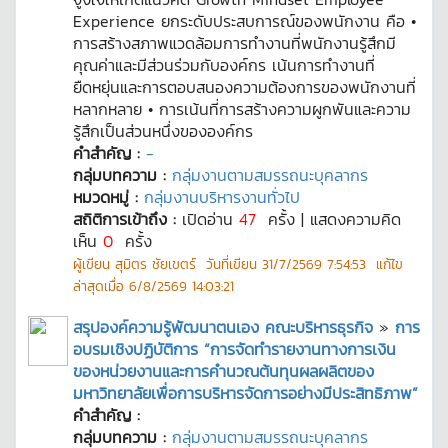
Experience ยกระดับประสบการณ์ของพนักงาน คือ •
การสร้างสภาพแวดล้อมการทำงานที่พนักงานรู้สึกมี
คุณค่าและมีส่วนร่วมกับองค์กร เน้นการทำงานที่
ยืดหยุ่นและการตอบสนองความต้องการของพนักงานที่
หลากหลาย • การเน้นที่การสร้างความผูกพันและความ
รู้สึกเป็นส่วนหนึ่งขององค์กร
คำสำคัญ :
-
กลุ่มบทความ :
กลุ่มงานตามสมรรถนะบุคลากร
หมวดหมู่ :
กลุ่มงานบริหารงานทั่วไป
สถิติการเข้าถึง :
เปิดอ่าน
47
ครั้ง | แสดงความคิด
เห็น
0
ครั้ง
ผู้เขียน
สุมิตร ชัยเขตร์
วันที่เขียน
31/7/2569 7:54:53
แก้ไข
ล่าสุดเมื่อ
6/8/2569 14:03:21
สรุปองค์ความรู้พัฒนาตนเอง คณะบริหารธุรกิจ
»
การ
อบรมเชิงปฏิบัติการ “การจัดทำรายงานทางการเงิน
ของหน่วยงานและการคำนวณต้นทุนผลผลิตของ
มหาวิทยาลัยเพื่อการบริหารจัดการอย่างมีประสิทธิภาพ”
คำสำคัญ :
กลุ่มบทความ :
กลุ่มงานตามสมรรถนะบุคลากร