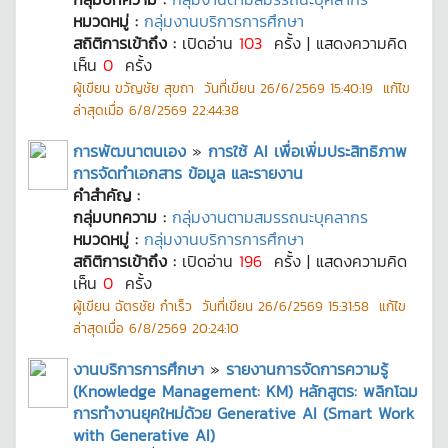
หมวดหมู่ :
กลุ่มงานบริการการศึกษา
สถิติการเข้าถึง :
เปิดอ่าน
103
ครั้ง | แสดงความคิด
เห็น
0
ครั้ง
ผู้เขียน
ขวัญชัย สุขถา
วันที่เขียน
26/6/2569 15:40:19
แก้ไข
ล่าสุดเมื่อ
6/8/2569 22:44:38
การพัฒนาตนเอง
»
การใช้ AI เพื่อเพิ่มประสิทธิภาพ
การจัดทำเอกสาร ข้อมูล และรายงาน
คำสำคัญ :
กลุ่มบทความ :
กลุ่มงานตามสมรรถนะบุคลากร
หมวดหมู่ :
กลุ่มงานบริการการศึกษา
สถิติการเข้าถึง :
เปิดอ่าน
196
ครั้ง | แสดงความคิด
เห็น
0
ครั้ง
ผู้เขียน
ฉัตรชัย ก๋าเร็ว
วันที่เขียน
26/6/2569 15:31:58
แก้ไข
ล่าสุดเมื่อ
6/8/2569 20:24:10
งานบริการการศึกษา
»
รายงานการจัดการความรู้
(Knowledge Management: KM) หลักสูตร: พลิกโฉม
การทำงานยุคใหม่ด้วย Generative AI (Smart Work
with Generative AI)