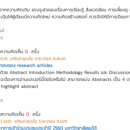
กความคิดเดิม แรงจูงใจของเรื่องการเรียนรู้ สิ่งแวดล้อม การเลี้ยงดู ค
ตุ้นให้ผู้เรียนมีความคิดใหม่ ความคิดสร้างสรรค์ ควรจัดให้มีการเรียนก
ค์
กร
งความคิดเห็น
0
ครั้ง
02:18
แก้ไขล่าสุดเมื่อ
5/8/2569 15:46:49
กอบของ research articles
ด้วย Abstract Introduction Methodology Results และ Discussio
าจะต้องการอ่านเปเปอร์นี้ต่อไปหรือไม่ สามารถแบ่ง Abstracts เป็น 4 ป
 highlight abstract
กร
งความคิดเห็น
0
ครั้ง
2:34:10
แก้ไขล่าสุดเมื่อ
5/8/2569 11:24:15
อหาการเข้าร่วมประชุมประจำปี 2560 มหาวิทยาลัยแม่โจ้