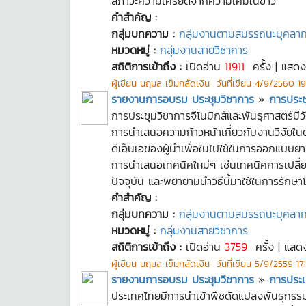
สภาวะความเครียดจากความเค็มในข้าว
คำสำคัญ :
กลุ่มบทความ :
กลุ่มงานตามสมรรถนะบุคลา
หมวดหมู่ :
กลุ่มงานสายวิชาการ
สถิติการเข้าถึง :
เปิดอ่าน
11911
ครั้ง | แสด
ผู้เขียน
นฤมล เข็มกลัดเงิน
วันที่เขียน
4/9/2560 19
รายงานการอบรม ประชุมวิชาการ
»
การประช
การประชุมวิชาการจีโนมิกส์และพันธุศาสตร์มี
การนำเสนอความก้าวหน้าเกี่ยวกับงานวิจัยใน
ดีเอ็นเอของผู้นำเพื่อในไปใช้ในการออกแบบยา
การนำเสนอเทคนิคใหม่ๆ เช่นเทคนิคการเปลี่ยน
ปัจจุบัน และพยายามนำวิธีนี้มาใช้ในการรักษา
คำสำคัญ :
กลุ่มบทความ :
กลุ่มงานตามสมรรถนะบุคลา
หมวดหมู่ :
กลุ่มงานสายวิชาการ
สถิติการเข้าถึง :
เปิดอ่าน
3759
ครั้ง | แสด
ผู้เขียน
นฤมล เข็มกลัดเงิน
วันที่เขียน
5/9/2559 17:
รายงานการอบรม ประชุมวิชาการ
»
การประ
ประเทศไทยมีการนำเข้าพืชดัดแปลงพันธุกรรม เ