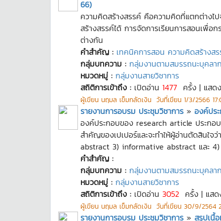
66)
ความคิดสร้างสรรค์ คือความคิดที่แตกต่างไปจา
สร้างสรรค์ได้ การจัดการเรียนการสอนเพื่อกระ
ต่างกัน
คำสำคัญ :
เทคนิคการสอน ความคิดสร้างสรร
กลุ่มบทความ :
กลุ่มงานตามสมรรถนะบุคลา
หมวดหมู่ :
กลุ่มงานสายวิชาการ
สถิติการเข้าถึง :
เปิดอ่าน
1477
ครั้ง | แสด
ผู้เขียน
นฤมล เข็มกลัดเงิน
วันที่เขียน
1/3/2566 17:
รายงานการอบรม ประชุมวิชาการ
»
องค์ประ
องค์ประกอบของ research article ประกอบ
สำคัญของเปเปอร์และจะทำให้ผู้อ่านตัดสินใจว่
abstract 3) informative abstract และ 4)
คำสำคัญ :
กลุ่มบทความ :
กลุ่มงานตามสมรรถนะบุคลา
หมวดหมู่ :
กลุ่มงานสายวิชาการ
สถิติการเข้าถึง :
เปิดอ่าน
3052
ครั้ง | แสด
ผู้เขียน
นฤมล เข็มกลัดเงิน
วันที่เขียน
30/9/2564 2
รายงานการอบรม ประชุมวิชาการ
»
สรุปเนื้