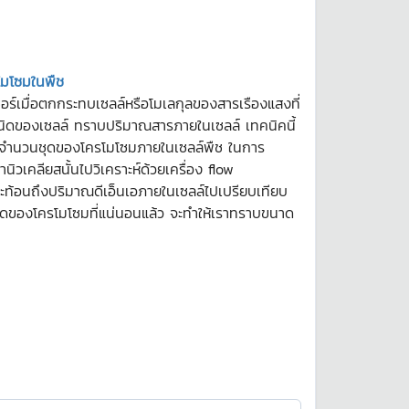
โมโซมในพืช
ร์เมื่อตกกระทบเซลล์หรือโมเลกุลของสารเรืองแสงที่
ิดของเซลล์ ทราบปริมาณสารภายในเซลล์ เทคนิคนี้
ณจำนวนชุดของโครโมโซมภายในเซลล์พืช ในการ
วเคลียสนั้นไปวิเคราะห์ด้วยเครื่อง flow
ะท้อนถึงปริมาณดีเอ็นเอภายในเซลล์ไปเปรียบเทียบ
ดของโครโมโซมที่แน่นอนแล้ว จะทำให้เราทราบขนาด