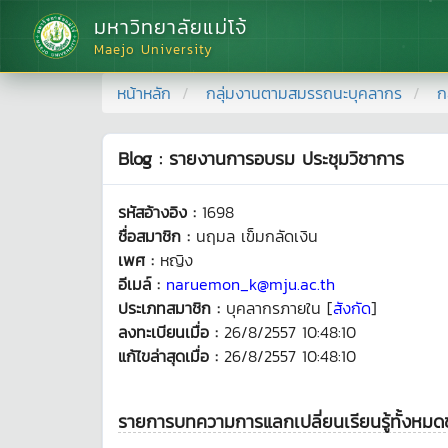
มหาวิทยาลัยแม่โจ้
Maejo University
หน้าหลัก
กลุ่มงานตามสมรรถนะบุคลากร
ก
Blog : รายงานการอบรม ประชุมวิชาการ
รหัสอ้างอิง :
1698
ชื่อสมาชิก :
นฤมล เข็มกลัดเงิน
เพศ :
หญิง
อีเมล์ :
naruemon_k@mju.ac.th
ประเภทสมาชิก :
บุคลากรภายใน [
สังกัด
]
ลงทะเบียนเมื่อ :
26/8/2557 10:48:10
แก้ไขล่าสุดเมื่อ :
26/8/2557 10:48:10
รายการบทความการแลกเปลี่ยนเรียนรู้ทั้งหม