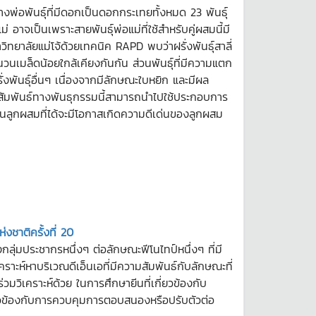
่อพันธุ์ที่มีดอกเป็นดอกกระเทยทั้งหมด 23 พันธุ์
่ อาจเป็นเพราะสายพันธุ์พ่อแม่ที่ใช้สำหรับคู่ผสมนี้มี
าลัยแม่โจ้ด้วยเทคนิค RAPD พบว่าฝรั่งพันธุ์สาลี่
วนเมล็ดน้อยใกล้เคียงกันกัน ส่วนพันธุ์ที่มีความแตก
่งพันธุ์อื่นๆ เนื่องจากมีลักษณะใบหยิก และมีผล
มสัมพันธ์ทางพันธุกรรมนี้สามารถนำไปใช้ประกอบการ
กันลูกผสมที่ได้จะมีโอกาสเกิดความดีเด่นของลูกผสม
งชาติครั้งที่ 20
่มประชากรหนึ่งๆ ต่อลักษณะฟีโนไทป์หนึ่งๆ ที่มี
คราะห์หาบริเวณดีเอ็นเอที่มีความสัมพันธ์กับลักษณะที่
วิเคราะห์ด้วย ในการศึกษายีนที่เกี่ยวข้องกับ
ข้องกับการควบคุมการตอบสนองหรือปรับตัวต่อ