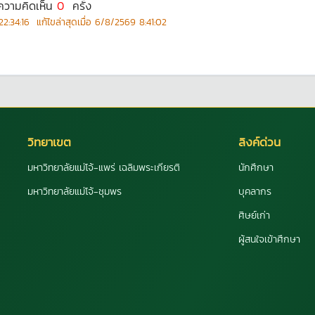
ความคิดเห็น
0
ครั้ง
2:34:16
แก้ไขล่าสุดเมื่อ
6/8/2569 8:41:02
วิทยาเขต
ลิงค์ด่วน
มหาวิทยาลัยแม่โจ้-แพร่ เฉลิมพระเกียรติ
นักศึกษา
มหาวิทยาลัยแม่โจ้-ชุมพร
บุคลากร
ศิษย์เก่า
ผู้สนใจเข้าศึกษา