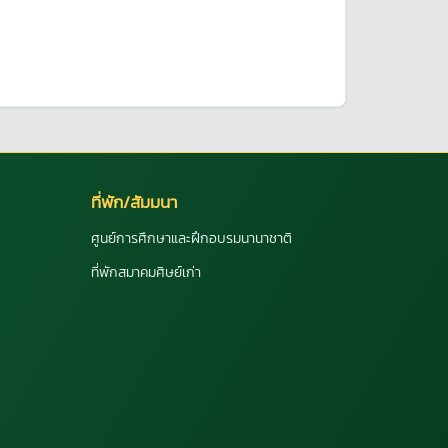
ที่พัก/สัมมนา
ศูนย์การศึกษาและฝึกอบรมนานาชาติ
ที่พักสมาคมศิษย์เก่า