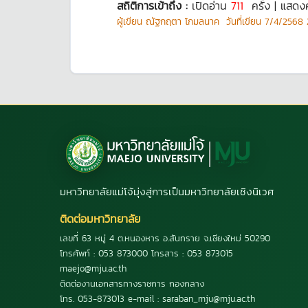
สถิติการเข้าถึง :
เปิดอ่าน
711
ครั้ง | แสดง
ผู้เขียน
ณัฐกฤตา โกมลนาค
วันที่เขียน
7/4/2568 2
มหาวิทยาลัยแม่โจ้มุ่งสู่การเป็นมหาวิทยาลัยเชิงนิเวศ
ติดต่อมหาวิทยาลัย
เลขที่ 63 หมู่ 4 ต.หนองหาร อ.สันทราย จ.เชียงใหม่ 50290
โทรศัพท์ : 053 873000 โทรสาร : 053 873015
maejo@mju.ac.th
ติดต่องานเอกสารทางราชการ กองกลาง
โทร. 053-873013 e-mail : saraban_mju@mju.ac.th