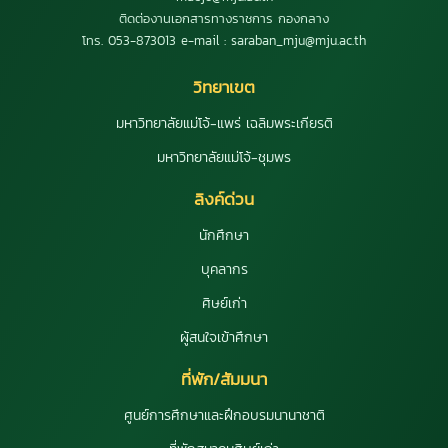
ติดต่องานเอกสารทางราชการ กองกลาง
โทร. 053-873013 e-mail : saraban_mju@mju.ac.th
วิทยาเขต
มหาวิทยาลัยแม่โจ้-แพร่ เฉลิมพระเกียรติ
มหาวิทยาลัยแม่โจ้-ชุมพร
ลิงค์ด่วน
นักศึกษา
บุคลากร
ศิษย์เก่า
ผู้สนใจเข้าศึกษา
ที่พัก/สัมมนา
ศูนย์การศึกษาและฝึกอบรมนานาชาติ