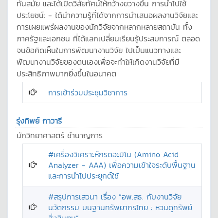
ทันสมัย และได้เปิดวิสัยทัศน์ให้กว้างขวางขึ้น การนำไปใช้
ประโยชน์: - ได้นำความรู้ที่ได้จากการนำเสนอผลงานวิจัยและ
การเผยแพร่ผลงานของนักวิจัยจากหลากหลายสถาบัน ทั้ง
ภาครัฐและเอกชน ที่ได้แลกเปลี่ยนเรียนรู้ประสบการณ์ ตลอด
จนข้อคิดเห็นในการพัฒนางานวิจัย ไปเป็นแนวทางและ
พัฒนางานวิจัยของตนเองเพื่อจะทำให้เกิดงานวิจัยที่มี
ประสิทธิภาพมากยิ่งขึ้นในอนาคต
การเข้าร่วมประชุมวิชาการ
รุ่งทิพย์ กาวารี
นักวิทยาศาสตร์ ชำนาญการ
#เครื่องวิเคราะห์กรดอะมิโน (Amino Acid
Analyzer - AAA) เพื่อความเข้าใจระดับพื้นฐาน
และการนำไปประยุกต์ใช้
#สรุปการเสวนา เรื่อง “อพ.สธ. กับงานวิจัย
นวัตกรรม บนฐานทรัพยากรไทย : หวนดูทรัพย์