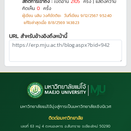
สถิติการเข้าถึง :
เปิดอ่าน
2105
ครั้ง | แสดงความ
คิดเห็น
0
ครั้ง
ผู้เขียน
นลิน วงศ์ขัตติยะ
วันที่เขียน
9/12/2567 9:52:40
แก้ไขล่าสุดเมื่อ
8/8/2569 14:38:23
URL สำหรับอ้างอิงถึงหน้านี้
มหาวิทยาลัยแม่โจ้มุ่งสู่การเป็นมหาวิทยาลัยเชิงนิเวศ
ติดต่อมหาวิทยาลัย
เลขที่ 63 หมู่ 4 ต.หนองหาร อ.สันทราย จ.เชียงใหม่ 50290