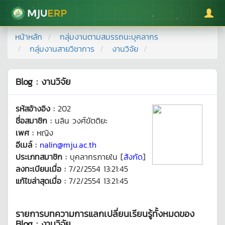
มหาวิทยาลัยแม่โจ้
หน้าหลัก
กลุ่มงานตามสมรรถนะบุคลากร
กลุ่มงานสายวิชาการ
งานวิจัย
Blog : งานวิจัย
รหัสอ้างอิง :
202
ชื่อสมาชิก :
นลิน วงศ์ขัตติยะ
เพศ :
หญิง
อีเมล์ :
nalin@mju.ac.th
ประเภทสมาชิก :
บุคลากรภายใน [
สังกัด
]
ลงทะเบียนเมื่อ :
7/2/2554 13:21:45
แก้ไขล่าสุดเมื่อ :
7/2/2554 13:21:45
รายการบทความการแลกเปลี่ยนเรียนรู้ทั้งหมดของ
Blog : งานวิจัย