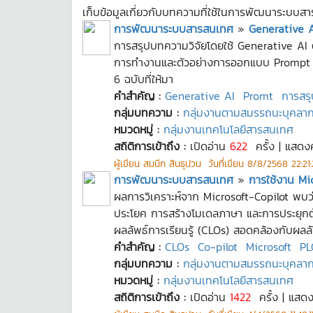
เก็บข้อมูลเกี่ยวกับบทความที่ใช้ในการพัฒนาระบบส
การพัฒนาระบบสารสนเทศ
»
Generative A
การสรุปบทความวิจัยโดยใช้ Generative AI ต
การทำงานและตัวอย่างการออกแบบ Prompt สำห
6 ฉบับที่ให้มา
คำสำคัญ :
Generative AI
Promt
การสรุ
กลุ่มบทความ :
กลุ่มงานตามสมรรถนะบุคลา
หมวดหมู่ :
กลุ่มงานเทคโนโลยีสารสนเทศ
สถิติการเข้าถึง :
เปิดอ่าน
622
ครั้ง | แสดง
ผู้เขียน
สมนึก สินธุปวน
วันที่เขียน
8/8/2568 22:21
การพัฒนาระบบสารสนเทศ
»
การใช้งาน Mi
ผลการวิเคราะห์จาก Microsoft-Copilot พบ
ประโยค การสร้างโมเดลภาษา และการประยุกต์
ผลลัพธ์การเรียนรู้ (CLOs) สอดคล้องกับผลลั
คำสำคัญ :
CLOs
Co-pilot
Microsoft
PL
กลุ่มบทความ :
กลุ่มงานตามสมรรถนะบุคลา
หมวดหมู่ :
กลุ่มงานเทคโนโลยีสารสนเทศ
สถิติการเข้าถึง :
เปิดอ่าน
1422
ครั้ง | แสด