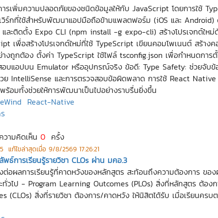
ารเพิ่มความปลอดภัยของชนิดข้อมูลให้กับ JavaScript โดยการใช้ Type 
ร์กที่ใช้สำหรับพัฒนาแอปมือถือข้ามแพลตฟอร์ม (iOS และ Android) ด้วย
ละติดตั้ง Expo CLI (npm install -g expo-cli) สร้างโปรเจกต์ใหม่
เพื่อสร้างโปรเจกต์ใหม่ที่ใช้ TypeScript เขียนคอมโพเนนต์ สร้างคอ
ปอย่างถูกต้อง ตั้งค่า TypeScript ใช้ไฟล์ tsconfig.json เพื่อกำหนดก
ดสอบแอปบน Emulator หรืออุปกรณ์จริง ข้อดี: Type Safety: ช่วยจับข้อ
ด้วย IntelliSense และการตรวจสอบข้อผิดพลาด การใช้ React Nativ
อมทั้งช่วยให้การพัฒนาเป็นไปอย่างราบรื่นยิ่งขึ้น
veWind
React-Native
กร
ความคิดเห็น
0
ครั้ง
55
แก้ไขล่าสุดเมื่อ
9/8/2569 17:26:21
พธ์การเรียนรู้รายวิชา CLOs ผ่าน มคอ.3
ต่อผลการเรียนรู้ที่คาดหวังของหลักสูตร สะท้อนถึงความต้องการ ของผู้ท
ะทั่วไป - Program Learning Outcomes (PLOs) สิ่งที่หลักสูตร ต้อง
LOs) สิ่งที่รายวิชา ต้องการ/คาดหวัง ให้นิสิตได้รับ เมื่อเรียนครบต