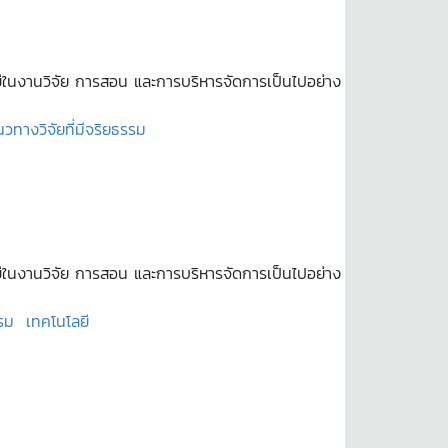
ีในงานวิจัย การสอน และการบริหารจัดการเป็นไปอย่าง
นวทางวิจัยที่มีจริยธรรม
ีในงานวิจัย การสอน และการบริหารจัดการเป็นไปอย่าง
รม
เทคโนโลยี