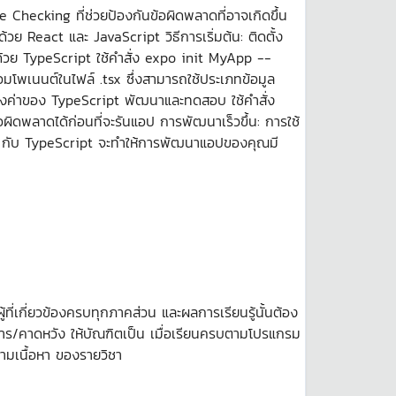
Checking ที่ช่วยป้องกันข้อผิดพลาดที่อาจเกิดขึ้น
 React และ JavaScript วิธีการเริ่มต้น: ติดตั้ง
ด้วย TypeScript ใช้คำสั่ง expo init MyApp --
มโพเนนต์ในไฟล์ .tsx ซึ่งสามารถใช้ประเภทข้อมูล
ารตั้งค่าของ TypeScript พัฒนาและทดสอบ ใช้คำสั่ง
ผิดพลาดได้ก่อนที่จะรันแอป การพัฒนาเร็วขึ้น: การใช้
e กับ TypeScript จะทำให้การพัฒนาแอปของคุณมี
ี่เกี่ยวข้องครบทุกภาคส่วน และผลการเรียนรู้นั้นต้อง
การ/คาดหวัง ให้บัณฑิตเป็น เมื่อเรียนครบตามโปรแกรม
ามเนื้อหา ของรายวิชา