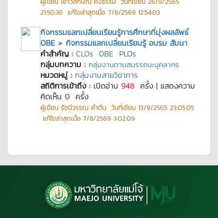
ผู้เขียน
เยาวลักษณ์ คงธรรม
วันที่เขียน
26/9/2565
21:50:36
แก้ไขล่าสุดเมื่อ
7/8/2569 12:54:03
กิจกรรมแลกเปลี่ยนเรียนรู้การศึกษาที่มุ่งผลลัพธ์
OBE
»
กิจกรรมแลกเปลี่ยนเรียนรู้ อบรม สัมนา
คำสำคัญ :
CLOs
OBE
PLOs
กลุ่มบทความ :
กลุ่มงานตามสมรรถนะบุคลากร
หมวดหมู่ :
กลุ่มงานสายวิชาการ
สถิติการเข้าถึง :
เปิดอ่าน
948
ครั้ง | แสดงความ
คิดเห็น
0
ครั้ง
ผู้เขียน
รัชนีวรรณ คำตัน
วันที่เขียน
13/9/2565 23:05:05
แก้ไขล่าสุดเมื่อ
7/8/2569 3:02:09