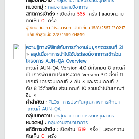
กลุ่มบทความ :
กลุ่มงานตามสมรรถนะบุคลากร
หมวดหมู่ :
กลุ่มงานสายวิชาการ
สถิติการเข้าถึง :
เปิดอ่าน
565
ครั้ง | แสดงความ
คิดเห็น
0
ครั้ง
ผู้เขียน
วันวสา วิโรจนารมย์
วันที่เขียน
16/8/2567 13:02:17
แก้ไขล่าสุดเมื่อ
2/8/2569 0:18:59
ความรู้ทางฟิสิกส์กับการทำงานในยุคศตวรรษที่ 21
»
สรุปเนื้อหาการนำไปใช้ประโยชน์จากการเข้าร่วม
โครงการ AUN-QA Overview
เกณฑ์ AUN-QA Version 4.0 มีทั้งหมด 8 เกณฑ์
เป็นการพัฒนาปรับปรุงจาก Version 3.0 ซึ่งมี 11
เกณฑ์ โดยรวมเกณฑ์ 2 กับ 3 และรวมเกณฑ์ 7
กับ 8 ไว้ด้วยกัน ส่วนเกณฑ์ 10 รวมเข้าไปในเกณฑ์
อื่น ๆ
คำสำคัญ :
PLOs
การประกันคุณภาพการศึกษา
เกณฑ์ AUN-QA
กลุ่มบทความ :
กลุ่มงานตามสมรรถนะบุคลากร
หมวดหมู่ :
กลุ่มงานสายวิชาการ
สถิติการเข้าถึง :
เปิดอ่าน
1319
ครั้ง | แสดงความ
คิดเห็น
0
ครั้ง