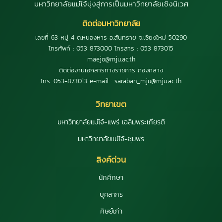
มหาวิทยาลัยแม่โจ้มุ่งสู่การเป็นมหาวิทยาลัยเชิงนิเวศ
ติดต่อมหาวิทยาลัย
เลขที่ 63 หมู่ 4 ต.หนองหาร อ.สันทราย จ.เชียงใหม่ 50290
โทรศัพท์ : 053 873000 โทรสาร : 053 873015
maejo@mju.ac.th
ติดต่องานเอกสารทางราชการ กองกลาง
โทร. 053-873013 e-mail : saraban_mju@mju.ac.th
วิทยาเขต
มหาวิทยาลัยแม่โจ้-แพร่ เฉลิมพระเกียรติ
มหาวิทยาลัยแม่โจ้-ชุมพร
ลิงค์ด่วน
นักศึกษา
บุคลากร
ศิษย์เก่า