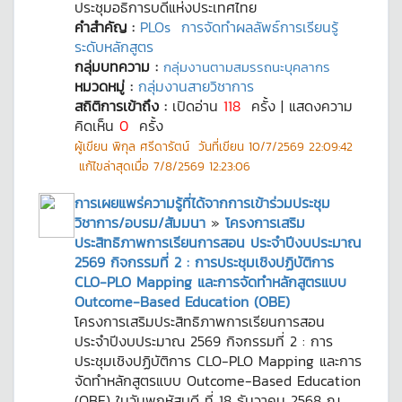
ประชุมอธิการบดีแห่งประเทศไทย
คำสำคัญ :
PLOs
การจัดทำผลลัพธ์การเรียนรู้
ระดับหลักสูตร
กลุ่มบทความ :
กลุ่มงานตามสมรรถนะบุคลากร
หมวดหมู่ :
กลุ่มงานสายวิชาการ
สถิติการเข้าถึง :
เปิดอ่าน
118
ครั้ง | แสดงความ
คิดเห็น
0
ครั้ง
ผู้เขียน
พิกุล ศรีดารัตน์
วันที่เขียน
10/7/2569 22:09:42
แก้ไขล่าสุดเมื่อ
7/8/2569 12:23:06
การเผยแพร่ความรู้ที่ได้จากการเข้าร่วมประชุม
วิชาการ/อบรม/สัมมนา
»
โครงการเสริม
ประสิทธิภาพการเรียนการสอน ประจำปีงบประมาณ
2569 กิจกรรมที่ 2 : การประชุมเชิงปฏิบัติการ
CLO-PLO Mapping และการจัดทำหลักสูตรแบบ
Outcome-Based Education (OBE)
โครงการเสริมประสิทธิภาพการเรียนการสอน
ประจำปีงบประมาณ 2569 กิจกรรมที่ 2 : การ
ประชุมเชิงปฏิบัติการ CLO-PLO Mapping และการ
จัดทำหลักสูตรแบบ Outcome-Based Education
(OBE) ในวันพฤหัสบดี ที่ 18 ธันวาคม 2568 ณ