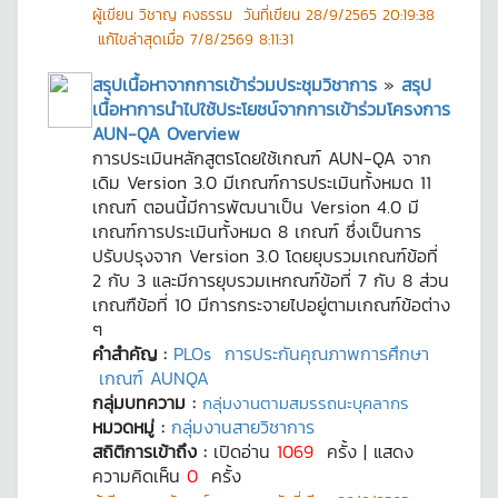
ผู้เขียน
วิชาญ คงธรรม
วันที่เขียน
28/9/2565 20:19:38
แก้ไขล่าสุดเมื่อ
7/8/2569 8:11:31
สรุปเนื้อหาจากการเข้าร่วมประชุมวิชาการ
»
สรุป
เนื้อหาการนำไปใช้ประโยชน์จากการเข้าร่วมโครงการ
AUN-QA Overview
การประเมินหลักสูตรโดยใช้เกณฑ์ AUN-QA จาก
เดิม Version 3.0 มีเกณฑ์การประเมินทั้งหมด 11
เกณฑ์ ตอนนี้มีการพัฒนาเป็น Version 4.0 มี
เกณฑ์การประเมินทั้งหมด 8 เกณฑ์ ซึ่งเป็นการ
ปรับปรุงจาก Version 3.0 โดยยุบรวมเกณฑ์ข้อที่
2 กับ 3 และมีการยุบรวมเหกณฑ์ข้อที่ 7 กับ 8 ส่วน
เกณฑืข้อที่ 10 มีการกระจายไปอยู่ตามเกณฑ์ข้อต่าง
ๆ
คำสำคัญ :
PLOs
การประกันคุณภาพการศึกษา
เกณฑ์ AUNQA
กลุ่มบทความ :
กลุ่มงานตามสมรรถนะบุคลากร
หมวดหมู่ :
กลุ่มงานสายวิชาการ
สถิติการเข้าถึง :
เปิดอ่าน
1069
ครั้ง | แสดง
ความคิดเห็น
0
ครั้ง