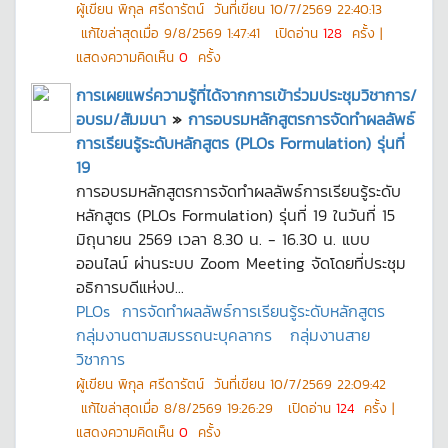
ผู้เขียน
พิกุล ศรีดารัตน์
วันที่เขียน
10/7/2569 22:40:13
แก้ไขล่าสุดเมื่อ
9/8/2569 1:47:41
เปิดอ่าน
128
ครั้ง |
แสดงความคิดเห็น
0
ครั้ง
การเผยแพร่ความรู้ที่ได้จากการเข้าร่วมประชุมวิชาการ/
อบรม/สัมมนา
»
การอบรมหลักสูตรการจัดทำผลลัพธ์
การเรียนรู้ระดับหลักสูตร (PLOs Formulation) รุ่นที่
19
การอบรมหลักสูตรการจัดทำผลลัพธ์การเรียนรู้ระดับ
หลักสูตร (PLOs Formulation) รุ่นที่ 19 ในวันที่ 15
มิถุนายน 2569 เวลา 8.30 น. - 16.30 น. แบบ
ออนไลน์ ผ่านระบบ Zoom Meeting จัดโดยที่ประชุม
อธิการบดีแห่งป...
PLOs
การจัดทำผลลัพธ์การเรียนรู้ระดับหลักสูตร
กลุ่มงานตามสมรรถนะบุคลากร
กลุ่มงานสาย
วิชาการ
ผู้เขียน
พิกุล ศรีดารัตน์
วันที่เขียน
10/7/2569 22:09:42
แก้ไขล่าสุดเมื่อ
8/8/2569 19:26:29
เปิดอ่าน
124
ครั้ง |
แสดงความคิดเห็น
0
ครั้ง