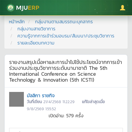
มหาวิทยาลัยแม่โจ้
หน้าหลัก
กลุ่มงานตามสมรรถนะบุคลากร
กลุ่มงานสายวิชาการ
ความรู้จากการเข้าร่วมอบรม/สัมมนา/ประชุมวิชาการ
รายละเอียดบทความ
รายงานสรุปเนื้อหาและการนำไปใช้ประโยชน์จากการเข้า
ร่วมงานประชุมวิชาการระดับนานาชาติ The 5th
International Conference on Science
Technology & Innovation (5th ICSTI)
มัลลิกา ราชกิจ
วันที่เขียน
21/4/2568 11:22:29
แก้ไขล่าสุดเมื่อ
9/8/2569 1:55:52
เปิดอ่าน:
579
ครั้ง