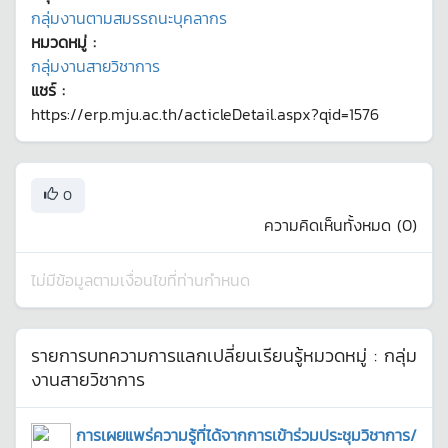
กลุ่มงานตามสมรรถนะบุคลากร
หมวดหมู่ :
กลุ่มงานสายวิชาการ
แชร์ :
https://erp.mju.ac.th/acticleDetail.aspx?qid=1576
0
ความคิดเห็นทั้งหมด (
0
)
ไม่มีข้อมูลตามเงื่อนไขที่ท่านกำหนด
รายการบทความการแลกเปลี่ยนเรียนรู้หมวดหมู่ :
กลุ่ม
งานสายวิชาการ
การเผยแพร่ความรู้ที่ได้จากการเข้าร่วมประชุมวิชาการ/