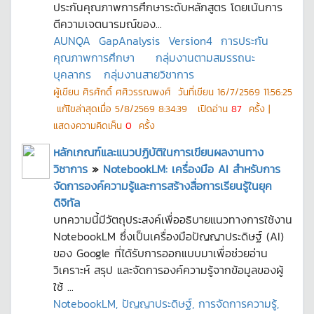
ประกันคุณภาพการศึกษาระดับหลักสูตร โดยเน้นการ
ตีความเจตนารมณ์ของ...
AUNQA
GapAnalysis
Version4
การประกัน
คุณภาพการศึกษา
กลุ่มงานตามสมรรถนะ
บุคลากร
กลุ่มงานสายวิชาการ
ผู้เขียน
ศิรศักดิ์ ศศิวรรณพงศ์
วันที่เขียน
16/7/2569 11:56:25
แก้ไขล่าสุดเมื่อ
5/8/2569 8:34:39
เปิดอ่าน
87
ครั้ง |
แสดงความคิดเห็น
0
ครั้ง
หลักเกณฑ์และแนวปฏิบัติในการเขียนผลงานทาง
วิชาการ
»
NotebookLM: เครื่องมือ AI สำหรับการ
จัดการองค์ความรู้และการสร้างสื่อการเรียนรู้ในยุค
ดิจิทัล
บทความนี้มีวัตถุประสงค์เพื่ออธิบายแนวทางการใช้งาน
NotebookLM ซึ่งเป็นเครื่องมือปัญญาประดิษฐ์ (AI)
ของ Google ที่ได้รับการออกแบบมาเพื่อช่วยอ่าน
วิเคราะห์ สรุป และจัดการองค์ความรู้จากข้อมูลของผู้
ใช้ ...
NotebookLM, ปัญญาประดิษฐ์, การจัดการความรู้,