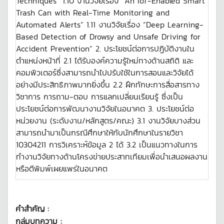
Techniques” 1.10 งานวิจัยเรื่อง “An IoT-Enabled Smart
Trash Can with Real-Time Monitoring and
Automated Alerts” 1.11 งานวิจัยเรื่อง “Deep Learning-
Based Detection of Drowsy and Unsafe Driving for
Accident Prevention” 2. ประโยชน์ต่อการปฏิบัติงานใน
ตำแหน่งหน้าที่ 2.1 ได้รับองค์ความรู้ใหม่ทางด้านสถิติ และ
คอมพิวเตอร์ซึ่งสามารถนำไปปรับใช้ในการสอนและวิจัยได้
อย่างมีประสิทธิภาพมากยิ่งขึ้น 2.2 ฝึกทักษะการสื่อสารทาง
วิชาการ การถาม-ตอบ การแลกเปลี่ยนเรียนรู้ ซึ่งเป็น
ประโยชน์ต่อการพัฒนางานวิจัยในอนาคต 3. ประโยชน์ต่อ
หน่วยงาน (ระดับงาน/หลักสูตร/คณะ) 3.1 งานวิจัยบางส่วน
สามารถนำมาเป็นกรณีศึกษาให้กับนักศึกษาในรายวิชา
10304211 การวิเคราะห์ข้อมูล 2 ได้ 3.2 เป็นแนวทางในการ
ทำงานวิจัยทางด้านโครงข่ายประสาทเทียมเพื่อนำเสนอผลงาน
หรือตีพิมพ์เผยแพร่ในอนาคต
คำสำคัญ :
กลุ่มบทความ :