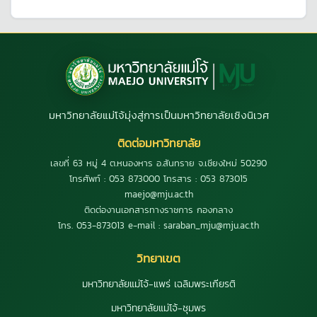
มหาวิทยาลัยแม่โจ้มุ่งสู่การเป็นมหาวิทยาลัยเชิงนิเวศ
ติดต่อมหาวิทยาลัย
เลขที่ 63 หมู่ 4 ต.หนองหาร อ.สันทราย จ.เชียงใหม่ 50290
โทรศัพท์ : 053 873000 โทรสาร : 053 873015
maejo@mju.ac.th
ติดต่องานเอกสารทางราชการ กองกลาง
โทร. 053-873013 e-mail : saraban_mju@mju.ac.th
วิทยาเขต
มหาวิทยาลัยแม่โจ้-แพร่ เฉลิมพระเกียรติ
มหาวิทยาลัยแม่โจ้-ชุมพร