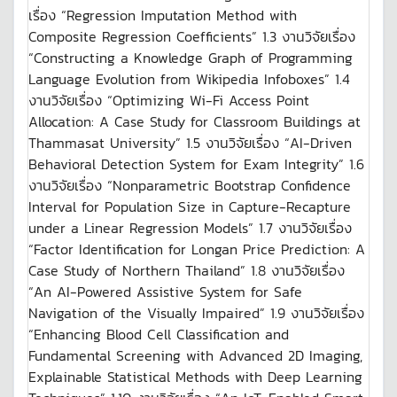
เรื่อง “Regression Imputation Method with
Composite Regression Coefficients” 1.3 งานวิจัยเรื่อง
“Constructing a Knowledge Graph of Programming
Language Evolution from Wikipedia Infoboxes” 1.4
งานวิจัยเรื่อง “Optimizing Wi-Fi Access Point
Allocation: A Case Study for Classroom Buildings at
Thammasat University” 1.5 งานวิจัยเรื่อง “AI-Driven
Behavioral Detection System for Exam Integrity” 1.6
งานวิจัยเรื่อง “Nonparametric Bootstrap Confidence
Interval for Population Size in Capture-Recapture
under a Linear Regression Models” 1.7 งานวิจัยเรื่อง
“Factor Identification for Longan Price Prediction: A
Case Study of Northern Thailand” 1.8 งานวิจัยเรื่อง
“An AI-Powered Assistive System for Safe
Navigation of the Visually Impaired” 1.9 งานวิจัยเรื่อง
“Enhancing Blood Cell Classification and
Fundamental Screening with Advanced 2D Imaging,
Explainable Statistical Methods with Deep Learning