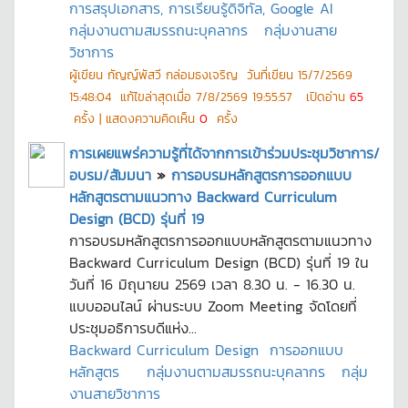
การสรุปเอกสาร, การเรียนรู้ดิจิทัล, Google AI
กลุ่มงานตามสมรรถนะบุคลากร
กลุ่มงานสาย
วิชาการ
ผู้เขียน
กัญญ์พัสวี กล่อมธงเจริญ
วันที่เขียน
15/7/2569
15:48:04
แก้ไขล่าสุดเมื่อ
7/8/2569 19:55:57
เปิดอ่าน
65
ครั้ง | แสดงความคิดเห็น
0
ครั้ง
การเผยแพร่ความรู้ที่ได้จากการเข้าร่วมประชุมวิชาการ/
อบรม/สัมมนา
»
การอบรมหลักสูตรการออกแบบ
หลักสูตรตามแนวทาง Backward Curriculum
Design (BCD) รุ่นที่ 19
การอบรมหลักสูตรการออกแบบหลักสูตรตามแนวทาง
Backward Curriculum Design (BCD) รุ่นที่ 19 ใน
วันที่ 16 มิถุนายน 2569 เวลา 8.30 น. - 16.30 น.
แบบออนไลน์ ผ่านระบบ Zoom Meeting จัดโดยที่
ประชุมอธิการบดีแห่ง...
Backward Curriculum Design
การออกแบบ
หลักสูตร
กลุ่มงานตามสมรรถนะบุคลากร
กลุ่ม
งานสายวิชาการ