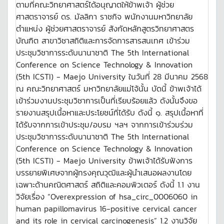
ตามที่คณะวิทยาศาสตร์ได้อนุญาตให้ข้าพเจ้า ผู้ช่วย
ศาสตราจารย์ ดร. มัลลิกา ราชกิจ พนักงานมหาวิทยาลัย
ตำแหน่ง ผู้ช่วยศาสตราจารย์ สังกัดหลักสูตรวิทยาศาสตร
บัณฑิต สาขาวิชาสถิติและการจัดการสารสนเทศ เข้าร่วม
ประชุมวิชาการระดับนานาชาติ The 5th International
Conference on Science Technology & Innovation
(5th ICSTI) - Maejo University ในวันที่ 28 มีนาคม 2568
ณ คณะวิทยาศาสตร์ มหาวิทยาลัยแม่โจ้นั้น บัดนี้ ข้าพเจ้าได้
เข้าร่วมงานประชุมวิชาการเป็นที่เรียบร้อยแล้ว ดังนั้นจึงขอ
รายงานสรุปเนื้อหาและประโยชน์ที่ได้รับ ดังนี้ ๑. สรุปเนื้อหาที่
ได้รับจากการเข้าประชุม/อบรม ฯลฯ จากการเข้าร่วมร่วม
ประชุมวิชาการระดับนานาชาติ The 5th International
Conference on Science Technology & Innovation
(5th ICSTI) - Maejo University ข้าพเจ้าได้รับฟังการ
บรรยายพิเศษจากผู้ทรงคุณวุฒิและผู้นำเสนอผลงานโดย
เฉพาะด้านคณิตศาสตร์ สถิติและคอมพิวเตอร์ ดังนี้ 1.1 งาน
วิจัยเรื่อง “Overexpression of hsa_circ_0006060 in
human papillomavirus 16-positive cervical cancer
and its role in cervical carcinogenesis” 1.2 งานวิจัย