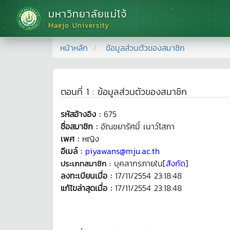
มหาวิทยาลัยแม่โจ้
Maejo University
หน้าหลัก
ข้อมูลส่วนตัวของสมาชิก
ตอนที่ 1 : ข้อมูลส่วนตัวของสมาชิก
รหัสอ้างอิง :
675
ชื่อสมาชิก :
อัณชยารัศมิ์ เนาว์โสภา
เพศ :
หญิง
อีเมล์ :
piyawans@mju.ac.th
บุคลากรภายใน[
สังกัด
]
ประเภทสมาชิก :
ลงทะเบียนเมื่อ :
17/11/2554 23:18:48
แก้ไขล่าสุดเมื่อ :
17/11/2554 23:18:48