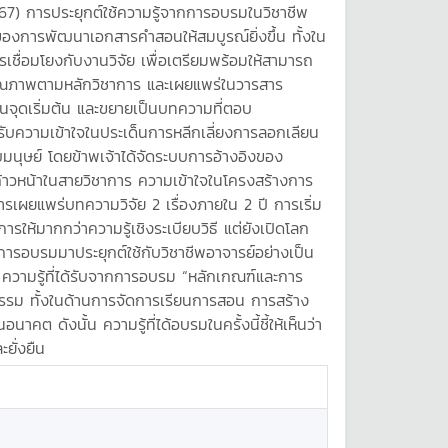
567) การประยุกต์ใช้ความรู้จากการอบรมในวิชาชีพ
งการพัฒนาเอกสารคำสอนให้สมบูรณ์ยิ่งขึ้น ทั้งใน
รเชื่อมโยงกับงานวิจัย เพื่อเตรียมพร้อมให้สามารถ
มีคุณภาพตามหลักวิชาการ และเผยแพร่ในวารสาร
็นจุดเริ่มต้น และขยายเป็นบทความที่ตอบ
รับความเข้าใจในประเด็นการหลีกเลี่ยงการลอกเลียน
บมนุษย์ โดยข้าพเจ้าได้จัดระบบการอ้างอิงของ
้าวหน้าในสายวิชาการ ความเข้าใจในโครงสร้างการ
ผยแพร่บทความวิจัย 2 เรื่องภายใน 2 ปี การเริ่ม
ห้มากกว่าความรู้เชิงระเบียบวิธี แต่ยังเปิดโลก
รอบรมมาประยุกต์ใช้กับวิชาชีพอาจารย์อย่างเป็น
ี้ ความรู้ที่ได้รับจากการอบรม “หลักเกณฑ์และการ
ธรรม ทั้งในด้านการจัดการเรียนการสอน การสร้าง
ังนั้น ความรู้ที่ได้อบรมในครั้งนี้ชี้ให้เห็นว่า
ยั่งยืน