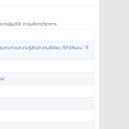
าจารย์แม่โจ้) การบริการวิชาการ
มทบทวนความรู้สำนักงานสีเขียว ที่ทำให้มอง “ที่
หม่