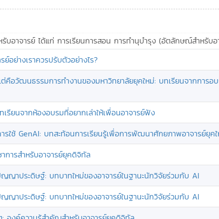
่สำหรับอาจารย์ ได้แก่ การเรียนการสอน การทำนุบำรุง (อัตลักษณ์สำหรับอ
ารย์อย่างเราควรปรับตัวอย่างไร?
อม…แต่คือวัฒนธรรมการทำงานของมหาวิทยาลัยยุคใหม่: บทเรียนจากการอบร
ทเรียนจากห้องอบรมที่อยากเล่าให้เพื่อนอาจารย์ฟัง
ใช้ GenAI: บทสะท้อนการเรียนรู้เพื่อการพัฒนาศักยภาพอาจารย์ยุคใ
ชาการสำหรับอาจารย์ยุคดิจิทัล
ญญาประดิษฐ์: บทบาทใหม่ของอาจารย์ในฐานะนักวิจัยร่วมกับ AI
ญญาประดิษฐ์: บทบาทใหม่ของอาจารย์ในฐานะนักวิจัยร่วมกับ AI
 องค์ความรู้สำคัญสำหรับอาจารย์ยุคดิจิทัล