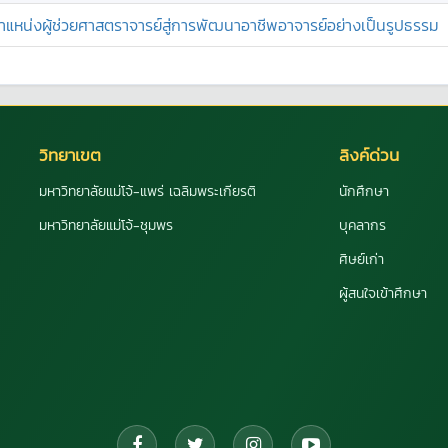
หน่งผู้ช่วยศาสตราจารย์สู่การพัฒนาอาชีพอาจารย์อย่างเป็นรูปธรรม
วิทยาเขต
ลิงค์ด่วน
มหาวิทยาลัยแม่โจ้-แพร่ เฉลิมพระเกียรติ
นักศึกษา
มหาวิทยาลัยแม่โจ้-ชุมพร
บุคลากร
ศิษย์เก่า
ผู้สนใจเข้าศึกษา