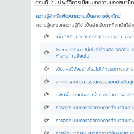
ตอนที่ 2 : ประวัติการเขียนบทความของสมาชิก
ความรู้สำหรับพัฒนาความเป็นอาจารย์ยุคใหม่
ความรู้และองค์ความรู้ที่จำเป็นสำหรับภาะกิจหน้าที
เมื่อ “AI” เข้ามาในโลกวิจัยแบบผสม…อาจ
Green Office ไม่ใช่แค่เรื่องสิ่งแวดล้
ทำงาน” เปลี่ยนไป
เขียนผลวิจัยอย่างไร…ไม่ให้กรรมการงง: บ
จากการทบทวนวรรณกรรมแบบดั้งเดิมสู่การ
ตีพิมพ์อย่างมีกลยุทธ์: การเลือกวารสารวิ
การออกแบบการวิจัยทางการศึกษาในยุคปั
การออกแบบการวิจัยทางการศึกษาในยุคปั
การพัฒนากรอบแนวคิดการวิจัยเชิงสาเหตุ: