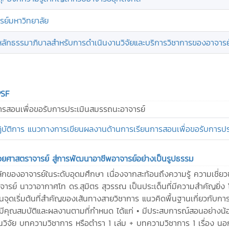
รย์มหาวิทยาลัย
บ: หลักธรรมาภิบาลสำหรับการดำเนินงานวิจัยและบริการวิชาการของอาจารย
PSF
รสอนเพื่อขอรับการประเมินสมรรถนะอาจารย์
ปฏิบัติการ แนวทางการเขียนผลงานด้านการเรียนการสอนเพื่อขอรับกา
วยศาสตราจารย์ สู่การพัฒนาอาชีพอาจารย์อย่างเป็นรูปธรรม
ักของอาจารย์ในระดับอุดมศึกษา เนื่องจากสะท้อนถึงความรู้ ความเชี่ย
์ นาวาอากาศโท ดร.สุมิตร สุวรรณ เป็นประเด็นที่มีความสำคัญยิ่ง โดย
ป็นจุดเริ่มต้นที่สำคัญของเส้นทางสายวิชาการ แนวคิดพื้นฐานเกี่ยวกั
้องมีคุณสมบัติและผลงานตามที่กำหนด ได้แก่ • มีประสบการณ์สอนอย่าง
นวิจัย บทความวิชาการ หรือตำรา 1 เล่ม + บทความวิชาการ 1 เรื่อง นอกจ