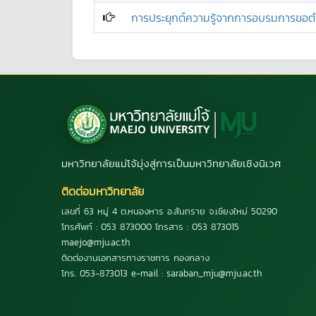
การประยุกต์ความรู้จากการอบรมการขอตำแ
มหาวิทยาลัยแม่โจ้มุ่งสู่การเป็นมหาวิทยาลัยเชิงนิเวศ
ติดต่อมหาวิทยาลัย
เลขที่ 63 หมู่ 4 ต.หนองหาร อ.สันทราย จ.เชียงใหม่ 50290
โทรศัพท์ : 053 873000 โทรสาร : 053 873015
maejo@mju.ac.th
ติดต่องานเอกสารทางราชการ กองกลาง
โทร. 053-873013 e-mail : saraban_mju@mju.ac.th