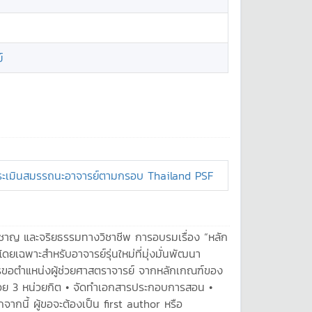
์
รประเมินสมรรถนะอาจารย์ตามกรอบ Thailand PSF
วชาญ และจริยธรรมทางวิชาชีพ การอบรมเรื่อง “หลัก
เฉพาะสำหรับอาจารย์รุ่นใหม่ที่มุ่งมั่นพัฒนา
บการขอตำแหน่งผู้ช่วยศาสตราจารย์ จากหลักเกณฑ์ของ
น้อย 3 หน่วยกิต • จัดทำเอกสารประกอบการสอน •
ากนี้ ผู้ขอจะต้องเป็น first author หรือ