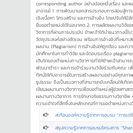
corresponding author อย่างน้อยหนึ่งเรื่อง และผล
อาจารย์ 1. การพัฒนาเอกสารประกอบการสอนสู่การเ
เชิงเนื้อหา โครงสร้าง และการอ้างอิง โดยปรับให้มี
ยื่นขอตำแหน่งได้ในอนาคต 2. การผลิตผลงานวิจัยอย
วิชาการที่ผ่านการประเมิน ข้าพเจ้าได้นำแนวทางนี้
วัตถุประสงค์อย่างชัดเจน พร้อมการอ้างอิงที่เหมา
ผลงาน (Plagiarism) การอ้างอิงให้ถูกต้อง และความ
นักศึกษาในการทำวิจัย และจัดอบรมเรื่อง plagiar
เติบโตของตำแหน่งทางวิชาการทำให้ข้าพเจ้าสามารถ
พัฒนาตำรา และการเข้าร่วมงานวิจัยร่วมกับคณะ เพื
ทัศน์ให้กับอาจารย์ในการสร้างผลงานอย่างมีคุณภา
รูปธรรม จึงเป็นแนวทางที่สามารถขับเคลื่อนให้เกิดคว
เขียนผลงานทางวิชาการเพื่อขอตำแหน่งผู้ช่วยศาสตร
ผลงานทางวิชาการ การรักษาจริยธรรมทางวิชาชีพ และ
ความเข้าใจที่ลึกซึ้งในหลักเกณฑ์การขอตำแหน่งทาง
สะท้อนองค์ความรู้จากการอบรม “การเต
สรุปความรู้จากการอบรมโครงการ “Share