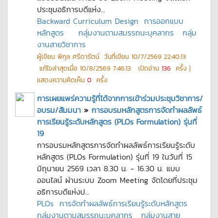
ประชุมอธิการบดีแห่ง...
Backward Curriculum Design
การออกแบบ
หลักสูตร
กลุ่มงานตามสมรรถนะบุคลากร
กลุ่ม
งานสายวิชาการ
ผู้เขียน
พิกุล ศรีดารัตน์
วันที่เขียน
10/7/2569 22:40:13
แก้ไขล่าสุดเมื่อ
10/8/2569 7:46:13
เปิดอ่าน
136
ครั้ง |
แสดงความคิดเห็น
0
ครั้ง
การเผยแพร่ความรู้ที่ได้จากการเข้าร่วมประชุมวิชาการ/
อบรม/สัมมนา
»
การอบรมหลักสูตรการจัดทำผลลัพธ์
การเรียนรู้ระดับหลักสูตร (PLOs Formulation) รุ่นที่
19
การอบรมหลักสูตรการจัดทำผลลัพธ์การเรียนรู้ระดับ
หลักสูตร (PLOs Formulation) รุ่นที่ 19 ในวันที่ 15
มิถุนายน 2569 เวลา 8.30 น. - 16.30 น. แบบ
ออนไลน์ ผ่านระบบ Zoom Meeting จัดโดยที่ประชุม
อธิการบดีแห่งป...
PLOs
การจัดทำผลลัพธ์การเรียนรู้ระดับหลักสูตร
กลุ่มงานตามสมรรถนะบุคลากร
กลุ่มงานสาย