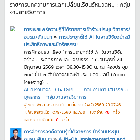
รายการบทความการแลกเปลี่ยนเรียนรู้หมวดหมู่ :
กลุ่ม
งานสายวิชาการ
การเผยแพร่ความรู้ที่ได้จากการเข้าร่วมประชุมวิชาการ/
อบรม/สัมมนา
»
การประยุกต์ใช้ AI ในงานวิจัยอย่างมี
ประสิทธิภาพและมีจริยธรรม
การฝึกอบรม เรื่อง “การประยุกต์ใช้ AI ในงานวิจัย
อย่างมีประสิทธิภาพและมีจริยธรรม" ในวันพุธที่ 24
มิถุนายน 2569 เวลา 08.30-15.30 น. ณ ห้องประชุม
๓๐๔ ชั้น ๓ สำนักวิจัยและผ่านระบบออนไลน์ (Zoom
Meeting) ...
AI ในงานวิจัย
ChatGPT
กลุ่มงานตามสมรรถนะ
บุคลากร
กลุ่มงานสายวิชาการ
ผู้เขียน
พิกุล ศรีดารัตน์
วันที่เขียน
24/7/2569 23:07:46
แก้ไขล่าสุดเมื่อ
10/8/2569 11:27:59
เปิดอ่าน
49
ครั้ง |
แสดงความคิดเห็น
0
ครั้ง
การจัดการองค์ความรู้ที่ได้จากการเข้าร่วมประชุม
อบรม สัมมนา
»
AUN-QA Implementation and