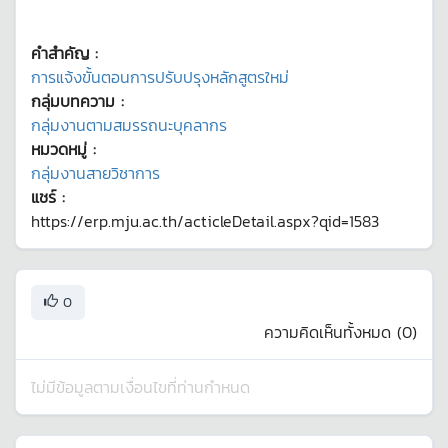
คำสำคัญ :
การแจ้งขั้นตอนการปรับปรุงหลักสูตรใหม่
กลุ่มบทความ :
กลุ่มงานตามสมรรถนะบุคลากร
หมวดหมู่ :
กลุ่มงานสายวิชาการ
แชร์ :
https://erp.mju.ac.th/acticleDetail.aspx?qid=1583
0
ความคิดเห็นทั้งหมด (
0
)
ไม่มีข้อมูลตามเงื่อนไขที่ท่านกำหนด