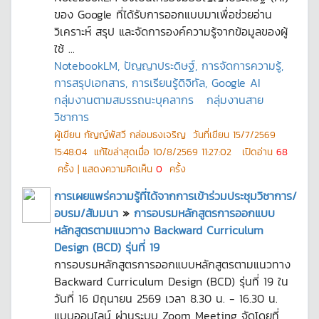
ของ Google ที่ได้รับการออกแบบมาเพื่อช่วยอ่าน
วิเคราะห์ สรุป และจัดการองค์ความรู้จากข้อมูลของผู้
ใช้ ...
NotebookLM, ปัญญาประดิษฐ์, การจัดการความรู้,
การสรุปเอกสาร, การเรียนรู้ดิจิทัล, Google AI
กลุ่มงานตามสมรรถนะบุคลากร
กลุ่มงานสาย
วิชาการ
ผู้เขียน
กัญญ์พัสวี กล่อมธงเจริญ
วันที่เขียน
15/7/2569
15:48:04
แก้ไขล่าสุดเมื่อ
10/8/2569 11:27:02
เปิดอ่าน
68
ครั้ง | แสดงความคิดเห็น
0
ครั้ง
การเผยแพร่ความรู้ที่ได้จากการเข้าร่วมประชุมวิชาการ/
อบรม/สัมมนา
»
การอบรมหลักสูตรการออกแบบ
หลักสูตรตามแนวทาง Backward Curriculum
Design (BCD) รุ่นที่ 19
การอบรมหลักสูตรการออกแบบหลักสูตรตามแนวทาง
Backward Curriculum Design (BCD) รุ่นที่ 19 ใน
วันที่ 16 มิถุนายน 2569 เวลา 8.30 น. - 16.30 น.
แบบออนไลน์ ผ่านระบบ Zoom Meeting จัดโดยที่