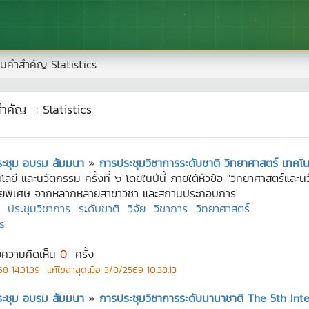
มคำสำคัญ
Statistics
สำคัญ
:
Statistics
ประชุม อบรม สัมมนา
»
การประชุมวิชาการระดับชาติ วิทยาศาสตร์ เทคโนโล
ลยี และนวัตกรรม ครั้งที่ ๖ โดยในปีนี้ ภายใต้หัวข้อ "วิทยาศาสตร์และ
รยายพิเศษ จากหลากหลายสาขาวิชา และสถานประกอบการ
ประชุมวิชาการ
ระดับชาติ
วิจัย
วิชาการ
วิทยาศาสตร์
ร
งความคิดเห็น
0
ครั้ง
8 14:31:39
แก้ไขล่าสุดเมื่อ
3/8/2569 10:38:13
ประชุม อบรม สัมมนา
»
การประชุมวิชาการระดับนานาชาติ The 5th In