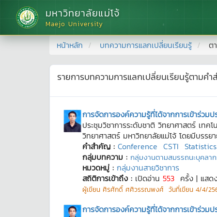
มหาวิทยาลัยแม่โจ้
Maejo University
หน้าหลัก
บทความการแลกเปลี่ยนเรียนรู้
ตา
รายการบทความการแลกเปลี่ยนเรียนรู้ตามคำ
การจัดการองค์ความรู้ที่ได้จากการเข้าร่วม
ประชุมวิชาการระดับชาติ วิทยาศาสตร์ เทคโนโ
วิทยาศาสตร์ มหาวิทยาลัยแม่โจ้ โดยมีบร
คำสำคัญ :
Conference
CSTI
Statistics
กลุ่มบทความ :
กลุ่มงานตามสมรรถนะบุคลาก
หมวดหมู่ :
กลุ่มงานสายวิชาการ
สถิติการเข้าถึง :
เปิดอ่าน
553
ครั้ง | แสด
ผู้เขียน
ศิรศักดิ์ ศศิวรรณพงศ์
วันที่เขียน
4/4/256
การจัดการองค์ความรู้ที่ได้จากการเข้าร่วม