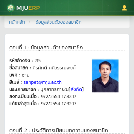
มหาวิทยาลัยแม่โจ้
หน้าหลัก
ข้อมูลส่วนตัวของสมาชิก
ตอนที่ 1 : ข้อมูลส่วนตัวของสมาชิก
รหัสอ้างอิง :
215
ชื่อสมาชิก :
ศิรศักดิ์ ศศิวรรณพงศ์
เพศ :
ชาย
อีเมล์ :
sanpet@mju.ac.th
บุคลากรภายใน[
สังกัด
]
ประเภทสมาชิก :
ลงทะเบียนเมื่อ :
9/2/2554 17:32:17
แก้ไขล่าสุดเมื่อ :
9/2/2554 17:32:17
ตอนที่ 2 : ประวัติการเขียนบทความของสมาชิก