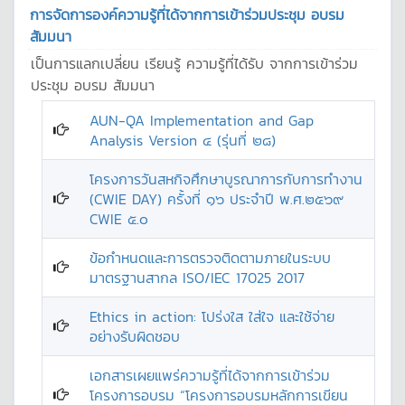
การจัดการองค์ความรู้ที่ได้จากการเข้าร่วมประชุม อบรม
สัมมนา
เป็นการแลกเปลี่ยน เรียนรู้ ความรู้ที่ได้รับ จากการเข้าร่วม
ประชุม อบรม สัมมนา
AUN-QA Implementation and Gap
Analysis Version ๔ (รุ่นที่ ๒๘)
โครงการวันสหกิจศึกษาบูรณาการกับการทำงาน
(CWIE DAY) ครั้งที่ ๑๖ ประจำปี พ.ศ.๒๕๖๙
CWIE ๕.๐
ข้อกำหนดและการตรวจติดตามภายในระบบ
มาตรฐานสากล ISO/IEC 17025 2017
Ethics in action: โปร่งใส ใส่ใจ และใช้จ่าย
อย่างรับผิดชอบ
เอกสารเผยแพร่ความรู้ที่ได้จากการเข้าร่วม
โครงการอบรม “โครงการอบรมหลักการเขียน