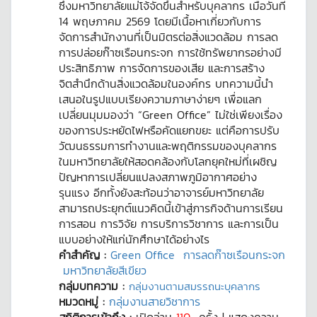
ซึ่งมหาวิทยาลัยแม่โจ้จัดขึ้นสำหรับบุคลากร เมื่อวันที่
14 พฤษภาคม 2569 โดยมีเนื้อหาเกี่ยวกับการ
จัดการสำนักงานที่เป็นมิตรต่อสิ่งแวดล้อม การลด
การปล่อยก๊าซเรือนกระจก การใช้ทรัพยากรอย่างมี
ประสิทธิภาพ การจัดการของเสีย และการสร้าง
จิตสำนึกด้านสิ่งแวดล้อมในองค์กร บทความนี้นำ
เสนอในรูปแบบเรียงความภาษาง่ายๆ เพื่อแลก
เปลี่ยนมุมมองว่า “Green Office” ไม่ใช่เพียงเรื่อง
ของการประหยัดไฟหรือคัดแยกขยะ แต่คือการปรับ
วัฒนธรรมการทำงานและพฤติกรรมของบุคลากร
ในมหาวิทยาลัยให้สอดคล้องกับโลกยุคใหม่ที่เผชิญ
ปัญหาการเปลี่ยนแปลงสภาพภูมิอากาศอย่าง
รุนแรง อีกทั้งยังสะท้อนว่าอาจารย์มหาวิทยาลัย
สามารถประยุกต์แนวคิดนี้เข้าสู่ภารกิจด้านการเรียน
การสอน การวิจัย การบริการวิชาการ และการเป็น
แบบอย่างให้แก่นักศึกษาได้อย่างไร
คำสำคัญ :
Green Office
การลดก๊าซเรือนกระจก
มหาวิทยาลัยสีเขียว
กลุ่มบทความ :
กลุ่มงานตามสมรรถนะบุคลากร
หมวดหมู่ :
กลุ่มงานสายวิชาการ