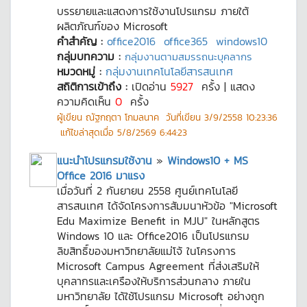
บรรยายและแสดงการใช้งานโปรแกรม ภายใต้
ผลิตภัณฑ์ของ Microsoft
คำสำคัญ :
office2016
office365
windows10
กลุ่มบทความ :
กลุ่มงานตามสมรรถนะบุคลากร
หมวดหมู่ :
กลุ่มงานเทคโนโลยีสารสนเทศ
สถิติการเข้าถึง :
เปิดอ่าน
5927
ครั้ง | แสดง
ความคิดเห็น
0
ครั้ง
ผู้เขียน
ณัฐกฤตา โกมลนาค
วันที่เขียน
3/9/2558 10:23:36
แก้ไขล่าสุดเมื่อ
5/8/2569 6:44:23
แนะนำโปรแกรมใช้งาน
»
Windows10 + MS
Office 2016 มาแรง
เมื่อวันที่ 2 กันยายน 2558 ศูนย์เทคโนโลยี
สารสนเทศ ได้จัดโครงการสัมมนาหัวข้อ "Microsoft
Edu Maximize Benefit in MJU" ในหลักสูตร
Windows 10 และ Office2016 เป็นโปรแกรม
ลิขสิทธิ์ของมหาวิทยาลัยแม่โจ้ ในโครงการ
Microsoft Campus Agreement ที่ส่งเสริมให้
บุคลากรและเครืองให้บริการส่วนกลาง ภายใน
มหาวิทยาลัย ได้ใช้โปรแกรม Microsoft อย่างถูก