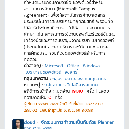
กำหนดโปรแกรมภายใต้ชื่อ ซอฟต์แวร์สำหรับ
สถาบันการศึกษา (Microsoft Campus
Agreement) เพื่อให้สถาบันการศึกษาได้สิทธิ
ประโยชน์ในการใช้โปรแกรมที่ถูกลิขสิทธิ์ พร้อมทั้ง
ให้สิทธิประโยชน์ในการนำไปใช้งานแก่สถาบันการ
ศึกษา เช่น สิทธิในการใช้งานซอฟต์แวร์เวอร์ชั่นใหม่
เครื่องมือและการสนับสนุนจากบริษัท ไมโครซอฟท์
(ประทศไทย) จำกัด บริการและให้ความช่วยเหลือ
การฝึกอบรม รวมถึงชุดซอฟต์แวร์สำหรับการ
ทดสอบ
คำสำคัญ :
Microsoft
Office
Windows
โปรแกรมซอฟต์แวร์
ลิขสิทธิ์
กลุ่มบทความ :
กลุ่มงานตามสมรรถนะบุคลากร
หมวดหมู่ :
กลุ่มงานเทคโนโลยีสารสนเทศ
สถิติการเข้าถึง :
เปิดอ่าน
19010
ครั้ง | แสดง
ความคิดเห็น
0
ครั้ง
ผู้เขียน
บรรพต โตสิตารัตน์
วันที่เขียน
12/4/2560
23:17:02
แก้ไขล่าสุดเมื่อ
6/8/2569 3:03:18
cloud
»
จัดระบบการทำงานเป็นทีมด้วย Planner
จาก Office365