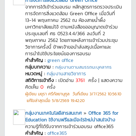
การจัดการสิ่งแวดล้อม Green Office
จากการได้เข้าร่วมอบรม หลักสูตรการตรวจประเมิน
การจัดการสิ่งแวดล้อม Green Office เมื่อวันที่
13-14 พฤษภาคม 2562 ณ ห้องสายน้ำผึ้ง
มหาวิทยาลัยแม่โจ้ ตามหนังสือขออนุญาตเข้าร่วม
ประชุมเลขที่ ศธ 0523.4.4/366 ลงวันที่ 2
พฤษภาคม 2562 โดยภายหลังการเข้าร่วมประชุม
วิชาการครั้งนี้ ข้าพเจ้าขอนำส่งสรุปเนื้อหาและ
การนำไปใช้ประโยชน์ของการอบรม
คำสำคัญ :
green office
กลุ่มบทความ :
กลุ่มงานตามสมรรถนะบุคลากร
หมวดหมู่ :
กลุ่มงานสายวิชาการ
สถิติการเข้าถึง :
เปิดอ่าน
3761
ครั้ง | แสดงความ
คิดเห็น
0
ครั้ง
ผู้เขียน
มยุรา ศรีกัลยานุกูล
วันที่เขียน
3/7/2562 10:56:10
แก้ไขล่าสุดเมื่อ
5/8/2569 19:42:20
กลุ่มงานเทคโนโลยีสารสนเทศ
»
Office 365 for
Education ใช้งานฟรีและมีอะไรใหม่น่าสนใจบ้าง
ความรู้ที่ได้รับจากการเข้าร่วมอบรม office365
คำสำคัญ :
office365