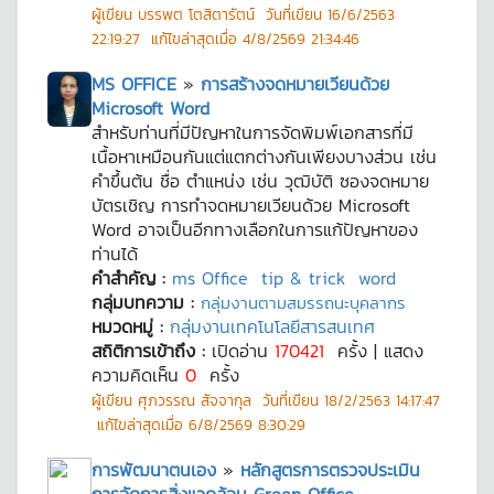
ผู้เขียน
บรรพต โตสิตารัตน์
วันที่เขียน
16/6/2563
22:19:27
แก้ไขล่าสุดเมื่อ
4/8/2569 21:34:46
MS OFFICE
»
การสร้างจดหมายเวียนด้วย
Microsoft Word
สำหรับท่านที่มีปัญหาในการจัดพิมพ์เอกสารที่มี
เนื้อหาเหมือนกันแต่แตกต่างกันเพียงบางส่วน เช่น
คำขึ้นต้น ชื่อ ตำแหน่ง เช่น วุฒิบัติ ซองจดหมาย
บัตรเชิญ การทำจดหมายเวียนด้วย Microsoft
Word อาจเป็นอีกทางเลือกในการแก้ปัญหาของ
ท่านได้
คำสำคัญ :
ms Office
tip & trick
word
กลุ่มบทความ :
กลุ่มงานตามสมรรถนะบุคลากร
หมวดหมู่ :
กลุ่มงานเทคโนโลยีสารสนเทศ
สถิติการเข้าถึง :
เปิดอ่าน
170421
ครั้ง | แสดง
ความคิดเห็น
0
ครั้ง
ผู้เขียน
ศุภวรรณ สัจจากุล
วันที่เขียน
18/2/2563 14:17:47
แก้ไขล่าสุดเมื่อ
6/8/2569 8:30:29
การพัฒนาตนเอง
»
หลักสูตรการตรวจประเมิน