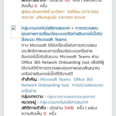
สถิติการเข้าถึง :
เปิดอ่าน
110
ครั้ง | แสดงความ
คิดเห็น
0
ครั้ง
ผู้เขียน
อัณชยารัศมิ์ เนาว์โสภา
วันที่เขียน
20/5/2569
19:07:05
แก้ไขล่าสุดเมื่อ
3/8/2569 15:04:41
กลุ่มงานเทคโนโลยีสารสนเทศ
»
การตรวจสอบ
คุณภาพการเชื่อมต่อระบบเครือข่ายอินเทอร์เน็ตไป
ยังระบบ Microsoft Teams
ทาง Microsoft ได้มีเครื่องมือในการตรวจสอบ
ประสิทธิภาพของการเชื่อมต่อระบบเครือข่าย
อินเทอร์เน็ตไปยังระบบ Microsoft Teams ผ่าน
Office 365 Network Onboarding tool เพื่อให้ผู้
ใช้งานได้ทำการตรวจสอบคุณภาพของสัญญาณ
เครือข่ายอินเทอร์เน็ตที่ใช้งานได้
คำสำคัญ :
Microsoft Teams
Office 365
Network Onboarding tool
การตรวจสอบระบบ
เครือข่าย
กลุ่มบทความ :
กลุ่มงานตามสมรรถนะบุคลากร
หมวดหมู่ :
กลุ่มงานเทคโนโลยีสารสนเทศ
สถิติการเข้าถึง :
เปิดอ่าน
5406
ครั้ง | แสดง
ความคิดเห็น
0
ครั้ง