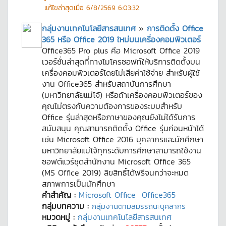
แก้ไขล่าสุดเมื่อ
6/8/2569 6:03:32
กลุ่มงานเทคโนโลยีสารสนเทศ
»
การติดตั้ง Office
365 หรือ Office 2019 ใหม่บนเครื่องคอมพิวเตอร์
Office365 Pro plus คือ Microsoft Office 2019
เวอร์ชั่นล่าสุดที่ทางไมโครซอฟท์ให้บริการติดตั้งบน
เครื่องคอมพิวเตอร์โดยไม่เสียค่าใช้จ่าย สำหรับผู้ใช้
งาน Office365 สำหรับสถาบันการศึกษา
(มหาวิทยาลัยแม่โจ้) หรือถ้าเครื่องคอมพิวเตอร์ของ
คุณไม่ตรงกับความต้องการของระบบสำหรับ
Office รุ่นล่าสุดหรือภาษาของคุณยังไม่ได้รับการ
สนับสนุน คุณสามารถติดตั้ง Office รุ่นก่อนหน้าได้
เช่น Microsoft Office 2016 บุคลากรและนักศึกษา
มหาวิทยาลัยแม่โจ้ทุกระดับการศึกษาสามารถใช้งาน
ซอฟต์แวร์ชุดสำนักงาน Microsoft Office 365
(MS Office 2019) ลิขสิทธิ์ได้ฟรีจนกว่าจะหมด
สภาพการเป็นนักศึกษา
คำสำคัญ :
Microsoft Office
Office365
กลุ่มบทความ :
กลุ่มงานตามสมรรถนะบุคลากร
หมวดหมู่ :
กลุ่มงานเทคโนโลยีสารสนเทศ