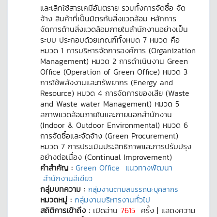
และเลิกใช้สารเคมีอันตราย รวมทั้งการจัดซื้อ จัด
จ้าง สินค้าที่เป็นมิตรกับสิ่งแวดล้อม หลักการ
จัดการด้านสิ่งแวดล้อมภายในสำนักงานอย่างเป็น
ระบบ ประกอบด้วยเกณฑ์ทั้งหมด 7 หมวด คือ
หมวด 1 การบริหารจัดการองค์การ (Organization
Management) หมวด 2 การดำเนินงาน Green
Office (Operation of Green Office) หมวด 3
การใช้พลังงานและทรัพยากร (Energy and
Resource) หมวด 4 การจัดการของเสีย (Waste
and Waste water Management) หมวด 5
สภาพแวดล้อมภายในและภายนอกสำนักงาน
(Indoor & Outdoor Environmental) หมวด 6
การจัดซื้อและจัดจ้าง (Green Procurement)
หมวด 7 การประเมินประสิทธิภาพและการปรับปรุง
อย่างต่อเนื่อง (Continual Improvement)
คำสำคัญ :
Green Office
แนวทางพัฒนา
สำนักงานสีเขียว
กลุ่มบทความ :
กลุ่มงานตามสมรรถนะบุคลากร
หมวดหมู่ :
กลุ่มงานบริหารงานทั่วไป
สถิติการเข้าถึง :
เปิดอ่าน
7615
ครั้ง | แสดงความ