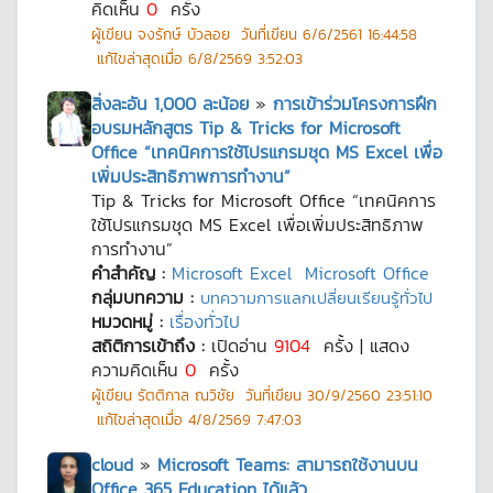
คิดเห็น
0
ครั้ง
ผู้เขียน
จงรักษ์ บัวลอย
วันที่เขียน
6/6/2561 16:44:58
แก้ไขล่าสุดเมื่อ
6/8/2569 3:52:03
สิ่งละอัน 1,000 ละน้อย
»
การเข้าร่วมโครงการฝึก
อบรมหลักสูตร Tip & Tricks for Microsoft
Office “เทคนิคการใช้โปรแกรมชุด MS Excel เพื่อ
เพิ่มประสิทธิภาพการทำงาน”
Tip & Tricks for Microsoft Office “เทคนิคการ
ใช้โปรแกรมชุด MS Excel เพื่อเพิ่มประสิทธิภาพ
การทำงาน”
คำสำคัญ :
Microsoft Excel
Microsoft Office
กลุ่มบทความ :
บทความการแลกเปลี่ยนเรียนรู้ทั่วไป
หมวดหมู่ :
เรื่องทั่วไป
สถิติการเข้าถึง :
เปิดอ่าน
9104
ครั้ง | แสดง
ความคิดเห็น
0
ครั้ง
ผู้เขียน
รัตติกาล ณวิชัย
วันที่เขียน
30/9/2560 23:51:10
แก้ไขล่าสุดเมื่อ
4/8/2569 7:47:03
cloud
»
Microsoft Teams: สามารถใช้งานบน
Office 365 Education ได้แล้ว