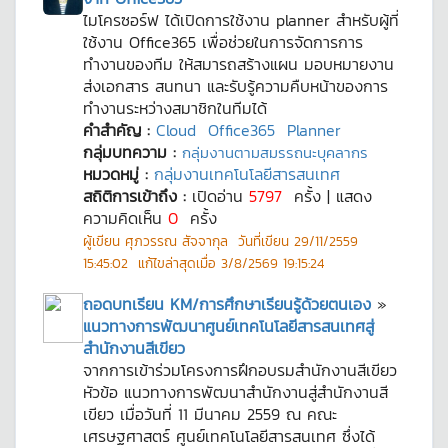
ไมโครซอร์ฟ ได้เปิดการใช้งาน planner สำหรับผู้ที่
ใช้งาน Office365 เพื่อช่วยในการจัดการการ
ทำงานของทีม ให้สมารถสร้างแผน มอบหมายงาน
ส่งเอกสาร สนทนา และรับรู้ความคืบหน้าของการ
ทำงานระหว่างสมาชิกในทีมได้
คำสำคัญ :
Cloud
Office365
Planner
กลุ่มบทความ :
กลุ่มงานตามสมรรถนะบุคลากร
หมวดหมู่ :
กลุ่มงานเทคโนโลยีสารสนเทศ
สถิติการเข้าถึง :
เปิดอ่าน
5797
ครั้ง | แสดง
ความคิดเห็น
0
ครั้ง
ผู้เขียน
ศุภวรรณ สัจจากุล
วันที่เขียน
29/11/2559
15:45:02
แก้ไขล่าสุดเมื่อ
3/8/2569 19:15:24
ถอดบทเรียน KM/การศึกษาเรียนรู้ด้วยตนเอง
»
แนวทางการพัฒนาศูนย์เทคโนโลยีสารสนเทศสู่
สำนักงานสีเขียว
จากการเข้าร่วมโครงการฝึกอบรมสำนักงานสีเขียว
หัวข้อ แนวทางการพัฒนาสำนักงานสู่สำนักงานสี
เขียว เมื่อวันที่ 11 มีนาคม 2559 ณ คณะ
เศรษฐศาสตร์ ศูนย์เทคโนโลยีสารสนเทศ ซึ่งได้