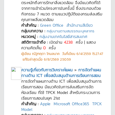
ตระหนักถึงการรักษาสิ่งแวดล้อม จึงมีแนวคิดที่ได้
จากการเข้าร่วมโครงการในครั้งนี้ ซึ่งประกอบด้วย
กิจกรรม 7 หมวด ตามแนวปฏิบัติของกรมส่งเสริม
คุณภาพสิ่งแวดล้อม
คำสำคัญ :
Green Office
สำนักงานสีเขียว
กลุ่มบทความ :
กลุ่มงานตามสมรรถนะบุคลากร
หมวดหมู่ :
กลุ่มงานเทคโนโลยีสารสนเทศ
สถิติการเข้าถึง :
เปิดอ่าน
4238
ครั้ง | แสดง
ความคิดเห็น
0
ครั้ง
ผู้เขียน
ณัฐกฤตา โกมลนาค
วันที่เขียน
6/4/2559 15:27:47
แก้ไขล่าสุดเมื่อ
6/8/2569 2:50:59
ความรู้เกี่ยวกับการวิเคราะห์แผน
»
การจัดทำแผน
ทางด้าน ICT เพื่อสนับสนุนด้านการเรียนการสอน
การจัดทำแผนทางด้าน ICT เพื่อสนับสนุนด้านการ
เรียนการสอน มีแนวคิดในการส่งเสริมการจัด
ห้องเรียน ที่ใช้ TPCK Model สำหรับกระบวนการ
เรียนการสอนในยุค 21st
คำสำคัญ :
Apple
Microsoft Office365
TPCK
Model