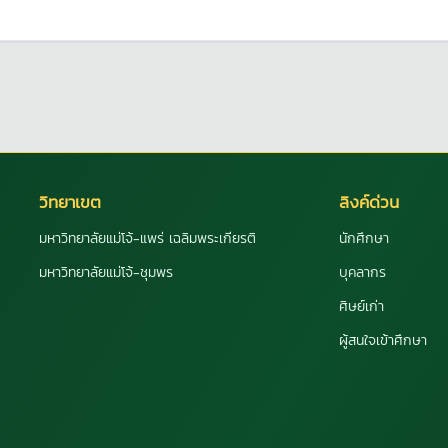
วิทยาเขต
ลิงค์ด่วน
มหาวิทยาลัยแม่โจ้-แพร่ เฉลิมพระเกียรติ
นักศึกษา
มหาวิทยาลัยแม่โจ้-ชุมพร
บุคลากร
ศิษย์เก่า
ผู้สนใจเข้าศึกษา