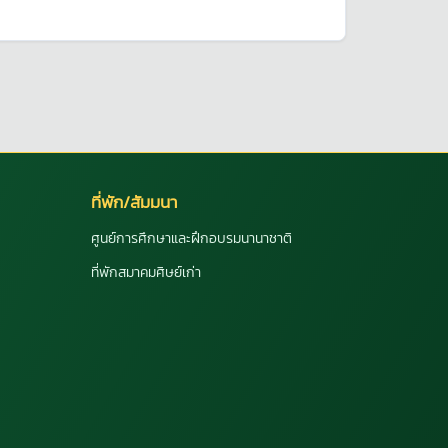
ที่พัก/สัมมนา
ศูนย์การศึกษาและฝึกอบรมนานาชาติ
ที่พักสมาคมศิษย์เก่า