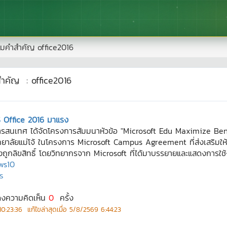
มคำสำคัญ
office2016
สำคัญ
:
office2016
 Office 2016 มาแรง
ยีสารสนเทศ ได้จัดโครงการสัมมนาหัวข้อ "Microsoft Edu Maximize B
ทยาลัยแม่โจ้ ในโครงการ Microsoft Campus Agreement ที่ส่งเสริมให
างถูกลิขสิทธิ์ โดยวิทยากรจาก Microsoft ที่ได้มาบรรยายและแสดงการ
ws10
ร
ดงความคิดเห็น
0
ครั้ง
0:23:36
แก้ไขล่าสุดเมื่อ
5/8/2569 6:44:23