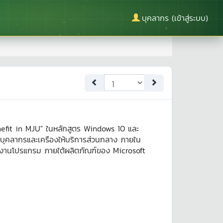
บุคลากร (เข้าสู่ระบบ)
enefit in MJU" ในหลักสูตร Windows 10 และ
้บุคลากรและเครืองให้บริการส่วนกลาง ภายใน
ใช้งานโปรแกรม ภายใต้ผลิตภัณฑ์ของ Microsoft