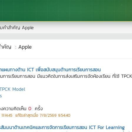
มคำสำคัญ
Apple
สำคัญ
:
Apple
ำแผนทางด้าน ICT เพื่อสนับสนุนด้านการเรียนการสอน
านการเรียนการสอน มีแนวคิดในการส่งเสริมการจัดห้องเรียน ที่ใช้ T
TPCK Model
ร
ดงความคิดเห็น
0
ครั้ง
11:14:45
แก้ไขล่าสุดเมื่อ
7/8/2569 9:54:40
ารสัมมนาด้านเทคนิคและการจัดการเรียนการสอน ICT For Learning