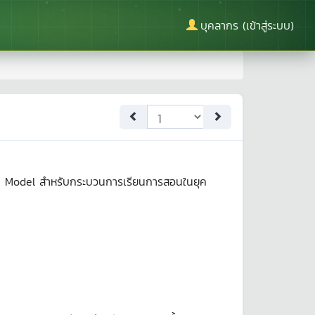
บุคลากร (เข้าสู่ระบบ)
PCK Model สำหรับกระบวนการเรียนการสอนในยุค