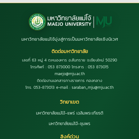
มหาวิทยาลัยแม่โจ้มุ่งสู่การเป็นมหาวิทยาลัยเชิงนิเวศ
ติดต่อมหาวิทยาลัย
เลขที่ 63 หมู่ 4 ต.หนองหาร อ.สันทราย จ.เชียงใหม่ 50290
โทรศัพท์ : 053 873000 โทรสาร : 053 873015
maejo@mju.ac.th
ติดต่องานเอกสารทางราชการ กองกลาง
โทร. 053-873013 e-mail : saraban_mju@mju.ac.th
วิทยาเขต
มหาวิทยาลัยแม่โจ้-แพร่ เฉลิมพระเกียรติ
มหาวิทยาลัยแม่โจ้-ชุมพร
ลิงค์ด่วน