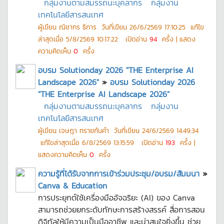
กลุ่มงานตามสมรรถนะบุคลากร
กลุ่มงาน
เทคโนโลยีสารสนเทศ
ผู้เขียน
ณิชากร ธิการ
วันที่เขียน
26/6/2569 17:10:25
แก้ไข
ล่าสุดเมื่อ
5/8/2569 10:17:22
เปิดอ่าน
94
ครั้ง | แสดง
ความคิดเห็น
0
ครั้ง
อบรม Solutionday 2026 "THE Enterprise AI
Landscape 2026"
»
อบรม Solutionday 2026
"THE Enterprise AI Landscape 2026"
กลุ่มงานตามสมรรถนะบุคลากร
กลุ่มงาน
เทคโนโลยีสารสนเทศ
ผู้เขียน
เจษฎา ทรายกันคำ
วันที่เขียน
24/6/2569 14:49:34
แก้ไขล่าสุดเมื่อ
6/8/2569 13:15:59
เปิดอ่าน
193
ครั้ง |
แสดงความคิดเห็น
0
ครั้ง
ความรู้ที่ได้รับจากการเข้าร่วมประชุม/อบรม/สัมมนา
»
Canva & Education
การประยุกต์ใช้เครื่องมืออัจฉริยะ (AI) ของ Canva
สามารถช่วยยกระดับทักษะการสร้างสรรค์ สื่อการสอน
ดิจิทัลให้มีความเป็นมืออาชีพ และน่าสนใจยิ่งขึ้น ช่วย