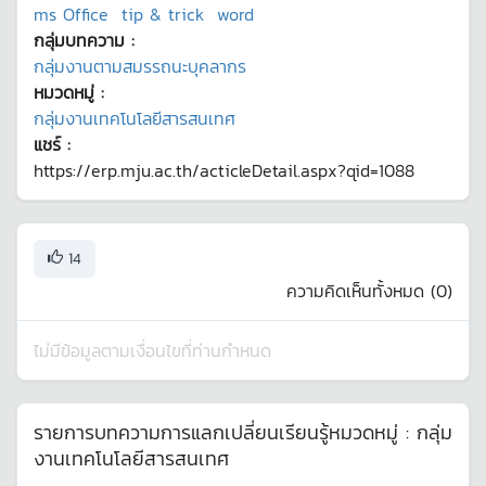
ms Office
tip & trick
word
กลุ่มบทความ :
กลุ่มงานตามสมรรถนะบุคลากร
หมวดหมู่ :
กลุ่มงานเทคโนโลยีสารสนเทศ
แชร์ :
https://erp.mju.ac.th/acticleDetail.aspx?qid=1088
14
ความคิดเห็นทั้งหมด (
0
)
ไม่มีข้อมูลตามเงื่อนไขที่ท่านกำหนด
รายการบทความการแลกเปลี่ยนเรียนรู้หมวดหมู่ :
กลุ่ม
งานเทคโนโลยีสารสนเทศ