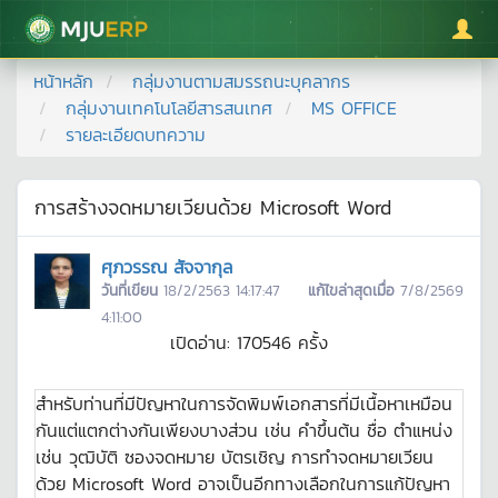
มหาวิทยาลัยแม่โจ้
หน้าหลัก
กลุ่มงานตามสมรรถนะบุคลากร
กลุ่มงานเทคโนโลยีสารสนเทศ
MS OFFICE
รายละเอียดบทความ
การสร้างจดหมายเวียนด้วย Microsoft Word
ศุภวรรณ สัจจากุล
วันที่เขียน
18/2/2563 14:17:47
แก้ไขล่าสุดเมื่อ
7/8/2569
4:11:00
เปิดอ่าน:
170546
ครั้ง
สำหรับท่านที่มีปัญหาในการจัดพิมพ์เอกสารที่มีเนื้อหาเหมือน
กันแต่แตกต่างกันเพียงบางส่วน เช่น คำขึ้นต้น ชื่อ ตำแหน่ง
เช่น วุฒิบัติ ซองจดหมาย บัตรเชิญ การทำจดหมายเวียน
ด้วย Microsoft Word อาจเป็นอีกทางเลือกในการแก้ปัญหา