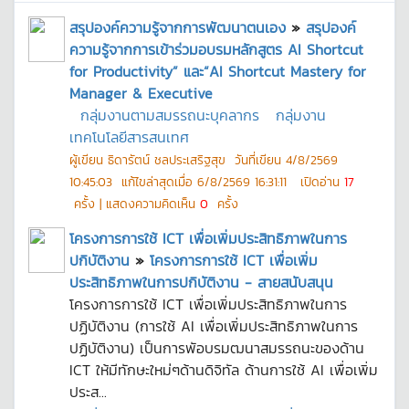
สรุปองค์ความรู้จากการพัฒนาตนเอง
»
สรุปองค์
ความรู้จากการเข้าร่วมอบรมหลักสูตร AI Shortcut
for Productivity” และ“AI Shortcut Mastery for
Manager & Executive
กลุ่มงานตามสมรรถนะบุคลากร
กลุ่มงาน
เทคโนโลยีสารสนเทศ
ผู้เขียน
ธิดารัตน์ ชลประเสริฐสุข
วันที่เขียน
4/8/2569
10:45:03
แก้ไขล่าสุดเมื่อ
6/8/2569 16:31:11
เปิดอ่าน
17
ครั้ง | แสดงความคิดเห็น
0
ครั้ง
โครงการการใช้ ICT เพื่อเพิ่มประสิทธิภาพในการ
ปกิบัติงาน
»
โครงการการใช้ ICT เพื่อเพิ่ม
ประสิทธิภาพในการปกิบัติงาน - สายสนับสนุน
โครงการการใช้ ICT เพื่อเพิ่มประสิทธิภาพในการ
ปฏิบัติงาน (การใช้ AI เพื่อเพิ่มประสิทธิภาพในการ
ปฏิบัติงาน) เป็นการพัอบรมฒนาสมรรถนะของด้าน
ICT ให้มีทักษะใหม่ๆด้านดิจิทัล ด้านการใช้ AI เพื่อเพิ่ม
ประส...