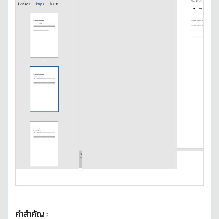
คำสำคัญ :