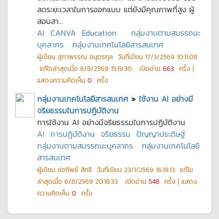
ลดระยะเวลาในการออกแบบ แต่ยังมีคุณภาพที่สูง ผู้
สอนสา...
AI
CANVA
Education
กลุ่มงานตามสมรรถนะ
บุคลากร
กลุ่มงานเทคโนโลยีสารสนเทศ
ผู้เขียน
สุภาพรรณ อนุตรกุล
วันที่เขียน
17/3/2569 10:11:08
แก้ไขล่าสุดเมื่อ
6/8/2569 15:19:30
เปิดอ่าน
663
ครั้ง |
แสดงความคิดเห็น
0
ครั้ง
กลุ่มงานเทคโนโลยีสารสนเทศ
»
ใช้งาน AI อย่างมี
จริยธรรมในการปฏิบัติงาน
การใช้งาน AI อย่างมีจริยธรรมในการปฏิบัติงาน
AI
การปฏิบัติงาน
จริยธรรม
ปัญญาประดิษฐ์
กลุ่มงานตามสมรรถนะบุคลากร
กลุ่มงานเทคโนโลยี
สารสนเทศ
ผู้เขียน
ช่อทิพย์ สิทธิ
วันที่เขียน
23/1/2569 16:19:13
แก้ไข
ล่าสุดเมื่อ
6/8/2569 20:18:33
เปิดอ่าน
548
ครั้ง | แสดง
ความคิดเห็น
0
ครั้ง