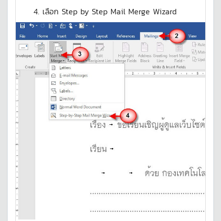
4. เลือก Step by Step Mail Merge Wizard