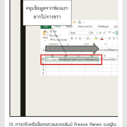
13. การตรึงหรือล็อกแถวและคอลัมน์ Freeze Panes จะอยู่ใน