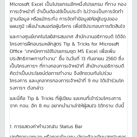
Microsoft Excel เป็นโปรแกรมอีกหนึ่งโปรแกรม ที่ทาง กอง
การเจ้าหน้าที่ จำเป็นต้องใช้เป็นประจำ ไม่ว่าจะเป็นการจัดทำ
ฐานข้อมูล หรือแม้กระทั่ง การจัดทำข้อมูลให้อยู่ในรูปของ
แผนภูมิ เพื่อนำเสนอต่อผู้บริหาร เพื่อใช้ประกอบการตัดสินใจ
และทางศูนย์เทคโนโลยีสารสนเทศ สำนักงานอธิการบดี ได้จัด
โครงการฝึกอบรมหลักสูตร Tip & Tricks for Microsoft
Office “เทคนิคการใช้โปรแกรมชุด MS Excel เพื่อเพิ่ม
ประสิทธิภาพการทำงาน” ขึ้น ในวันที่ 13 กันยายน 2560 ซึ่ง
เป็นโครงการฯ ที่ทางกองการเจ้าหน้าที่ สำนักงานอธิการบดี
คิดว่าเป็นประโยชน์ต่อการทำงาน จึงชักชวนกันไปร่วม
โครงการ และบุคลากรกองการเจ้าหน้าที่ 9 คน ได้เข้าร่วมโค
รงการฯ ดังกล่าว
และนี่คือ Tip & Tricks ที่ผู้เขียน และคนที่เข้าร่วมโครงการ
จาก กจน. อีก 8 คน อยากนำมาเล่าให้ผู้สนใจ ได้ทราบ ดังนี้
1. การแสดงค่าคำนวณใน Status Bar
ปกติการบวกเลข หรือการคำนวณ มักจะต้องเขียนสูตรในการ