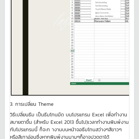
3. การเปลี่ยน Theme
วิธีเปลี่ยนธีม เป็นธีมโทนมืด บนโปรแกรม Excel เพื่อทำงาน
สบายตาขึ้น (สำหรับ Excel 2013 ขึ้นไป)เวลาทำงานพิมพ์งาน
กับโปรแกรมนี้ ก็จะท างานบนหน้าจอธีมโทนสว่างๆสีขาวๆ
หรือสีเทาอ่อนซึ่งหากพิมพ์งานนานๆก็อาจปวดตาได้