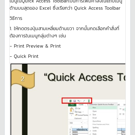
เมนูในQuick Access Toolbarเป็นการเพิ่มคำสั่งในแถบเมนู
ด้านบนสุดของ Excel ซึ่งเรียกว่า Quick Access Toolbar
วิธีการ
1. ให้กดตรงปุ่มสามเหลี่ยมด้านขวา จากนั้นกดเลือกคำสั่งที่
ต้องการในเมนูกลุ่มต่างๆ เช่น
- Print Preview & Print
- Quick Print