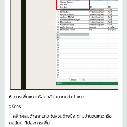
6. การเพิ่มแถวหรือคอลัมน์มากกว่า 1 แถว
วิธีการ
1. คลิกคลุมดำลากแถว ในส่วนซ้ายมือ ตามจำนวนแถวหรือ
คอลัมน์ ที่ต้องการเพิ่ม