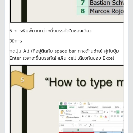
5. การพิมพ์มากกว่าหนึ่งบรรทัดในช่องเดียว
วิธีการ
กดปุ่ม Alt (ที่อยู่ติดกับ space bar ทางด้านซ้าย) คู่กับปุ่ม
Enter เวลาจะขึ้นบรรทัดใหม่ใน cell เดียวกันของ Excel