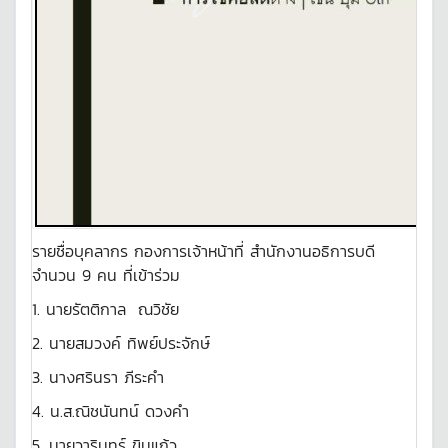
รายชื่อบุคลากร กองการเจ้าหน้าที่ สำนักงานอธิการบดี
จำนวน 9 คน ที่เข้าร่วม
1. นายรัตติกาล ณวิชัย
2. นายสมวงค์ ทิพย์ประจักษ์
3.
นางศรินรา ภีระคำ
4.
น.ส.ณิชนันทน์ ดวงคำ
5. นายวารินทร์ ขินแก้ว