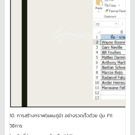
10. การสร้างกราฟ(แผนภูมิ) อย่างรวดเร็วด้วย ปุ่ม F11
วิธีการ