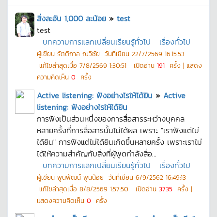
สิ่งละอัน 1,000 ละน้อย
»
test
test
บทความการแลกเปลี่ยนเรียนรู้ทั่วไป
เรื่องทั่วไป
ผู้เขียน
รัตติกาล ณวิชัย
วันที่เขียน
22/7/2569 16:15:53
แก้ไขล่าสุดเมื่อ
7/8/2569 1:30:51
เปิดอ่าน
191
ครั้ง | แสดง
ความคิดเห็น
0
ครั้ง
Active listening: ฟังอย่างไรให้ได้ยิน
»
Active
listening: ฟังอย่างไรให้ได้ยิน
การฟังเป็นส่วนหนึ่งของการสื่อสารระหว่างบุคคล
หลายครั้งที่การสื่อสารนั้นไม่ได้ผล เพราะ "เราฟังแต่ไม่
ได้ยิน" การฟังแต่ไม่ได้ยินเกิดขึ้นหลายครั้ง เพราะเราไม่
ได้ให้ความสำคัญกับสิ่งที่ผู้พูดกำลังสื่อ...
บทความการแลกเปลี่ยนเรียนรู้ทั่วไป
เรื่องทั่วไป
ผู้เขียน
พูนพัฒน์ พูนน้อย
วันที่เขียน
6/9/2562 16:49:13
แก้ไขล่าสุดเมื่อ
8/8/2569 1:57:50
เปิดอ่าน
3735
ครั้ง |
แสดงความคิดเห็น
0
ครั้ง