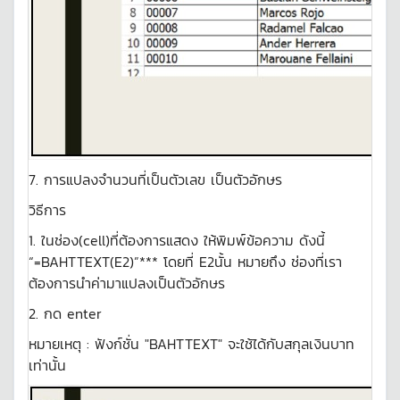
7. การแปลงจำนวนที่เป็นตัวเลข เป็นตัวอักษร
วิธีการ
1. ในช่อง(cell)ที่ต้องการแสดง ให้พิมพ์ข้อความ ดังนี้
“=BAHTTEXT(E2)”*** โดยที่ E2นั้น หมายถึง ช่องที่เรา
ต้องการนำค่ามาแปลงเป็นตัวอักษร
2. กด enter
หมายเหตุ : ฟังก์ชั่น "BAHTTEXT" จะใช้ได้กับสกุลเงินบาท
เท่านั้น