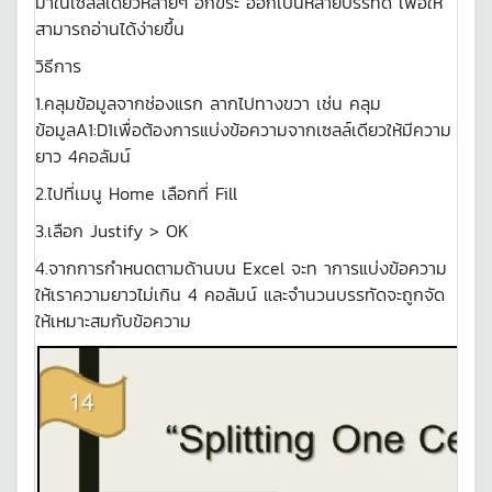
มาในเซลล์เดียวหลายๆ อักขระ ออกเป็นหลายบรรทัด เพื่อให้
สามารถอ่านได้ง่ายขึ้น
วิธีการ
1.คลุมข้อมูลจากช่องแรก ลากไปทางขวา เช่น คลุม
ข้อมูลA1:D1เพื่อต้องการแบ่งข้อความจากเซลล์เดียวให้มีความ
ยาว 4คอลัมน์
2.ไปที่เมนู Home เลือกที่ Fill
3.เลือก Justify > OK
4.จากการกำหนดตามด้านบน Excel จะท าการแบ่งข้อความ
ให้เราความยาวไม่เกิน 4 คอลัมน์ และจำนวนบรรทัดจะถูกจัด
ให้เหมาะสมกับข้อความ