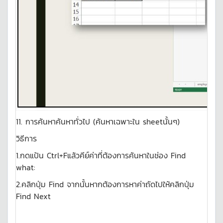
11. การค้นหาค้นหาทั่วไป (ค้นหาเฉพาะใน sheetนั้นๆ)
วิธีการ
1.กดแป้น Ctrl+Fแล้วคีย์ค่าที่ต้องการค้นหาในช่อง Find
what:
2.คลิกปุ่ม Find จากนั้นหากต้องการหาค่าถัดไปให้คลิกปุ่ม
Find Next