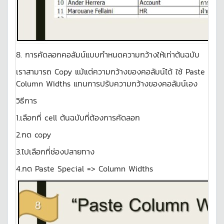
8. การคัดลอกคอลัมน์แบบกำหนดความกว้างให้เท่าต้นฉบับ
เราสามารถ Copy แม้แต่ความกว้างของคอลัมน์ได้ ใช้ Paste
Column Widths แทนการปรับความกว้างของคอลัมน์เอง
วิธีการ
1.เลือกที่ cell ต้นฉบับที่ต้องการคัดลอก
2.กด copy
3.ไปเลือกที่ช่องปลายทาง
4.กด Paste Special => Column Widths