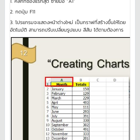
1. คลิกที่ช่องแรกสุด ซ้ายมือ “A1”
2. กดปุ่ม F11
3. โปรแกรมจะแสดงหน้าต่างใหม่ เป็นกราฟที่สร้างขึ้นให้โดย
อัตโนมัติ สามารถปรับเปลี่ยนรูปแบบ สีสัน ได้ตามต้องการ