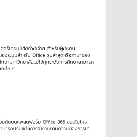
ร์โดยไม่เสียค่าใช้จ่าย สำหรับผู้ใช้งาน
ของระบบสำหรับ Office รุ่นล่าสุดหรือภาษาของ
กศึกษามหาวิทยาลัยแม่โจ้ทุกระดับการศึกษาสามารถ
นักศึกษา
นร่วมกันบนแพลตฟอร์ม Office 365 ของไมโคร
่สามารถปรับแต่งการใช้งานตามความต้องการได้