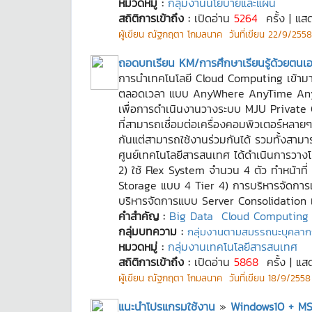
หมวดหมู่ :
กลุ่มงานนโยบายและแผน
สถิติการเข้าถึง :
เปิดอ่าน
5264
ครั้ง | แส
ผู้เขียน
ณัฐกฤตา โกมลนาค
วันที่เขียน
22/9/2558 
ถอดบทเรียน KM/การศึกษาเรียนรู้ด้วยตนเ
การนำเทคโนโลยี Cloud Computing เข้ามาใช
ตลอดเวลา แบบ AnyWhere AnyTime AnyDevi
เพื่อการดำเนินงานวางระบบ MJU Private 
ที่สามารถเชื่อมต่อเครื่องคอมพิวเตอร์หลายๆ 
กันแต่สามารถใช้งานร่วมกันได้ รวมทั้งสามา
ศูนย์เทคโนโลยีสารสนเทศ ได้ดำเนินการวางโ
2) ใช้ Flex System จำนวน 4 ตัว ทำหน้าที
Storage แบบ 4 Tier 4) การบริหารจัดก
บริหารจัดการแบบ Server Consolidation
คำสำคัญ :
Big Data
Cloud Computing
กลุ่มบทความ :
กลุ่มงานตามสมรรถนะบุคลาก
หมวดหมู่ :
กลุ่มงานเทคโนโลยีสารสนเทศ
สถิติการเข้าถึง :
เปิดอ่าน
5868
ครั้ง | แส
ผู้เขียน
ณัฐกฤตา โกมลนาค
วันที่เขียน
18/9/2558 
แนะนำโปรแกรมใช้งาน
»
Windows10 + MS