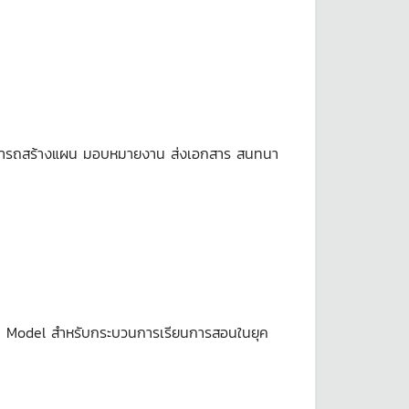
ให้สมารถสร้างแผน มอบหมายงาน ส่งเอกสาร สนทนา
PCK Model สำหรับกระบวนการเรียนการสอนในยุค