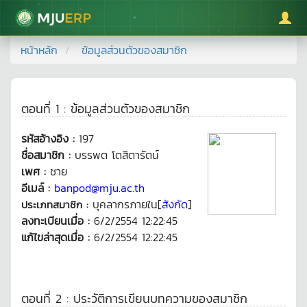
มหาวิทยาลัยแม่โจ้
หน้าหลัก
ข้อมูลส่วนตัวของสมาชิก
ตอนที่ 1 : ข้อมูลส่วนตัวของสมาชิก
รหัสอ้างอิง :
197
ชื่อสมาชิก :
บรรพต โตสิตารัตน์
เพศ :
ชาย
อีเมล์ :
banpod@mju.ac.th
บุคลากรภายใน[
สังกัด
]
ประเภทสมาชิก :
ลงทะเบียนเมื่อ :
6/2/2554 12:22:45
แก้ไขล่าสุดเมื่อ :
6/2/2554 12:22:45
ตอนที่ 2 : ประวัติการเขียนบทความของสมาชิก