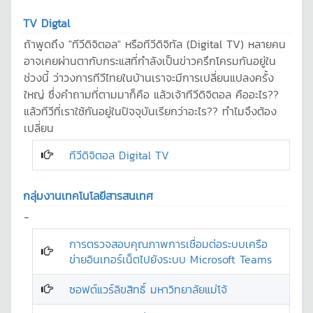
TV Digtal
ถ้าพูดถึง "ทีวีดิจิตอล" หรือทีวีดิจิทัล (Digital TV) หลายคน
อาจเคยผ่านตากับกระแสที่กำลังเป็นข่าวครึกโครมกันอยู่ใน
ช่วงนี้ ว่าวงการทีวีไทยในบ้านเราจะมีการเปลี่ยนแปลงครั้ง
ใหญ่ ซึ่งคำถามที่ตามมาก็คือ แล้วเจ้าทีวีดิจิตอล คืออะไร??
แล้วทีวีที่เราใช้กันอยู่ในปัจจุบันเรียกว่าอะไร?? ทำไมจึงต้อง
เปลี่ยน
ทีวีดิจิตอล Digital TV
กลุ่มงานเทคโนโลยีสารสนเทศ
-
การตรวจสอบคุณภาพการเชื่อมต่อระบบเครือ
ข่ายอินเทอร์เน็ตไปยังระบบ Microsoft Teams
ซอฟต์แวร์ลิขสิทธิ์ มหาวิทยาลัยแม่โจ้