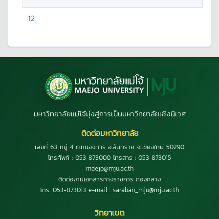
1
2
มหาวิทยาลัยแม่โจ้มุ่งสู่การเป็นมหาวิทยาลัยเชิงนิเวศ
ติดต่อมหาวิทยาลัย
เลขที่ 63 หมู่ 4 ต.หนองหาร อ.สันทราย จ.เชียงใหม่ 50290
โทรศัพท์ : 053 873000 โทรสาร : 053 873015
maejo@mju.ac.th
ติดต่องานเอกสารทางราชการ กองกลาง
โทร. 053-873013 e-mail : saraban_mju@mju.ac.th
วิทยาเขต