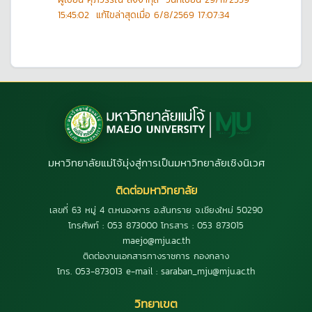
15:45:02
แก้ไขล่าสุดเมื่อ
6/8/2569 17:07:34
มหาวิทยาลัยแม่โจ้มุ่งสู่การเป็นมหาวิทยาลัยเชิงนิเวศ
ติดต่อมหาวิทยาลัย
เลขที่ 63 หมู่ 4 ต.หนองหาร อ.สันทราย จ.เชียงใหม่ 50290
โทรศัพท์ : 053 873000 โทรสาร : 053 873015
maejo@mju.ac.th
ติดต่องานเอกสารทางราชการ กองกลาง
โทร. 053-873013 e-mail : saraban_mju@mju.ac.th
วิทยาเขต