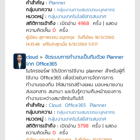
คำสำคัญ :
Planner
กลุ่มบทความ :
กลุ่มงานตามสมรรถนะบุคลากร
หมวดหมู่ :
กลุ่มงานเทคโนโลยีสารสนเทศ
สถิติการเข้าถึง :
เปิดอ่าน
4968
ครั้ง | แสดง
ความคิดเห็น
0
ครั้ง
ผู้เขียน
สุภาพรรณ อนุตรกุล
วันที่เขียน
16/3/2560
14:35:48
แก้ไขล่าสุดเมื่อ
6/8/2569 5:11:17
cloud
»
จัดระบบการทำงานเป็นทีมด้วย Planner
จาก Office365
ไมโครซอร์ฟ ได้เปิดการใช้งาน planner สำหรับผู้ที่
ใช้งาน Office365 เพื่อช่วยในการจัดการการ
ทำงานของทีม ให้สมารถสร้างแผน มอบหมายงาน
ส่งเอกสาร สนทนา และรับรู้ความคืบหน้าของการ
ทำงานระหว่างสมาชิกในทีมได้
คำสำคัญ :
Cloud
Office365
Planner
กลุ่มบทความ :
กลุ่มงานตามสมรรถนะบุคลากร
หมวดหมู่ :
กลุ่มงานเทคโนโลยีสารสนเทศ
สถิติการเข้าถึง :
เปิดอ่าน
5798
ครั้ง | แสดง
ความคิดเห็น
0
ครั้ง
ผู้เขียน
ศุภวรรณ สัจจากุล
วันที่เขียน
29/11/2559