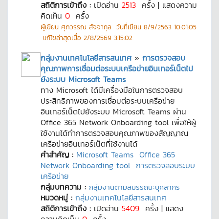
สถิติการเข้าถึง :
เปิดอ่าน
2513
ครั้ง | แสดงความ
คิดเห็น
0
ครั้ง
ผู้เขียน
ศุภวรรณ สัจจากุล
วันที่เขียน
8/9/2563 10:01:05
แก้ไขล่าสุดเมื่อ
2/8/2569 3:15:02
กลุ่มงานเทคโนโลยีสารสนเทศ
»
การตรวจสอบ
คุณภาพการเชื่อมต่อระบบเครือข่ายอินเทอร์เน็ตไป
ยังระบบ Microsoft Teams
ทาง Microsoft ได้มีเครื่องมือในการตรวจสอบ
ประสิทธิภาพของการเชื่อมต่อระบบเครือข่าย
อินเทอร์เน็ตไปยังระบบ Microsoft Teams ผ่าน
Office 365 Network Onboarding tool เพื่อให้ผู้
ใช้งานได้ทำการตรวจสอบคุณภาพของสัญญาณ
เครือข่ายอินเทอร์เน็ตที่ใช้งานได้
คำสำคัญ :
Microsoft Teams
Office 365
Network Onboarding tool
การตรวจสอบระบบ
เครือข่าย
กลุ่มบทความ :
กลุ่มงานตามสมรรถนะบุคลากร
หมวดหมู่ :
กลุ่มงานเทคโนโลยีสารสนเทศ
สถิติการเข้าถึง :
เปิดอ่าน
5409
ครั้ง | แสดง