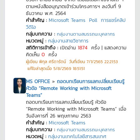
ตามหนังสืออนุญาตเข้าร่วมโครงการฯ ลงวันที่ 9
ธันวาคม พ.ศ. 2564
คำสำคัญ :
Microsoft Teams
Poll
การแชร์คลิป
วีดิโอ
กลุ่มบทความ :
กลุ่มงานตามสมรรถนะบุคลากร
หมวดหมู่ :
กลุ่มงานสายวิชาการ
สถิติการเข้าถึง :
เปิดอ่าน
1874
ครั้ง | แสดงความ
คิดเห็น
0
ครั้ง
ผู้เขียน
พิกุล ศรีดารัตน์
วันที่เขียน
7/1/2565 22:21:53
แก้ไขล่าสุดเมื่อ
5/8/2569 18:51:51
MS OFFICE
»
ถอดบทเรียนการแลกเปลี่ยนเรียนรู้
หัวข้อ “Remote Working with Microsoft
Teams”
ถอดบทเรียนการแลกเปลี่ยนเรียนรู้ หัวข้อ
“Remote Working with Microsoft Teams” เมื่อ
วันอังคารที่ 26 พฤษภาคม 2563
คำสำคัญ :
Microsoft Teams
กลุ่มบทความ :
กลุ่มงานตามสมรรถนะบุคลากร
หมวดหมู่ :
กลุ่มงานเทคโนโลยีสารสนเทศ