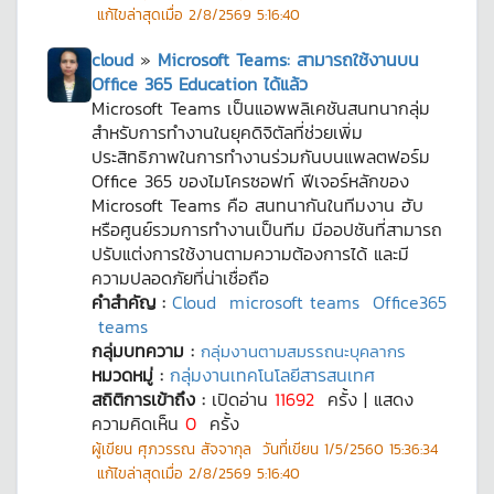
แก้ไขล่าสุดเมื่อ
2/8/2569 5:16:40
cloud
»
Microsoft Teams: สามารถใช้งานบน
Office 365 Education ได้แล้ว
Microsoft Teams เป็นแอพพลิเคชันสนทนากลุ่ม
สำหรับการทำงานในยุคดิจิตัลที่ช่วยเพิ่ม
ประสิทธิภาพในการทำงานร่วมกันบนแพลตฟอร์ม
Office 365 ของไมโครซอฟท์ ฟีเจอร์หลักของ
Microsoft Teams คือ สนทนากันในทีมงาน ฮับ
หรือศูนย์รวมการทำงานเป็นทีม มีออปชันที่สามารถ
ปรับแต่งการใช้งานตามความต้องการได้ และมี
ความปลอดภัยที่น่าเชื่อถือ
คำสำคัญ :
Cloud
microsoft teams
Office365
teams
กลุ่มบทความ :
กลุ่มงานตามสมรรถนะบุคลากร
หมวดหมู่ :
กลุ่มงานเทคโนโลยีสารสนเทศ
สถิติการเข้าถึง :
เปิดอ่าน
11692
ครั้ง | แสดง
ความคิดเห็น
0
ครั้ง
ผู้เขียน
ศุภวรรณ สัจจากุล
วันที่เขียน
1/5/2560 15:36:34
แก้ไขล่าสุดเมื่อ
2/8/2569 5:16:40