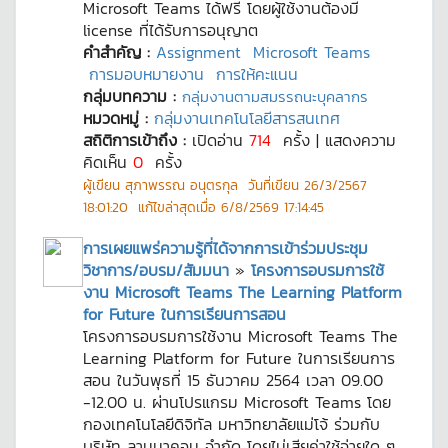
Microsoft Teams ได้ฟรี โดยผู้ใช้งานต้องมี
license ที่ได้รับการอนุญาต
คำสำคัญ :
Assignment
Microsoft Teams
การมอบหมายงาน
การให้คะแนน
กลุ่มบทความ :
กลุ่มงานตามสมรรถนะบุคลากร
หมวดหมู่ :
กลุ่มงานเทคโนโลยีสารสนเทศ
สถิติการเข้าถึง :
เปิดอ่าน
714
ครั้ง | แสดงความ
คิดเห็น
0
ครั้ง
ผู้เขียน
สุภาพรรณ อนุตรกุล
วันที่เขียน
26/3/2567
18:01:20
แก้ไขล่าสุดเมื่อ
6/8/2569 17:14:45
การเผยแพร่ความรู้ที่ได้จากการเข้าร่วมประชุม
วิชาการ/อบรม/สัมมนา
»
โครงการอบรมการใช้
งาน Microsoft Teams The Learning Platform
for Future ในการเรียนการสอน
โครงการอบรมการใช้งาน Microsoft Teams The
Learning Platform for Future ในการเรียนการ
สอน ในวันพุธที่ 15 ธันวาคม 2564 เวลา 09.00
-12.00 น. ผ่านโปรแกรม Microsoft Teams โดย
กองเทคโนโลยีดิจิทัล มหาวิทยาลัยแม่โจ้ ร่วมกับ
บริษัท ลานนาคอม จำกัด โดยไม่เสียค่าใช้จ่ายใด ๆ