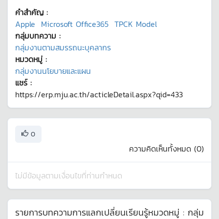
คำสำคัญ :
Apple
Microsoft Office365
TPCK Model
กลุ่มบทความ :
กลุ่มงานตามสมรรถนะบุคลากร
หมวดหมู่ :
กลุ่มงานนโยบายและแผน
แชร์ :
https://erp.mju.ac.th/acticleDetail.aspx?qid=433
0
ความคิดเห็นทั้งหมด (
0
)
ไม่มีข้อมูลตามเงื่อนไขที่ท่านกำหนด
รายการบทความการแลกเปลี่ยนเรียนรู้หมวดหมู่ :
กลุ่ม