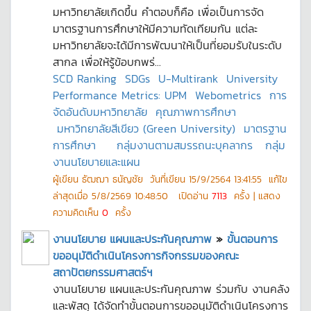
มหาวิทยาลัยเกิดขึ้น คำตอบก็คือ เพื่อเป็นการจัด
มาตรฐานการศึกษาให้มีความทัดเทียมกัน แต่ละ
มหาวิทยาลัยจะได้มีการพัฒนาให้เป็นที่ยอมรับในระดับ
สากล เพื่อให้รู้ข้อบกพร่...
SCD Ranking
SDGs
U-Multirank
University
Performance Metrics: UPM
Webometrics
การ
จัดอันดับมหาวิทยาลัย
คุณภาพการศึกษา
มหาวิทยาลัยสีเขียว (Green University)
มาตรฐาน
การศึกษา
กลุ่มงานตามสมรรถนะบุคลากร
กลุ่ม
งานนโยบายและแผน
ผู้เขียน
ธัฒฌา ธนัญชัย
วันที่เขียน
15/9/2564 13:41:55
แก้ไข
ล่าสุดเมื่อ
5/8/2569 10:48:50
เปิดอ่าน
7113
ครั้ง | แสดง
ความคิดเห็น
0
ครั้ง
งานนโยบาย แผนและประกันคุณภาพ
»
ขั้นตอนการ
ขออนุมัติดำเนินโครงการกิจกรรมของคณะ
สถาปัตยกรรมศาสตร์ฯ
งานนโยบาย แผนและประกันคุณภาพ ร่วมกับ งานคลัง
และพัสดุ ได้จัดทำขั้นตอนการขออนุมัติดำเนินโครงการ