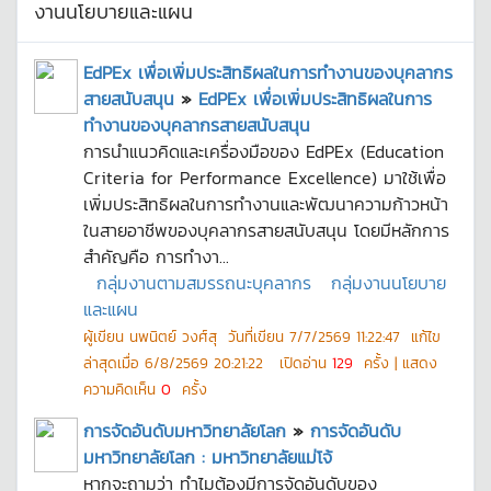
งานนโยบายและแผน
EdPEx เพื่อเพิ่มประสิทธิผลในการทำงานของบุคลากร
สายสนับสนุน
»
EdPEx เพื่อเพิ่มประสิทธิผลในการ
ทำงานของบุคลากรสายสนับสนุน
การนำแนวคิดและเครื่องมือของ EdPEx (Education
Criteria for Performance Excellence) มาใช้เพื่อ
เพิ่มประสิทธิผลในการทำงานและพัฒนาความก้าวหน้า
ในสายอาชีพของบุคลากรสายสนับสนุน โดยมีหลักการ
สำคัญคือ การทำงา...
กลุ่มงานตามสมรรถนะบุคลากร
กลุ่มงานนโยบาย
และแผน
ผู้เขียน
นพนิตย์ วงศ์สุ
วันที่เขียน
7/7/2569 11:22:47
แก้ไข
ล่าสุดเมื่อ
6/8/2569 20:21:22
เปิดอ่าน
129
ครั้ง | แสดง
ความคิดเห็น
0
ครั้ง
การจัดอันดับมหาวิทยาลัยโลก
»
การจัดอันดับ
มหาวิทยาลัยโลก : มหาวิทยาลัยแม่โจ้
หากจะถามว่า ทำไมต้องมีการจัดอันดับของ