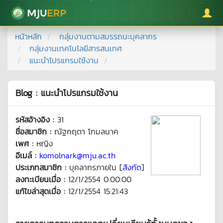
มหาวิทยาลัยแม่โจ้
หน้าหลัก
กลุ่มงานตามสมรรถนะบุคลากร
กลุ่มงานเทคโนโลยีสารสนเทศ
แนะนำโปรแกรมใช้งาน
Blog : แนะนำโปรแกรมใช้งาน
รหัสอ้างอิง :
31
ชื่อสมาชิก :
ณัฐกฤตา โกมลนาค
เพศ :
หญิง
อีเมล์ :
komolnark@mju.ac.th
ประเภทสมาชิก :
บุคลากรภายใน [
สังกัด
]
ลงทะเบียนเมื่อ :
12/1/2554 0:00:00
แก้ไขล่าสุดเมื่อ :
12/1/2554 15:21:43