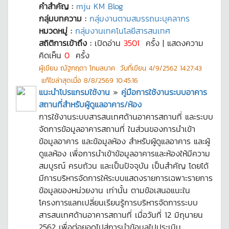
คำสำคัญ :
mju KM Blog
กลุ่มบทความ :
กลุ่มงานตามสมรรถนะบุคลากร
หมวดหมู่ :
กลุ่มงานเทคโนโลยีสารสนเทศ
สถิติการเข้าถึง :
เปิดอ่าน
3501
ครั้ง | แสดงความ
คิดเห็น
0
ครั้ง
ผู้เขียน
ณัฐกฤตา โกมลนาค
วันที่เขียน
4/9/2562 14:27:43
แก้ไขล่าสุดเมื่อ
8/8/2569 10:45:16
แนะนำโปรแกรมใช้งาน
»
คู่มือการใช้งานระบบอาคาร
สถานที่สำหรับผู้ดูแลอาคาร/ห้อง
การใช้งานระบบสารสนเทศด้านอาคารสถานที่ และระบบ
จัดการข้อมูลอาคารสถานที่ ในส่วนของการนำเข้า
ข้อมูลอาคาร และข้อมูลห้อง สำหรับผู้ดูแลอาคาร และผู้
ดูแลห้อง เพื่อการนำเข้าข้อมูลอาคารและห้องให้มีความ
สมบูรณ์ ครบถ้วน และเป็นปัจจุบัน เป็นสำคัญ โดยได้
มีการบริหารจัดการให้ระบบแสดงรายการเฉพาะรายการ
ข้อมูลของหน่วยงาน เท่านั้น ตามข้อเสนอแนะใน
โครงการแลกเปลี่ยนเรียนรู้การบริหารจัดการระบบ
สารสนเทศด้านอาคารสถานที่ เมื่อวันที่ 12 มิถุนายน
2562 เพื่อต่อยอดไปสู่การนำข้อมูลไปประเมิน