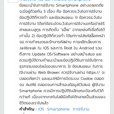
ข้อแนะนำในการใช้งาน Smartphone อย่างปลอดภัย
จะมีอยู่ด้วยกัน 3 เรื่อง คือ ข้อควรระวังในการใช้งาน
ข้อปฏิบัติที่ควรทำ และข้อเสนอแนะ 1) ข้อควรระวังใน
การใช้งาน ได้แก่ข้อระมัดระวังในการใช้งานเครือข่ายไร้
สายและบลูทูธ การติดตั้ง “แอ๊พ” จากแหล่งที่เชื่อถือได้
เท่านั้น 2) ข้อปฏิบัติที่ควรทำ ได้แก่การใส่รหัสล๊อคหน้า
จอ การกำหนดและรักษารหัสผ่าน การหลีกเลี่ยงการ
Jailbreak ใน iOS และการ Root ใน Andriod รวม
ถึงการ Update OS/Software อย่างสม่ำเสมอ และ
ควรปฏิบัติตามคำแนะนำและข้อปฏิบัติในการใช้บริการ
ธุรกรรมออนไลน์ของธนาคาร 3) ข้อเสนอแนะ ในการ
ใช้งานผ่าน Web Brower ควรใช้งานผ่าน https:// จะ
ปลอดภัยกว่า และแนะให้มีการปิดระบบ Cookie ตลอด
จน Autfill ตลอดจนการสำรองข้อมูลไว้เสมอ ผู้ใช้งาน
Smartphone ควรมีการปฏิบัติในลักษณะป้องกันไว้ดี
กว่าแก้ เนื่องจากเทคโนโลยีมือถือได้กลายเป็นส่วนของ
ชีวิตของเราไปแล้ว
คำสำคัญ :
iOS
Smartphone
การใช้งาน