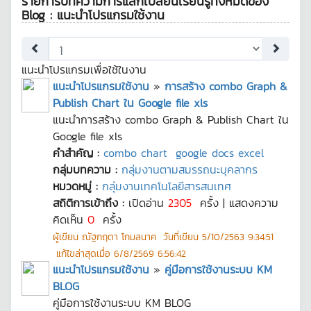
รายการบทความการแลกเปลี่ยนเรียนรู้ทั้งหมดของ
Blog : แนะนำโปรแกรมใช้งาน
แนะนำโปรแกรมเพื่อใช้ในงาน
แนะนำโปรแกรมใช้งาน
»
การสร้าง combo Graph &
Publish Chart ใน Google file xls
แนะนำการสร้าง combo Graph & Publish Chart ใน
Google file xls
คำสำคัญ :
combo chart
google docs excel
กลุ่มบทความ :
กลุ่มงานตามสมรรถนะบุคลากร
หมวดหมู่ :
กลุ่มงานเทคโนโลยีสารสนเทศ
สถิติการเข้าถึง :
เปิดอ่าน
2305
ครั้ง | แสดงความ
คิดเห็น
0
ครั้ง
ผู้เขียน
ณัฐกฤตา โกมลนาค
วันที่เขียน
5/10/2563 9:34:51
แก้ไขล่าสุดเมื่อ
6/8/2569 6:56:42
แนะนำโปรแกรมใช้งาน
»
คู่มือการใช้งานระบบ KM
BLOG
คู่มือการใช้งานระบบ KM BLOG