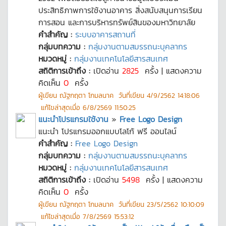
ประสิทธิภาพการใช้งานอาคาร สิ่งสนับสนุนการเรียน
การสอน และการบริหารทรัพย์สินของมหาวิทยาลัย
คำสำคัญ :
ระบบอาคารสถานที่
กลุ่มบทความ :
กลุ่มงานตามสมรรถนะบุคลากร
หมวดหมู่ :
กลุ่มงานเทคโนโลยีสารสนเทศ
สถิติการเข้าถึง :
เปิดอ่าน
2825
ครั้ง | แสดงความ
คิดเห็น
0
ครั้ง
ผู้เขียน
ณัฐกฤตา โกมลนาค
วันที่เขียน
4/9/2562 14:18:06
แก้ไขล่าสุดเมื่อ
6/8/2569 11:50:25
แนะนำโปรแกรมใช้งาน
»
Free Logo Design
แนะนำ โปรแกรมออกแบบโลโก้ ฟรี ออนไลน์
คำสำคัญ :
Free Logo Design
กลุ่มบทความ :
กลุ่มงานตามสมรรถนะบุคลากร
หมวดหมู่ :
กลุ่มงานเทคโนโลยีสารสนเทศ
สถิติการเข้าถึง :
เปิดอ่าน
5498
ครั้ง | แสดงความ
คิดเห็น
0
ครั้ง
ผู้เขียน
ณัฐกฤตา โกมลนาค
วันที่เขียน
23/5/2562 10:10:09
แก้ไขล่าสุดเมื่อ
7/8/2569 15:53:12