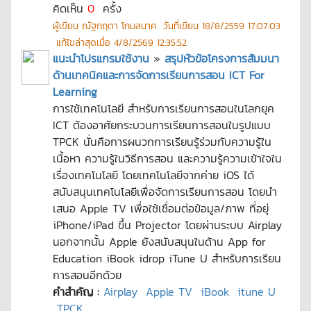
คิดเห็น
0
ครั้ง
ผู้เขียน
ณัฐกฤตา โกมลนาค
วันที่เขียน
18/8/2559 17:07:03
แก้ไขล่าสุดเมื่อ
4/8/2569 12:35:52
แนะนำโปรแกรมใช้งาน
»
สรุปหัวข้อโครงการสัมมนา
ด้านเทคนิคและการจัดการเรียนการสอน ICT For
Learning
การใช้เทคโนโลยี สำหรับการเรียนการสอนในโลกยุค
ICT ต้องอาศัยกระบวนการเรียนการสอนในรูปแบบ
TPCK นั่นคือการผนวกการเรียนรู้ร่วมกับความรู้ใน
เนื้อหา ความรู้ในวิธีการสอน และความรู้ความเข้าใจใน
เรื่องเทคโนโลยี โดยเทคโนโลยีจากค่าย iOS ได้
สนับสนุนเทคโนโลยีเพื่อจัดการเรียนการสอน โดยนำ
เสนอ Apple TV เพื่อใช้เชื่อมต่อข้อมูล/ภาพ ที่อยุ่
iPhone/iPad ขึ้น Projector โดยผ่านระบบ Airplay
นอกจากนั้น Apple ยังสนับสนุนในด้าน App for
Education iBook idrop iTune U สำหรับการเรียน
การสอนอีกด้วย
คำสำคัญ :
Airplay
Apple TV
iBook
itune U
TPCK