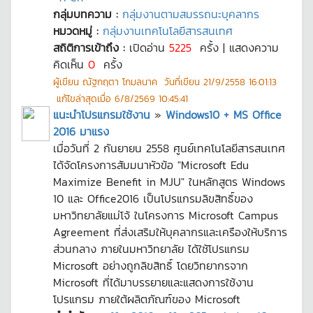
กลุ่มบทความ :
กลุ่มงานตามสมรรถนะบุคลากร
หมวดหมู่ :
กลุ่มงานเทคโนโลยีสารสนเทศ
สถิติการเข้าถึง :
เปิดอ่าน
5225
ครั้ง | แสดงความ
คิดเห็น
0
ครั้ง
ผู้เขียน
ณัฐกฤตา โกมลนาค
วันที่เขียน
21/9/2558 16:01:13
แก้ไขล่าสุดเมื่อ
6/8/2569 10:45:41
แนะนำโปรแกรมใช้งาน
»
Windows10 + MS Office
2016 มาแรง
เมื่อวันที่ 2 กันยายน 2558 ศูนย์เทคโนโลยีสารสนเทศ
ได้จัดโครงการสัมมนาหัวข้อ "Microsoft Edu
Maximize Benefit in MJU" ในหลักสูตร Windows
10 และ Office2016 เป็นโปรแกรมลิขสิทธิ์ของ
มหาวิทยาลัยแม่โจ้ ในโครงการ Microsoft Campus
Agreement ที่ส่งเสริมให้บุคลากรและเครืองให้บริการ
ส่วนกลาง ภายในมหาวิทยาลัย ได้ใช้โปรแกรม
Microsoft อย่างถูกลิขสิทธิ์ โดยวิทยากรจาก
Microsoft ที่ได้มาบรรยายและแสดงการใช้งาน
โปรแกรม ภายใต้ผลิตภัณฑ์ของ Microsoft