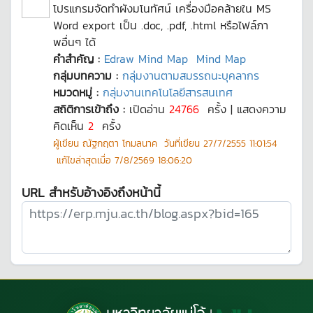
โปรแกรมจัดทำผังมโนทัศน์ เครื่องมือคล้ายใน MS
Word export เป็น .doc, .pdf, .html หรือไฟล์ภา
พอื่นๆ ได้
คำสำคัญ :
Edraw Mind Map
Mind Map
กลุ่มบทความ :
กลุ่มงานตามสมรรถนะบุคลากร
หมวดหมู่ :
กลุ่มงานเทคโนโลยีสารสนเทศ
สถิติการเข้าถึง :
เปิดอ่าน
24766
ครั้ง | แสดงความ
คิดเห็น
2
ครั้ง
ผู้เขียน
ณัฐกฤตา โกมลนาค
วันที่เขียน
27/7/2555 11:01:54
แก้ไขล่าสุดเมื่อ
7/8/2569 18:06:20
URL สำหรับอ้างอิงถึงหน้านี้