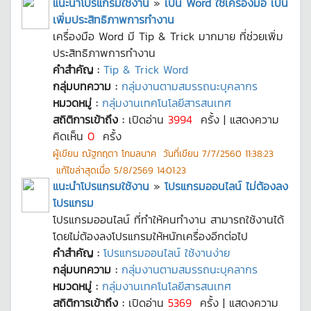
แนะนำโปรแกรมใช้งาน
»
เป็น Word ใช้เครื่องมือ เป็น
เพิ่มประสิทธิภาพการทำงาน
เครื่องมือ Word มี Tip & Trick มากมาย ที่ช่วยเพิ่ม
ประสิทธิภาพการทำงาน
คำสำคัญ :
Tip & Trick Word
กลุ่มบทความ :
กลุ่มงานตามสมรรถนะบุคลากร
หมวดหมู่ :
กลุ่มงานเทคโนโลยีสารสนเทศ
สถิติการเข้าถึง :
เปิดอ่าน
3994
ครั้ง | แสดงความ
คิดเห็น
0
ครั้ง
ผู้เขียน
ณัฐกฤตา โกมลนาค
วันที่เขียน
7/7/2560 11:38:23
แก้ไขล่าสุดเมื่อ
5/8/2569 14:01:23
แนะนำโปรแกรมใช้งาน
»
โปรแกรมออนไลน์ ไม่ต้องลง
โปรแกรม
โปรแกรมออนไลน์ ที่ทำให้คนทำงาน สามารถใช้งานได้
โดยไม่ต้องลงโปรแกรมให้หนักเครื่องอีกต่อไป
คำสำคัญ :
โปรแกรมออนไลน์ ใช้งานง่าย
กลุ่มบทความ :
กลุ่มงานตามสมรรถนะบุคลากร
หมวดหมู่ :
กลุ่มงานเทคโนโลยีสารสนเทศ
สถิติการเข้าถึง :
เปิดอ่าน
5369
ครั้ง | แสดงความ