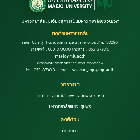
มหาวิทยาลัยแม่โจ้มุ่งสู่การเป็นมหาวิทยาลัยเชิงนิเวศ
ติดต่อมหาวิทยาลัย
เลขที่ 63 หมู่ 4 ต.หนองหาร อ.สันทราย จ.เชียงใหม่ 50290
โทรศัพท์ : 053 873000 โทรสาร : 053 873015
maejo@mju.ac.th
ติดต่องานเอกสารทางราชการ กองกลาง
โทร. 053-873013 e-mail : saraban_mju@mju.ac.th
วิทยาเขต
มหาวิทยาลัยแม่โจ้-แพร่ เฉลิมพระเกียรติ
มหาวิทยาลัยแม่โจ้-ชุมพร
ลิงค์ด่วน
นักศึกษา