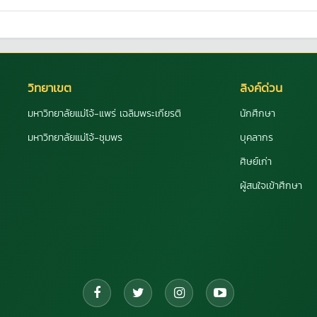
วิทยาเขต
ลิงค์ด่วน
มหาวิทยาลัยแม่โจ้-แพร่ เฉลิมพระเกียรติ
นักศึกษา
มหาวิทยาลัยแม่โจ้-ชุมพร
บุคลากร
ศิษย์เก่า
ผู้สนใจเข้าศึกษา