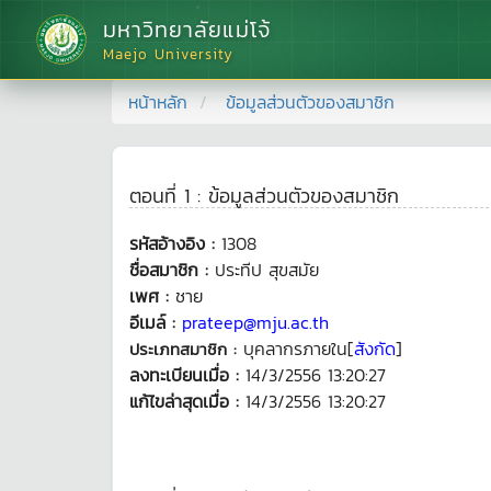
มหาวิทยาลัยแม่โจ้
Maejo University
หน้าหลัก
ข้อมูลส่วนตัวของสมาชิก
ตอนที่ 1 : ข้อมูลส่วนตัวของสมาชิก
รหัสอ้างอิง :
1308
ชื่อสมาชิก :
ประทีป สุขสมัย
เพศ :
ชาย
อีเมล์ :
prateep@mju.ac.th
บุคลากรภายใน[
สังกัด
]
ประเภทสมาชิก :
ลงทะเบียนเมื่อ :
14/3/2556 13:20:27
แก้ไขล่าสุดเมื่อ :
14/3/2556 13:20:27