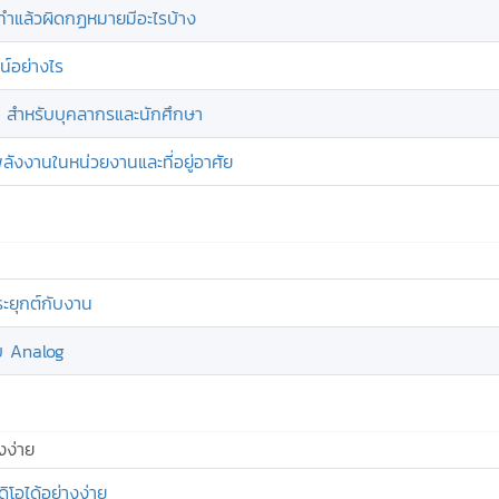
! ทำแล้วผิดกฏหมายมีอะไรบ้าง
น์อย่างไร
์ฟรี สำหรับบุคลากรและนักศึกษา
ลังงานในหน่วยงานและที่อยู่อาศัย
ระยุกต์กับงาน
บ Analog
งง่าย
โอได้อย่างง่าย