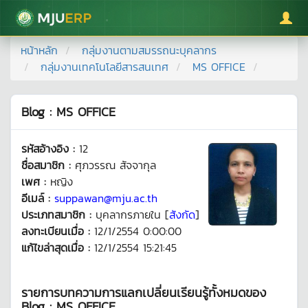
มหาวิทยาลัยแม่โจ้
หน้าหลัก
กลุ่มงานตามสมรรถนะบุคลากร
กลุ่มงานเทคโนโลยีสารสนเทศ
MS OFFICE
Blog : MS OFFICE
รหัสอ้างอิง :
12
ชื่อสมาชิก :
ศุภวรรณ สัจจากุล
เพศ :
หญิง
อีเมล์ :
suppawan@mju.ac.th
ประเภทสมาชิก :
บุคลากรภายใน [
สังกัด
]
ลงทะเบียนเมื่อ :
12/1/2554 0:00:00
แก้ไขล่าสุดเมื่อ :
12/1/2554 15:21:45
รายการบทความการแลกเปลี่ยนเรียนรู้ทั้งหมดของ
Blog : MS OFFICE