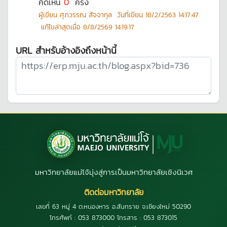
คิดเห็น
0
ครั้ง
ผู้เขียน
ศุภวรรณ สัจจากุล
วันที่เขียน
18/2/2563 14:17:47
แก้ไขล่าสุดเมื่อ
8/8/2569 14:19:17
URL สำหรับอ้างอิงถึงหน้านี้
มหาวิทยาลัยแม่โจ้มุ่งสู่การเป็นมหาวิทยาลัยเชิงนิเวศ
ติดต่อมหาวิทยาลัย
เลขที่ 63 หมู่ 4 ต.หนองหาร อ.สันทราย จ.เชียงใหม่ 50290
โทรศัพท์ : 053 873000 โทรสาร : 053 873015