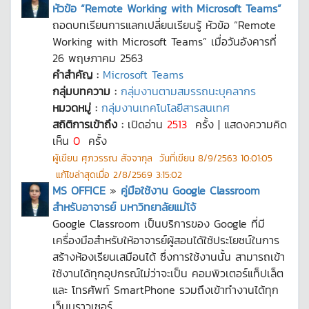
หัวข้อ “Remote Working with Microsoft Teams”
ถอดบทเรียนการแลกเปลี่ยนเรียนรู้ หัวข้อ “Remote
Working with Microsoft Teams” เมื่อวันอังคารที่
26 พฤษภาคม 2563
คำสำคัญ :
Microsoft Teams
กลุ่มบทความ :
กลุ่มงานตามสมรรถนะบุคลากร
หมวดหมู่ :
กลุ่มงานเทคโนโลยีสารสนเทศ
สถิติการเข้าถึง :
เปิดอ่าน
2513
ครั้ง | แสดงความคิด
เห็น
0
ครั้ง
ผู้เขียน
ศุภวรรณ สัจจากุล
วันที่เขียน
8/9/2563 10:01:05
แก้ไขล่าสุดเมื่อ
2/8/2569 3:15:02
MS OFFICE
»
คู่มือใช้งาน Google Classroom
สำหรับอาจารย์ มหาวิทยาลัยแม่โจ้
Google Classroom เป็นบริการของ Google ที่มี
เครื่องมือสำหรับให้อาจารย์ผู้สอนได้ใช้ประโยชน์ในการ
สร้างห้องเรียนเสมือนได้ ซึ่งการใช้งานนั้น สามารถเข้า
ใช้งานได้ทุกอุปกรณ์ไม่ว่าจะเป็น คอมพิวเตอร์แท็ปเล็ต
และ โทรศัพท์ SmartPhone รวมถึงเข้าทำงานได้ทุก
เว็บบราวเซอร์