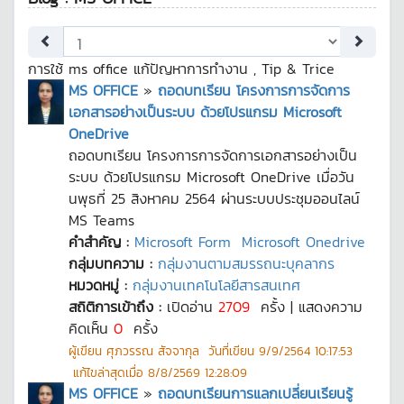
การใช้ ms office แก้ปัญหาการทำงาน , Tip & Trice
MS OFFICE
»
ถอดบทเรียน โครงการการจัดการ
เอกสารอย่างเป็นระบบ ด้วยโปรแกรม Microsoft
OneDrive
ถอดบทเรียน โครงการการจัดการเอกสารอย่างเป็น
ระบบ ด้วยโปรแกรม Microsoft OneDrive เมื่อวัน
นพุธที่ 25 สิงหาคม 2564 ผ่านระบบประชุมออนไลน์
MS Teams
คำสำคัญ :
Microsoft Form
Microsoft Onedrive
กลุ่มบทความ :
กลุ่มงานตามสมรรถนะบุคลากร
หมวดหมู่ :
กลุ่มงานเทคโนโลยีสารสนเทศ
สถิติการเข้าถึง :
เปิดอ่าน
2709
ครั้ง | แสดงความ
คิดเห็น
0
ครั้ง
ผู้เขียน
ศุภวรรณ สัจจากุล
วันที่เขียน
9/9/2564 10:17:53
แก้ไขล่าสุดเมื่อ
8/8/2569 12:28:09
MS OFFICE
»
ถอดบทเรียนการแลกเปลี่ยนเรียนรู้