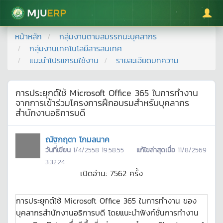
มหาวิทยาลัยแม่โจ้
หน้าหลัก
กลุ่มงานตามสมรรถนะบุคลากร
กลุ่มงานเทคโนโลยีสารสนเทศ
แนะนำโปรแกรมใช้งาน
รายละเอียดบทความ
การประยุกต์ใช้ Microsoft Office 365 ในการทำงาน
จากการเข้าร่วมโครงการฝึกอบรมสำหรับบุคลากร
สำนักงานอธิการบดี
ณัฐกฤตา โกมลนาค
วันที่เขียน
1/4/2558 19:58:55
แก้ไขล่าสุดเมื่อ
11/8/2569
3:32:24
เปิดอ่าน:
7562
ครั้ง
การประยุกต์ใช้ Microsoft Office 365 ในการทำงาน ของ
บุคลากรสำนักงานอธิการบดี โดยแนะนำฟังก์ชั่นการทำงาน