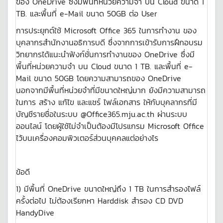
ของ OneDrive ซึ่งมีพื้นที่หน่วยความจำ บน Cloud ขนาด 1
TB. และพื้นที่ e-Mail ขนาด 50GB ต่อ User
การประยุกต์ใช้ Microsoft Office 365 ในการทำงาน ของ
บุคลากรสำนักงานอธิการบดี ซึ่งจากการเข้ารับการฝึกอบรม
วิทยากรได้แนะนำฟังก์ชั่นการทำงานของ OneDrive ซึ่งมี
พื้นที่หน่วยความจำ บน Cloud ขนาด 1 TB. และพื้นที่ e-
Mail ขนาด 50GB โดยความสามารถของ OneDrive
นอกจากมีพื้นที่หน่วยจำที่มีขนาดใหญ่มาก ยังมีความสามารถ
ในการ สร้าง แก้ไข และแชร์ ไฟล์เอกสาร ให้กับบุคลากรที่มี
บัญชีรายชื่อในระบบ @Office365.mju.ac.th ผ่านระบบ
ออนไลน์ โดยผู้ใช้ไม่จำเป็นต้องมีโปรแกรม Microsoft Office
ไว้บนเครื่องคอมพิวเตอร์ส่วนบุคคลแต่อย่างไร
ข้อดี
1) มีพื้นที่ OneDrive ขนาดใหญ่ถึง 1 TB ในการสำรองไฟล์
ครั้งต่อไป ไม่ต้องเรียกหา Harddisk สำรอง CD DVD
HandyDive