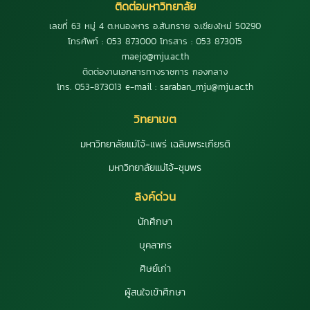
ติดต่อมหาวิทยาลัย
เลขที่ 63 หมู่ 4 ต.หนองหาร อ.สันทราย จ.เชียงใหม่ 50290
โทรศัพท์ : 053 873000 โทรสาร : 053 873015
maejo@mju.ac.th
ติดต่องานเอกสารทางราชการ กองกลาง
โทร. 053-873013 e-mail : saraban_mju@mju.ac.th
วิทยาเขต
มหาวิทยาลัยแม่โจ้-แพร่ เฉลิมพระเกียรติ
มหาวิทยาลัยแม่โจ้-ชุมพร
ลิงค์ด่วน
นักศึกษา
บุคลากร
ศิษย์เก่า
ผู้สนใจเข้าศึกษา