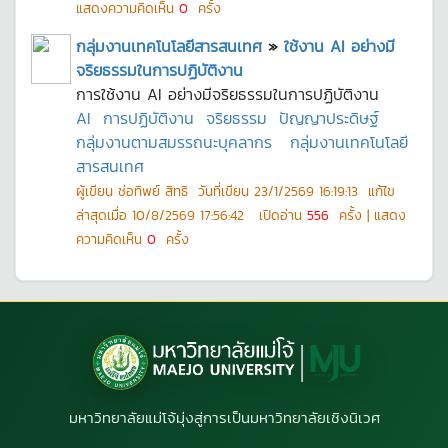
แสดงความคิดเห็น
0
ครั้ง
กลุ่มงานเทคโนโลยีสารสนเทศ
»
ใช้งาน AI อย่างมี
จริยธรรมในการปฏิบัติงาน
การใช้งาน AI อย่างมีจริยธรรมในการปฏิบัติงาน
AI
การปฏิบัติงาน
จริยธรรม
ปัญญาประดิษฐ์
กลุ่มงานตามสมรรถนะบุคลากร
กลุ่มงานเทคโนโลยี
สารสนเทศ
ผู้เขียน
ช่อทิพย์ สิทธิ
วันที่เขียน
23/1/2569 16:19:13
แก้ไข
ล่าสุดเมื่อ
10/8/2569 17:56:42
เปิดอ่าน
556
ครั้ง | แสดง
ความคิดเห็น
0
ครั้ง
มหาวิทยาลัยแม่โจ้มุ่งสู่การเป็นมหาวิทยาลัยเชิงนิเวศ