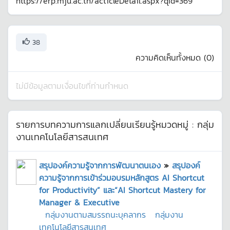
https://erp.mju.ac.th/acticleDetail.aspx?qid=369
38
ความคิดเห็นทั้งหมด (
0
)
ไม่มีข้อมูลตามเงื่อนไขที่ท่านกำหนด
รายการบทความการแลกเปลี่ยนเรียนรู้หมวดหมู่ :
กลุ่ม
งานเทคโนโลยีสารสนเทศ
สรุปองค์ความรู้จากการพัฒนาตนเอง
»
สรุปองค์
ความรู้จากการเข้าร่วมอบรมหลักสูตร AI Shortcut
for Productivity” และ“AI Shortcut Mastery for
Manager & Executive
กลุ่มงานตามสมรรถนะบุคลากร
กลุ่มงาน
เทคโนโลยีสารสนเทศ