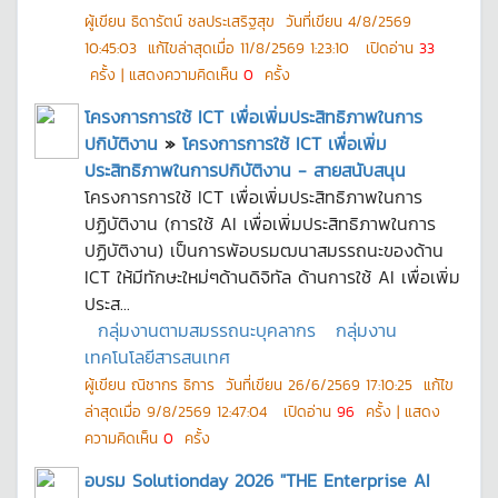
ผู้เขียน
ธิดารัตน์ ชลประเสริฐสุข
วันที่เขียน
4/8/2569
10:45:03
แก้ไขล่าสุดเมื่อ
11/8/2569 1:23:10
เปิดอ่าน
33
ครั้ง | แสดงความคิดเห็น
0
ครั้ง
โครงการการใช้ ICT เพื่อเพิ่มประสิทธิภาพในการ
ปกิบัติงาน
»
โครงการการใช้ ICT เพื่อเพิ่ม
ประสิทธิภาพในการปกิบัติงาน - สายสนับสนุน
โครงการการใช้ ICT เพื่อเพิ่มประสิทธิภาพในการ
ปฏิบัติงาน (การใช้ AI เพื่อเพิ่มประสิทธิภาพในการ
ปฏิบัติงาน) เป็นการพัอบรมฒนาสมรรถนะของด้าน
ICT ให้มีทักษะใหม่ๆด้านดิจิทัล ด้านการใช้ AI เพื่อเพิ่ม
ประส...
กลุ่มงานตามสมรรถนะบุคลากร
กลุ่มงาน
เทคโนโลยีสารสนเทศ
ผู้เขียน
ณิชากร ธิการ
วันที่เขียน
26/6/2569 17:10:25
แก้ไข
ล่าสุดเมื่อ
9/8/2569 12:47:04
เปิดอ่าน
96
ครั้ง | แสดง
ความคิดเห็น
0
ครั้ง
อบรม Solutionday 2026 "THE Enterprise AI