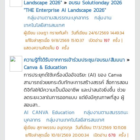
Landscape 2026"
»
อบรม Solutionday 2026
"THE Enterprise AI Landscape 2026"
กลุ่มงานตามสมรรถนะบุคลากร
กลุ่มงาน
เทคโนโลยีสารสนเทศ
ผู้เขียน
เจษฎา ทรายกันคำ
วันที่เขียน
24/6/2569 14:49:34
แก้ไขล่าสุดเมื่อ
9/8/2569 15:10:37
เปิดอ่าน
197
ครั้ง |
แสดงความคิดเห็น
0
ครั้ง
ความรู้ที่ได้รับจากการเข้าร่วมประชุม/อบรม/สัมมนา
»
Canva & Education
การประยุกต์ใช้เครื่องมืออัจฉริยะ (AI) ของ Canva
สามารถช่วยยกระดับทักษะการสร้างสรรค์ สื่อการสอน
ดิจิทัลให้มีความเป็นมืออาชีพ และน่าสนใจยิ่งขึ้น ช่วย
ลดระยะเวลาในการออกแบบ แต่ยังมีคุณภาพที่สูง ผู้
สอนสา...
AI
CANVA
Education
กลุ่มงานตามสมรรถนะ
บุคลากร
กลุ่มงานเทคโนโลยีสารสนเทศ
ผู้เขียน
สุภาพรรณ อนุตรกุล
วันที่เขียน
17/3/2569 10:11:08
แก้ไขล่าสุดเมื่อ
10/8/2569 20:00:34
เปิดอ่าน
678
ครั้ง |