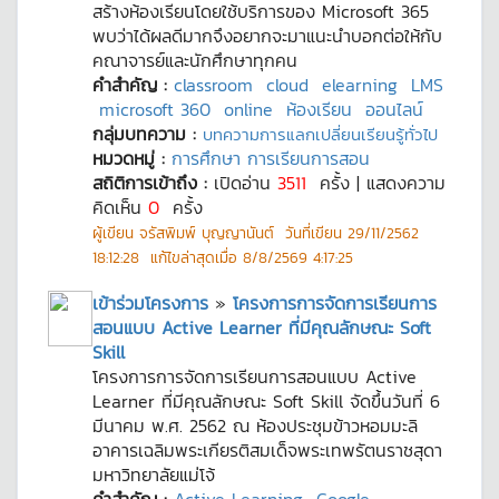
สร้างห้องเรียนโดยใช้บริการของ Microsoft 365
พบว่าได้ผลดีมากจึงอยากจะมาแนะนำบอกต่อให้กับ
คณาจารย์และนักศึกษาทุกคน
คำสำคัญ :
classroom
cloud
elearning
LMS
microsoft 360
online
ห้องเรียน
ออนไลน์
กลุ่มบทความ :
บทความการแลกเปลี่ยนเรียนรู้ทั่วไป
หมวดหมู่ :
การศึกษา การเรียนการสอน
สถิติการเข้าถึง :
เปิดอ่าน
3511
ครั้ง | แสดงความ
คิดเห็น
0
ครั้ง
ผู้เขียน
จรัสพิมพ์ บุญญานันต์
วันที่เขียน
29/11/2562
18:12:28
แก้ไขล่าสุดเมื่อ
8/8/2569 4:17:25
เข้าร่วมโครงการ
»
โครงการการจัดการเรียนการ
สอนแบบ Active Learner ที่มีคุณลักษณะ Soft
Skill
โครงการการจัดการเรียนการสอนแบบ Active
Learner ที่มีคุณลักษณะ Soft Skill จัดขึ้นวันที่ 6
มีนาคม พ.ศ. 2562 ณ ห้องประชุมข้าวหอมมะลิ
อาคารเฉลิมพระเกียรติสมเด็จพระเทพรัตนราชสุดา
มหาวิทยาลัยแม่โจ้