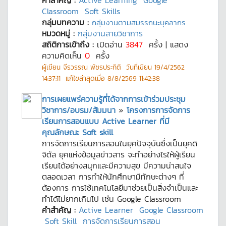
คำสำคัญ :
Active Learning
Google
Classroom
Soft Skills
กลุ่มบทความ :
กลุ่มงานตามสมรรถนะบุคลากร
หมวดหมู่ :
กลุ่มงานสายวิชาการ
สถิติการเข้าถึง :
เปิดอ่าน
3847
ครั้ง | แสดง
ความคิดเห็น
0
ครั้ง
ผู้เขียน
จีรวรรณ พัชรประกิติ
วันที่เขียน
19/4/2562
14:37:11
แก้ไขล่าสุดเมื่อ
8/8/2569 11:42:38
การเผยแพร่ความรู้ที่ได้จากการเข้าร่วมประชุม
วิชาการ/อบรม/สัมมนา
»
โครงการการจัดการ
เรียนการสอนแบบ Active Learner ที่มี
คุณลักษณะ Soft skill
การจัดการเรียนการสอนในยุคปัจจุบันซึ่งเป็นยุคดิ
จิตัล ยุคแห่งข้อมูลข่าวสาร จะทำอย่างไรให้ผู้เรียน
เรียนได้อย่างสนุกและมีความสุข มีความน่าสนใจ
ตลอดเวลา การทำให้นักศึกษามีทักษะต่างๆ ที่
ต้องการ การใช้เทคโนโลยีมาช่วยเป็นสิ่งจำเป็นและ
ทำได้ไม่ยากเกินไป เช่น Google Classroom
คำสำคัญ :
Active Learner
Google Classroom
Soft Skill
การจัดการเรียนการสอน