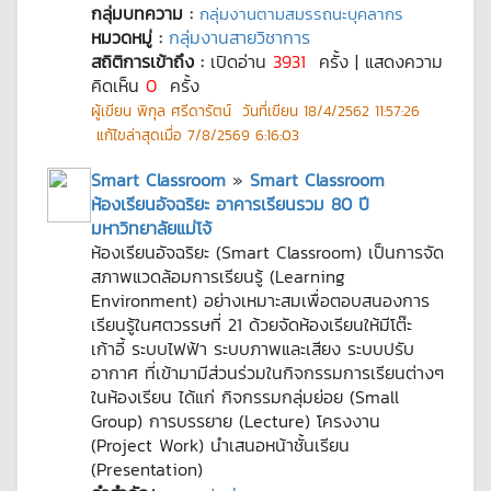
กลุ่มบทความ :
กลุ่มงานตามสมรรถนะบุคลากร
หมวดหมู่ :
กลุ่มงานสายวิชาการ
สถิติการเข้าถึง :
เปิดอ่าน
3931
ครั้ง | แสดงความ
คิดเห็น
0
ครั้ง
ผู้เขียน
พิกุล ศรีดารัตน์
วันที่เขียน
18/4/2562 11:57:26
แก้ไขล่าสุดเมื่อ
7/8/2569 6:16:03
Smart Classroom
»
Smart Classroom
ห้องเรียนอัจฉริยะ อาคารเรียนรวม 80 ปี
มหาวิทยาลัยแม่โจ้
ห้องเรียนอัจฉริยะ (Smart Classroom) เป็นการจัด
สภาพแวดล้อมการเรียนรู้ (Learning
Environment) อย่างเหมาะสมเพื่อตอบสนองการ
เรียนรู้ในศตวรรษที่ 21 ด้วยจัดห้องเรียนให้มีโต๊ะ
เก้าอี้ ระบบไฟฟ้า ระบบภาพและเสียง ระบบปรับ
อากาศ ที่เข้ามามีส่วนร่วมในกิจกรรมการเรียนต่างๆ
ในห้องเรียน ได้แก่ กิจกรรมกลุ่มย่อย (Small
Group) การบรรยาย (Lecture) โครงงาน
(Project Work) นำเสนอหน้าชั้นเรียน
(Presentation)