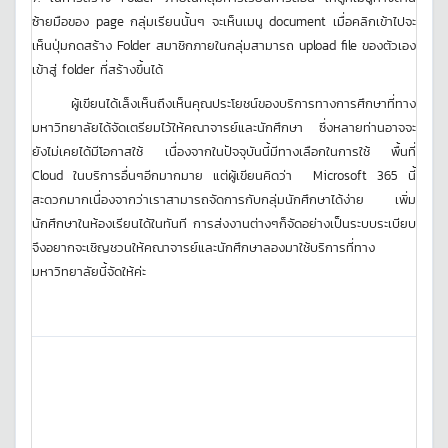
ซ้ายมือของ page กลุ่มเรียนนั้นๆ จะเห็นเมนู document เมื่อคลิกเข้าไปจะ
เห็นปุ่มกดสร้าง Folder สมาชิกภายในกลุ่มสามารถ upload file ของตัวเอง
เข้าสู่ folder ที่สร้างขึ้นได้
ผู้เขียนได้เล็งเห็นถึงเห็นคุณประโยชน์ของบริการทางการศึกษาที่ทาง
มหาวิทยาลัยได้จัดเตรียมไว้ให้คณาจารย์และนักศึกษา ซึ่งหลายท่านอาจจะ
ยังไม่เคยได้มีโอกาสใช้ เนื่องจากในปัจจุบันนี้มีทางเลือกในการใช้ พื้นที่
Cloud ในบริการอื่นๆอีกมากมาย แต่ผู้เขียนคิดว่า Microsoft 365 นี้
สะดวกมากเนื่องจากว่าเราสามารถจัดการกับกลุ่มนักศึกษาได้ง่าย เพิ่ม
นักศึกษาในห้องเรียนได้ในทันที การส่งงานต่างๆก็จัดอย่างเป็นระบบระเบียบ
จึงอยากจะเชิญชวนให้คณาจารย์และนักศึกษาลองมาใช้บริการที่ทาง
มหาวิทยาลัยนี้จัดให้ค่ะ