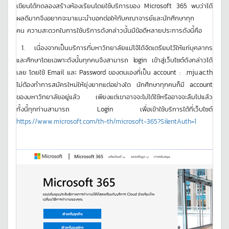
เขียนได้ทดลองสร้างห้องเรียนโดยใช้บริการของ Microsoft 365 พบว่าได้
ผลดีมากจึงอยากจะมาแนะนำบอกต่อให้กับคณาจารย์และนักศึกษาทุก
คน ความสะดวกในการใช้บริการดังกล่าวนั้นมีข้อดีหลายประการดังนี้คือ
1. เนื่องจากเป็นบริการที่มหาวิทยาลัยแม่โจ้ได้จัดเตรียมไว้ให้แก่บุคลากร
และศึกษาโดยเฉพาะดังนั้นทุกคนจึงสามารถ login เข้าสู่เว็บไซต์ดังกล่าวได้
เลย โดยใช้ Email และ Password ของตนเองที่เป็น account : .mju.ac.th
ไม่ต้องทำการสมัครใหม่ให้ยุ่งยากแต่อย่างใด นักศึกษาทุกคนก็มี account
ของมหาวิทยาลัยอยู่แล้ว เพียงแต่เขาอาจจะไม่ได้ใช้หรืออาจจะลืมไปแล้ว
ทั้งนี้ทุกท่านสามารถ Login เพื่อเข้าใช้บริการได้ที่เว็บไซต์
https://www.microsoft.com/th-th/microsoft-365?SilentAuth=1