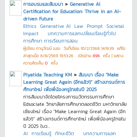
การอบรมและสัมมนา
»
Generative AI
Certification for Education: Thrive in an AI-
driven Future
Ethics
Generative AI
Law
Prompt
Societal
Impact
บทความการแลกเปลี่ยนเรียนรู้ทั่วไป
การศึกษา การเรียนการสอน
ผู้เขียน
ภานุวัฒน์ เมฆะ
วันที่เขียน
10/2/2568 14:19:39
แก้ไข
ล่าสุดเมื่อ
6/8/2569 19:53:26
เปิดอ่าน
896
ครั้ง | แสดง
ความคิดเห็น
0
ครั้ง
Piyatida Teaching KM
»
สัมมนา เรื่อง "Make
Learning Great Again (อีกแล้ว!)" สร้างเทรนด์การ
ศึกษาใหม่ เพื่อพี่น้องครูไทยในปี 2025
การสัมมนาจัดโดยโครงการนวัตกรรมการศึกษา
Edsociate วิทยาลัยการศึกษาตลอดชีวิต มหาวิทยาลัย
เชียงใหม่ เรื่อง "Make Learning Great Again (อีก
แล้ว!)" สร้างเทรนด์การศึกษาใหม่ เพื่อพี่น้องครูไทยใน
ปี 2025 ในว...
AI
การเรียนรู้
ทักษะชีวิต
บทความการแลก