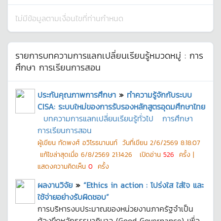
ไม่มีข้อมูลตามเงื่อนไขที่ท่านกำหนด
รายการบทความการแลกเปลี่ยนเรียนรู้หมวดหมู่ :
การ
ศึกษา การเรียนการสอน
ประกันคุณภาพการศึกษา
»
ทำความรู้จักกับระบบ
CISA: ระบบใหม่ของการรับรองหลักสูตรอุดมศึกษาไทย
บทความการแลกเปลี่ยนเรียนรู้ทั่วไป
การศึกษา
การเรียนการสอน
ผู้เขียน
ทัดพงศ์ อวิโรธนานนท์
วันที่เขียน
2/6/2569 8:18:07
แก้ไขล่าสุดเมื่อ
6/8/2569 21:14:26
เปิดอ่าน
526
ครั้ง |
แสดงความคิดเห็น
0
ครั้ง
ผลงานวิจัย
»
“Ethics in action : โปร่งใส ใส่ใจ และ
ใช้จ่ายอย่างรับผิดชอบ”
การบริหารงบประมาณของหน่วยงานภาครัฐจำเป็น
ต้องยึดหลักธรรมาภิบาล (Good Governance) เพื่อ