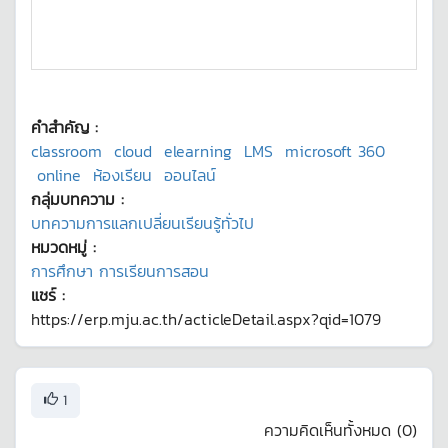
คำสำคัญ :
classroom
cloud
elearning
LMS
microsoft 360
online
ห้องเรียน
ออนไลน์
กลุ่มบทความ :
บทความการแลกเปลี่ยนเรียนรู้ทั่วไป
หมวดหมู่ :
การศึกษา การเรียนการสอน
แชร์ :
https://erp.mju.ac.th/acticleDetail.aspx?qid=1079
1
ความคิดเห็นทั้งหมด (
0
)