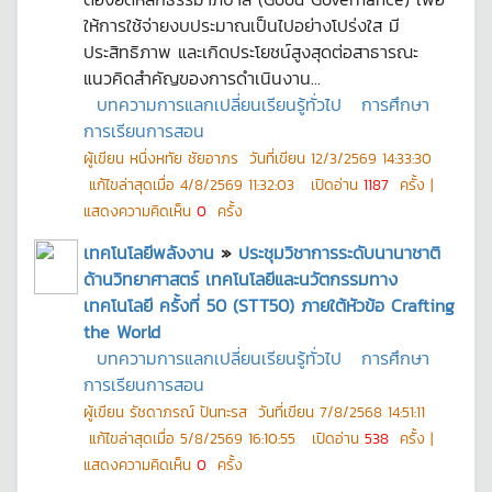
ให้การใช้จ่ายงบประมาณเป็นไปอย่างโปร่งใส มี
ประสิทธิภาพ และเกิดประโยชน์สูงสุดต่อสาธารณะ
แนวคิดสำคัญของการดำเนินงาน...
บทความการแลกเปลี่ยนเรียนรู้ทั่วไป
การศึกษา
การเรียนการสอน
ผู้เขียน
หนึ่งหทัย ชัยอาภร
วันที่เขียน
12/3/2569 14:33:30
แก้ไขล่าสุดเมื่อ
4/8/2569 11:32:03
เปิดอ่าน
1187
ครั้ง |
แสดงความคิดเห็น
0
ครั้ง
เทคโนโลยีพลังงาน
»
ประชุมวิชาการระดับนานาชาติ
ด้านวิทยาศาสตร์ เทคโนโลยีและนวัตกรรมทาง
เทคโนโลยี ครั้งที่ 50 (STT50) ภายใต้หัวข้อ Crafting
the World
บทความการแลกเปลี่ยนเรียนรู้ทั่วไป
การศึกษา
การเรียนการสอน
ผู้เขียน
รัชดาภรณ์ ปันทะรส
วันที่เขียน
7/8/2568 14:51:11
แก้ไขล่าสุดเมื่อ
5/8/2569 16:10:55
เปิดอ่าน
538
ครั้ง |
แสดงความคิดเห็น
0
ครั้ง