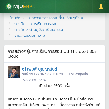
มหาวิทยาลัยแม่โจ้
หน้าหลัก
บทความการแลกเปลี่ยนเรียนรู้ทั่วไป
การศึกษา การเรียนการสอน
การศึกษาด้านภูมิสถาปัตยกรรม
รายละเอียดบทความ
การสร้างกลุ่มการเรียนการสอน บน Microsoft 365
Cloud
จรัสพิมพ์ บุญญานันต์
วันที่เขียน
29/11/2562 18:12:28
แก้ไขล่าสุดเมื่อ
7/8/2569 1:44:07
เปิดอ่าน:
3509
ครั้ง
บทความนี้อาจจะเหมาะสำหรับคณะอาจารย์และนักศึกษาใน
มหาวิทยาลัยแม่โจ้โดยเฉพาะนะคะ เนื่องจากจะกล่าวถึงเว็บไซท์