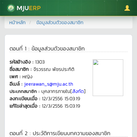
มหาวิทยาลัยแม่โจ้
หน้าหลัก
ข้อมูลส่วนตัวของสมาชิก
ตอนที่ 1 : ข้อมูลส่วนตัวของสมาชิก
รหัสอ้างอิง :
1303
ชื่อสมาชิก :
จีรวรรณ พัชรประกิติ
เพศ :
หญิง
อีเมล์ :
jeerawan_s@mju.ac.th
บุคลากรภายใน[
สังกัด
]
ประเภทสมาชิก :
ลงทะเบียนเมื่อ :
12/3/2556 15:03:19
แก้ไขล่าสุดเมื่อ :
12/3/2556 15:03:19
ตอนที่ 2 : ประวัติการเขียนบทความของสมาชิก