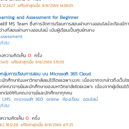
 12:24:27
แก้ไขล่าสุดเมื่อ
9/8/2569 14:38:05
Learning and Assessment for Beginner
้ MS Team ซึ่งการจัดการเรียนการสอนผ่านทางออนไลน์จะต้องมีการจัดกา
่างที่สอนผ่านทางออนไลน์ เน้นผู้เรียนเป็นศูนย์กลาง
 Assessment
ทั่วไป
ดงความคิดเห็น
0
ครั้ง
54:15
แก้ไขล่าสุดเมื่อ
9/8/2569 5:15:05
งกลุ่มการเรียนการสอน บน Microsoft 365 Cloud
กศึกษาในมหาวิทยาลัยแม่โจ้โดยเฉพาะนะคะ เนื่องจากจะกล่าวถึงเว็บไซท์ท
ารแก่คณาจารย์และนักศึกษาของมหาวิทยาลัยโดยเฉพาะ เนื่องจากผู้เขียนไ
กต่อให้กับคณาจารย์และนักศึกษาทุกคน
LMS
microsoft 360
online
ห้องเรียน
ออนไลน์
ทั่วไป
งความคิดเห็น
0
ครั้ง
62 18:12:28
แก้ไขล่าสุดเมื่อ
8/8/2569 4:17:25