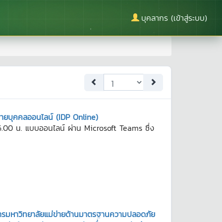
บุคลากร (เข้าสู่ระบบ)
ยบุคคลออนไลน์ (IDP Online)
.00 น. แบบออนไลน์ ผ่าน Microsoft Teams ซึ่ง
รมหาวิทยาลัยแม่ข่ายด้านมาตรฐานความปลอดภัย