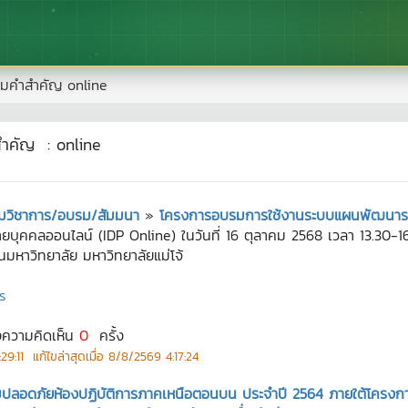
มคำสำคัญ
online
สำคัญ
:
online
ะชุมวิชาการ/อบรม/สัมมนา
»
โครงการอบรมการใช้งานระบบแผนพัฒนารา
คคลออนไลน์ (IDP Online) ในวันที่ 16 ตุลาคม 2568 เวลา 13.30-16
มหาวิทยาลัย มหาวิทยาลัยแม่โจ้
ร
งความคิดเห็น
0
ครั้ง
29:11
แก้ไขล่าสุดเมื่อ
8/8/2569 4:17:24
ลอดภัยห้องปฏิบัติการภาคเหนือตอนบน ประจำปี 2564 ภายใต้โครงกา