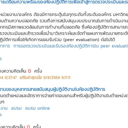
ะการเตรียมความพร้อมของห้องปฏิบัติการเพื่อเข้าสู่การตรวจประเมินและ
่วยงาน/องค์กร ต้องมีการกระตุ้นในทุกระดับทั้งระดับองค์กร มหาวิทย
ินงานด้านความปลอดภัย รวมถึงการสนับสนุนงบประมาณในการดำเนินงานแล
ะบุคลากรมีสภาพแวดล้อมในการทำงานที่ปลอดภัย ซึ่งห้องปฏิบัติการสาม
รวจประเมินและสำรวจเพื่อนำมาวิเคราะห์และจัดทำแผนการพัฒนายกระด
ัติการเพื่อให้เกิดการยอมรับร่วม (peer evaluation) ต่อไปได้
ิชาการ
การขอตรวจประเมินและรับรองห้องปฏิบัติการใน peer evaluat
ร
ดงความคิดเห็น
0
ครั้ง
64 12:37:47
แก้ไขล่าสุดเมื่อ
9/8/2569 9:17:11
งานของบุคลากรสายสนับสนุนผู้ปฏิบัติงานในห้องปฎิบัติการ
รกำหนดตำแหน่งและอัตราการจ่ายค่าตอบแทนสำหรับผู้ปฏิบัติงานในตำแหน
งๆ
างาน
อบรม
อบรม online
ร
ดงความคิดเห็น
0
ครั้ง