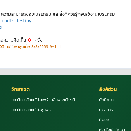
ามสามารถของโปรแกรม และสิ่งที่ควรรู้ก่อนใช้งานโปรแกรม
moodle
testing
ร
ดงความคิดเห็น
0
ครั้ง
:05
แก้ไขล่าสุดเมื่อ
8/8/2569 9:41:44
วิทยาเขต
ลิงค์ด่วน
มหาวิทยาลัยแม่โจ้-แพร่ เฉลิมพระเกียรติ
นักศึกษา
มหาวิทยาลัยแม่โจ้-ชุมพร
บุคลากร
ศิษย์เก่า
ผู้สนใจเข้าศึกษา