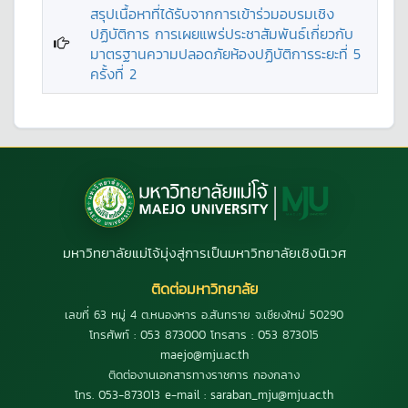
สรุปเนื้อหาที่ได้รับจากการเข้าร่วมอบรมเชิง
ปฏิบัติการ การเผยแพร่ประชาสัมพันธ์เกี่ยวกับ
มาตรฐานความปลอดภัยห้องปฏิบัติการระยะที่ 5
ครั้งที่ 2
มหาวิทยาลัยแม่โจ้มุ่งสู่การเป็นมหาวิทยาลัยเชิงนิเวศ
ติดต่อมหาวิทยาลัย
เลขที่ 63 หมู่ 4 ต.หนองหาร อ.สันทราย จ.เชียงใหม่ 50290
โทรศัพท์ : 053 873000 โทรสาร : 053 873015
maejo@mju.ac.th
ติดต่องานเอกสารทางราชการ กองกลาง
โทร. 053-873013 e-mail : saraban_mju@mju.ac.th