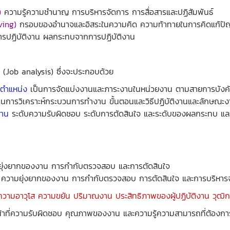
)
ความรู้ความชำนาญ การบริหารจัดการ การสื่อสารและปฏิสัมพันธ์
ving)
กรอบของอำนาจและอิสระในความคิด ความท้าทายในการคิดแก้ปั
ารปฏิบัติงาน ผลกระทบจากการปฏิบัติงาน
 (Job analysis) ซึ่งจะประกอบด้วย
งตำแหน่ง
เป็นการจัดแบ่งงานและภาระงานในหน่วยงาน ตามสายการบังคั
็นการวิเคราะห์กระบวนการทำงาน ขั้นตอนและวิธีปฏิบัติงานและลักษณะงาน
งาน
ระดับความรับผิดชอบ ระดับการตัดสินใจ และระดับของผลกระทบ และ
มยุ่งยากของงาน การกำกับตรวจสอบ และการตัดสินใจ
บ ความยุ่งยากของงาน การกำกับตรวจสอบ การตัดสินใจ และการบริหาร
 ความอาวุโส ความขยัน ปริมาณงาน ประสิทธิภาพของผู้ปฏิบัติงาน วุฒิกา
หน้าที่ความรับผิดชอบ คุณภาพของงาน และความรู้ความสามารถที่ต้องกา