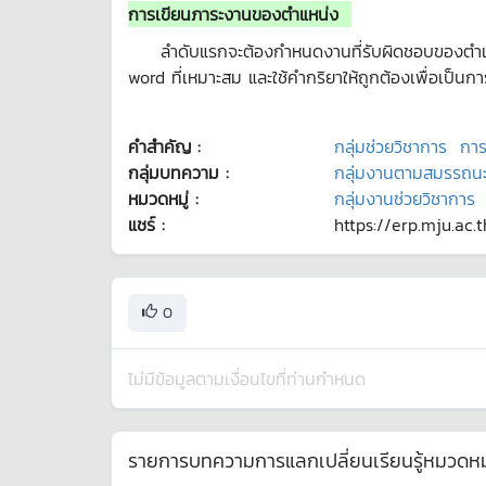
การเขียนภาระงานของตำแหน่ง
ลำดับแรกจะต้องกำหนดงานที่รับผิดชอบของตำแหน่ง 
word ที่เหมาะสม และใช้คำกริยาให้ถูกต้องเพื่อเป
คำสำคัญ :
กลุ่มช่วยวิชาการ
การ
กลุ่มบทความ :
กลุ่มงานตามสมรรถน
หมวดหมู่ :
กลุ่มงานช่วยวิชาการ
แชร์ :
https://erp.mju.ac.
0
ไม่มีข้อมูลตามเงื่อนไขที่ท่านกำหนด
รายการบทความการแลกเปลี่ยนเรียนรู้หมวดหมู