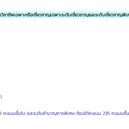
ิชาชีพเฉพาะหรือเชี่ยวชาญเฉพาะระดับเชี่ยวชาญและระดับเชี่ยวชาญพิเ
)
70 คะแนนขึ้นไป และระดับชำนาญการพิเศษ ต้องได้คะแนน 235 คะแนนขึ้