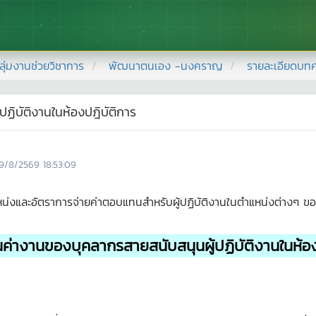
ลุ่มงานช่วยวิชาการ
พัฒนาตนเอง -นงคราญ
รายละเอียดบท
ฏิบัติงานในห้องปฎิบัติการ
9/8/2569 18:53:09
ำแหน่งและอัตราการจ่ายค่าตอบแทนสำหรับผู้ปฏิบัติงานในตำแหน่งต่างๆ
นค่างานของบุคลากรสายสนับสนุนผู้ปฏิบัติงานในห้อง