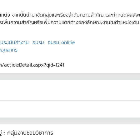
จากนั้นนำมาจัดกลุ่มและเรียงลำดับความสำคัญ และกำหนดผลลัพธ์ที่ต้
็นการเพิ่มความสำคัญหรือเพิ่มความแตกต่างของลักษณะงานในตำแหน่งเดิม
ประเมินค่างาน
อบรม
อบรม online
ะบุคลากร
th/acticleDetail.aspx?qid=1241
่ :
กลุ่มงานช่วยวิชาการ