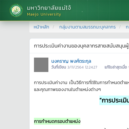
มหาวิทยาลัยแม่โจ้
Maejo University
หน้าหลัก
กลุ่มงานตามสมรรถนะบุคลากร
ก
การประเมินค่างานของบุคลากรสายสนับสนุนผู้ป
นงคราญ พงศ์ตระกุล
วันที่เขียน
3/11/2564 12:24:27
แก้ไขล่าสุดเมื่อ
การประเมินค่างาน เป็นวิธีการที่ใช้ในการกำหนดต
และคุณภาพของงานในตำแหน่งต่างๆ
“การประเมิ
การกำหนดกรอบตำแหน่ง