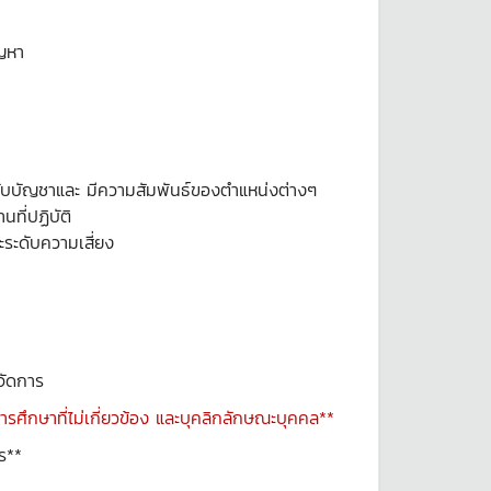
ญหา
บบัญชาและ มีความสัมพันธ์ของตำแหน่งต่างๆ
ที่ปฏิบัติ
ระดับความเสี่ยง
จัดการ
รศึกษาที่ไม่เกี่ยวข้อง และบุคลิกลักษณะบุคคล**
ร**