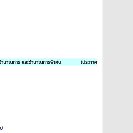
านพิเศษ ชำนาญการ และชำนาญการพิเศษ (ประกาศ
ไป