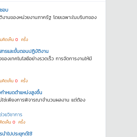
ิดชอบ
ิบัติงานของหน่วยงานภาครัฐ โดยเฉพาะในบริบทของ
มคิดเห็น
0
ครั้ง
ารและขั้นตอนปฏิบัติงาน
งของเทคโนโลยีอย่างรวดเร็ว การจัดการงานให้มี
มคิดเห็น
0
ครั้ง
อกำหนดตำแหน่งสูงขึ้น
ไม่ใช่เพียงการพิจารณาจำนวนผลงาน แต่ต้อง
ช่วยวิชาการ
คิดเห็น
0
ครั้ง
นำไปประยุกต์ใช้