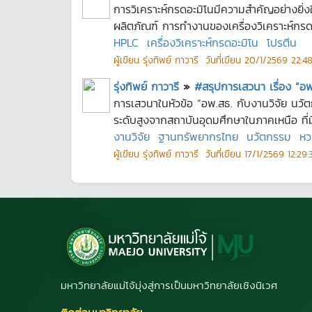
การวิเคราะห์กรดอะมิโนมีความสำคัญอย่างยิ
ผลิตภัณฑ์ การทำงานของเครื่องวิเคราะห์กรด
HPLC
เครื่องวิเคราะห์กรดอะมิโน
โปรตีน
ผู้เขียน
รุ่งทิพย์ กาวารี
วันที่เขียน
20/1/2569 22:48
รุ่งทิพย์ กาวารี
»
#สรุปการเสวนา เรื่อง “อ
การเสวนาในหัวข้อ “อพ.สธ. กับงานวิจัย นวั
ระดับสูงจากสถาบันอุดมศึกษาในภาคเหนือ ที่
งานวิจัย
ฐานทรัพยากรไทย
นวัตกรรม
หว
ผู้เขียน
รุ่งทิพย์ กาวารี
วันที่เขียน
17/1/2569 12:29:
มหาวิทยาลัยแม่โจ้มุ่งสู่การเป็นมหาวิทยาลัยเชิงนิเวศ