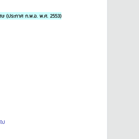
ศษ (ประกาศ ก.พ.อ. พ.ศ. 2553)
นไป