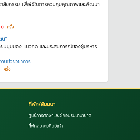
ะเภสัชกรรม เพื่อใช้ในการควบคุมคุณภาพและพัฒนา
น
0
ครั้ง
นตน”
ลี่ยนมุมมอง แนวคิด และประสบการณ์ของผู้บริหาร
มงานช่วยวิชาการ
0
ครั้ง
ที่พัก/สัมมนา
ศูนย์การศึกษาและฝึกอบรมนานาชาติ
ที่พักสมาคมศิษย์เก่า