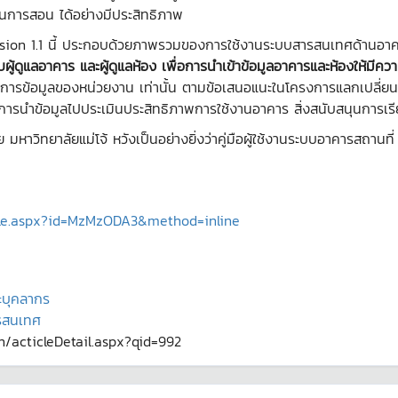
นการสอน ได้อย่างมีประสิทธิภาพ
ion 1.1 นี้ ประกอบด้วยภาพรวมของการใช้งานระบบสารสนเทศด้านอาคา
ผู้ดูแลอาคาร และผู้ดูแลห้อง เพื่อการนำเข้าข้อมูลอาคารและห้องให้มีค
การข้อมูลของหน่วยงาน เท่านั้น ตามข้อเสนอแนะในโครงการแลกเปลี่ย
ไปสู่การนำข้อมูลไปประเมินประสิทธิภาพการใช้งานอาคาร สิ่งสนับสนุนกา
าลัยแม่โจ้ หวังเป็นอย่างยิ่งว่าคู่มือผู้ใช้งานระบบอาคารสถานที่ จ
File.aspx?id=MzMzODA3&method=inline
ะบุคลากร
ารสนเทศ
th/acticleDetail.aspx?qid=992