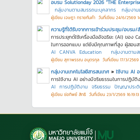
อบรม Solutionday 2026 "THE Enterpris
กลุ่มงานตามสมรรถนะบุคลากร
กลุ่มงา
ผู้เขียน
เจษฎา ทรายกันคำ
วันที่เขียน
24/6/2569 14
ความรู้ที่ได้รับจากการเข้าร่วมประชุม/อบรม/
การประยุกต์ใช้เครื่องมืออัจฉริยะ (AI) ของ 
ในการออกแบบ แต่ยังมีคุณภาพที่สูง ผู้สอนสา
AI
CANVA
Education
กลุ่มงานตาม
ผู้เขียน
สุภาพรรณ อนุตรกุล
วันที่เขียน
17/3/2569 
กลุ่มงานเทคโนโลยีสารสนเทศ
»
ใช้งาน AI อ
การใช้งาน AI อย่างมีจริยธรรมในการปฏิบัติ
AI
การปฏิบัติงาน
จริยธรรม
ปัญญาประดิ
ผู้เขียน
ช่อทิพย์ สิทธิ
วันที่เขียน
23/1/2569 16:19:13