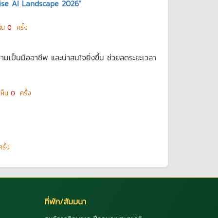
ise AI Landscape 2026"
ห็น
0
ครั้ง
ามเป็นมืออาชีพ และน่าสนใจยิ่งขึ้น ช่วยลดระยะเวลา
เห็น
0
ครั้ง
รั้ง
ที่พัก/สัมมนา