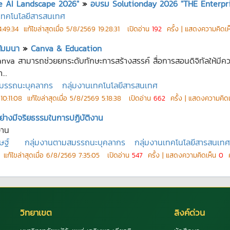
e AI Landscape 2026"
»
อบรม Solutionday 2026 "THE Enterpr
นเทคโนโลยีสารสนเทศ
:49:34
แก้ไขล่าสุดเมื่อ
5/8/2569 19:28:31
เปิดอ่าน
192
ครั้ง | แสดงความคิดเ
สัมมนา
»
Canva & Education
Canva สามารถช่วยยกระดับทักษะการสร้างสรรค์ สื่อการสอนดิจิทัลให้มีคว
...
สมรรถนะบุคลากร
กลุ่มงานเทคโนโลยีสารสนเทศ
10:11:08
แก้ไขล่าสุดเมื่อ
5/8/2569 5:18:38
เปิดอ่าน
662
ครั้ง | แสดงความคิด
ย่างมีจริยธรรมในการปฏิบัติงาน
งาน
ษฐ์
กลุ่มงานตามสมรรถนะบุคลากร
กลุ่มงานเทคโนโลยีสารสนเทศ
แก้ไขล่าสุดเมื่อ
6/8/2569 7:35:05
เปิดอ่าน
547
ครั้ง | แสดงความคิดเห็น
0
ค
วิทยาเขต
ลิงค์ด่วน