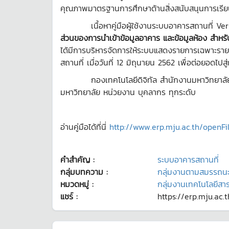
คุณภาพมาตรฐานการศึกษาด้านสิ่งสนับสนุนการเรีย
เนื้อหาคู่มือผู้ใช้งานระบบอาคารสถานที่ Vers
ส่วนของการนำเข้าข้อมูลอาคาร และข้อมูลห้อง สำหรับ
ได้มีการบริหารจัดการให้ระบบแสดงรายการเฉพาะราย
สถานที่ เมื่อวันที่ 12 มิถุนายน 2562 เพื่อต่อยอด
กองเทคโนโลยีดิจิทัล สำนักงานมหาวิทยาลัย มหาวิทย
มหาวิทยาลัย หน่วยงาน บุคลากร ทุกระดับ
อ่านคู่มือได้ที่นี่
http://www.erp.mju.ac.th/open
คำสำคัญ :
ระบบอาคารสถานที่
กลุ่มบทความ :
กลุ่มงานตามสมรรถน
หมวดหมู่ :
กลุ่มงานเทคโนโลยีส
แชร์ :
https://erp.mju.ac.