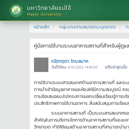
มหาวิทยาลัยแม่โจ้
Maejo University
หน้าหลัก
กลุ่มงานตามสมรรถนะบุคลากร
ก
คู่มือการใช้งานระบบอาคารสถานที่สำหรับผู้ดู
ณัฐกฤตา โกมลนาค
วันที่เขียน
4/9/2562 14:18:06
แก้ไขล่าสุดเมื่อ
การใช้งานระบบสารสนเทศด้านอาคารสถานที่ และระบบจั
การนำเข้าข้อมูลอาคารและห้องให้มีความสมบูรณ์ คร
ตามข้อเสนอแนะในโครงการแลกเปลี่ยนเรียนรู้การบริห
ประสิทธิภาพการใช้งานอาคาร สิ่งสนับสนุนการเรีย
ระบบอาคารสถานที่ เป็นระบบสารสนเทศของมหาวิทยา
สำคัญในการบริหารจัดการด้านอาคารสถานที่ของมหาวิ
วิทยาเขต ทำให้ข้อมูลด้านอาคารสถานที่สามารถนำมาใ