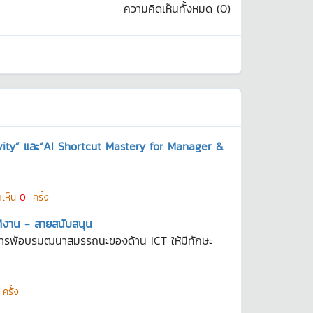
ความคิดเห็นทั้งหมด (
0
)
ivity” และ“AI Shortcut Mastery for Manager &
ดเห็น
0
ครั้ง
ติงาน - สายสนับสนุน
ป็นการพัอบรมฒนาสมรรถนะของด้าน ICT ให้มีทักษะ
ครั้ง