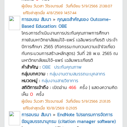
ผู้เขียน
วันวสา วิโรจนารมย์
วันที่เขียน
5/9/2566 21:38:07
แก้ไขล่าสุดเมื่อ
4/8/2569 14:57:44
การอบรม สัมนา
»
กุญแจสําคัญของ Outcome-
Based Education: OBE
โครงการดำเนินงานการประกันคุณภาพการศึกษา
ภายในมหาวิทยาลัยแม่โจ้-แพร่ เฉลิมพระเกียรติ ประจำ
ปีการศึกษา 2565 (กิจกรรม:ทบทวนความเข้าใจเกี่ยว
กับกระบวนการสร้างหลักสูตร) วันที่ 28 พ.ย. 2565 ณ
มหาวิทยาลัยแม่โจ้-แพร่ เฉลิมพระเกียรติ
คำสำคัญ :
OBE
ประกันคุณภาพ
กลุ่มบทความ :
กลุ่มงานตามสมรรถนะบุคลากร
หมวดหมู่ :
กลุ่มงานสายวิชาการ
สถิติการเข้าถึง :
เปิดอ่าน
466
ครั้ง | แสดงความคิด
เห็น
0
ครั้ง
ผู้เขียน
วันวสา วิโรจนารมย์
วันที่เขียน
5/9/2566 21:31:35
แก้ไขล่าสุดเมื่อ
10/8/2569 0:21:05
การอบรม สัมนา
»
EndNote โปรแกรมการจัดการ
ข้อมูลบรรณานุกรม (citation manager software)