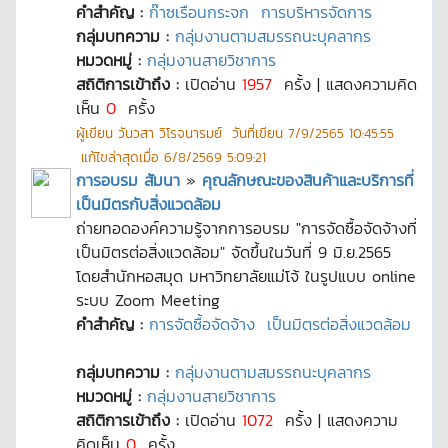
คำสำคัญ :
ก๊าซเรือนกระจก
การบริหารจัดการ
กลุ่มบทความ :
กลุ่มงานตามสมรรถนะบุคลากร
หมวดหมู่ :
กลุ่มงานสายวิชาการ
สถิติการเข้าถึง :
เปิดอ่าน
1957
ครั้ง | แสดงความคิด
เห็น
0
ครั้ง
ผู้เขียน
วันวสา วิโรจนารมย์
วันที่เขียน
7/9/2565 10:45:55
แก้ไขล่าสุดเมื่อ
6/8/2569 5:09:21
การอบรม สัมนา
»
คุณลักษณะของสินค้าและบริการที่
เป็นมิตรกับสิ่งแวดล้อม
ถ่ายทอดองค์ความรู้จากการอบรม "การจัดซื้อจัดจ้างที่
เป็นมิตรต่อสิ่งแวดล้อม" จัดขึ้นในวันที่ 9 มิ.ย.2565
โดยสำนักหอสมุด มหาวิทยาลัยแม่โจ้ ในรูปแบบ online
ระบบ Zoom Meeting
คำสำคัญ :
การจัดซื้อจัดจ้าง
เป็นมิตรต่อสิ่งแวดล้อม
กลุ่มบทความ :
กลุ่มงานตามสมรรถนะบุคลากร
หมวดหมู่ :
กลุ่มงานสายวิชาการ
สถิติการเข้าถึง :
เปิดอ่าน
1072
ครั้ง | แสดงความ
คิดเห็น
0
ครั้ง