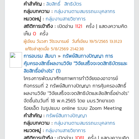
คำสำคัญ :
ลิขสิทธิ์
สิทธิบัตร
กลุ่มบทความ :
กลุ่มงานตามสมรรถนะบุคลากร
หมวดหมู่ :
กลุ่มงานสายวิชาการ
สถิติการเข้าถึง :
เปิดอ่าน
1121
ครั้ง | แสดงความคิด
เห็น
0
ครั้ง
ผู้เขียน
วันวสา วิโรจนารมย์
วันที่เขียน
19/5/2565 13:31:23
แก้ไขล่าสุดเมื่อ
5/8/2569 21:42:38
การอบรม สัมนา
»
ทรัพย์สินทางปัญญา การ
คุ้มครองสิทธิ์ผลงานวิจัย "วิจัยเสร็จจะจดสิทธิบัตรและ
ลิขสิทธิ์อย่างไร" (1)
โครงการพัฒนาศักยภาพการทำวิจัยของอาจารย์
กิจกรรมที่ 2 ทรัพย์สินทางปัญญา การคุ้มครองสิทธิ์
ผลงานวิจัย "วิจัยเสร็จจะจดสิทธิบัตและลิขสิทธิ์อย่างไร"
จัดขึ้นในวันที่ 18 พ.ค.2565 โดย มมร.วิทยาเขต
ร้อยเอ็ด ในรูปแบบ online ระบบ Zoom Meeting
คำสำคัญ :
ทรัพย์สินทางปัญญา
กลุ่มบทความ :
กลุ่มงานตามสมรรถนะบุคลากร
หมวดหมู่ :
กลุ่มงานสายวิชาการ
สถิติการเข้าถึง :
เปิดอ่าน
1081
ครั้ง | แสดงความคิด