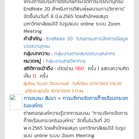
โครงการอบรมการใช้โปรแกรมจัดการบรรณานุกรม
EndNote 20 สำหรับการตีพิมพ์ผลงานทางวิชาการ"
จัดขึ้นในวันที่ 8 มิ.ย.2565 โดยสำนักหอสมุด
มหาวิทยาลัยแม่โจ้ ในรูปแบบ online ระบบ Zoom
Meeting
คำสำคัญ :
EndNote 20
โปรแกรมการจัดการข้อมูล
บรรณานุกรม
กลุ่มบทความ :
กลุ่มงานตามสมรรถนะบุคลากร
หมวดหมู่ :
กลุ่มงานสายวิชาการ
สถิติการเข้าถึง :
เปิดอ่าน
1160
ครั้ง | แสดงความคิด
เห็น
0
ครั้ง
ผู้เขียน
วันวสา วิโรจนารมย์
วันที่เขียน
12/9/2565 5:16:30
แก้ไขล่าสุดเมื่อ
10/8/2569 5:17:44
การอบรม สัมนา
»
การบริหารจัดการก๊าซเรือนกระจก
ในองค์กร
ถ่ายทอดองค์ความรู้จากการอบรม "การบริหารจัดการ
ก๊าซเรือนกระจกในองค์กร" จัดขึ้นในวันที่ 20
พ.ค.2565 โดยสำนักหอสมุด มหาวิทยาลัยแม่โจ้ ในรูป
แบบ online ระบบ Zoom Meeting