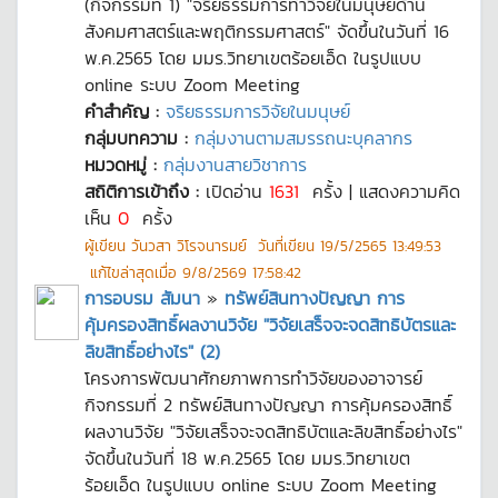
(กิจกรรมที่ 1) "จริยธรรมการทำวิจัยในมนุษย์ด้าน
สังคมศาสตร์และพฤติกรรมศาสตร์" จัดขึ้นในวันที่ 16
พ.ค.2565 โดย มมร.วิทยาเขตร้อยเอ็ด ในรูปแบบ
online ระบบ Zoom Meeting
คำสำคัญ :
จริยธรรมการวิจัยในมนุษย์
กลุ่มบทความ :
กลุ่มงานตามสมรรถนะบุคลากร
หมวดหมู่ :
กลุ่มงานสายวิชาการ
สถิติการเข้าถึง :
เปิดอ่าน
1631
ครั้ง | แสดงความคิด
เห็น
0
ครั้ง
ผู้เขียน
วันวสา วิโรจนารมย์
วันที่เขียน
19/5/2565 13:49:53
แก้ไขล่าสุดเมื่อ
9/8/2569 17:58:42
การอบรม สัมนา
»
ทรัพย์สินทางปัญญา การ
คุ้มครองสิทธิ์ผลงานวิจัย "วิจัยเสร็จจะจดสิทธิบัตรและ
ลิขสิทธิ์อย่างไร" (2)
โครงการพัฒนาศักยภาพการทำวิจัยของอาจารย์
กิจกรรมที่ 2 ทรัพย์สินทางปัญญา การคุ้มครองสิทธิ์
ผลงานวิจัย "วิจัยเสร็จจะจดสิทธิบัตและลิขสิทธิ์อย่างไร"
จัดขึ้นในวันที่ 18 พ.ค.2565 โดย มมร.วิทยาเขต
ร้อยเอ็ด ในรูปแบบ online ระบบ Zoom Meeting