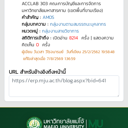
ACCLAB 303 คณะการบัญชีและการจัดการ
มหาวิทยาลัยมหาสารคาม (เขตพื้นที่ขามเรียง)
คำสำคัญ :
AMOS
กลุ่มบทความ :
กลุ่มงานตามสมรรถนะบุคลากร
หมวดหมู่ :
กลุ่มงานสายวิชาการ
สถิติการเข้าถึง :
เปิดอ่าน
8214
ครั้ง | แสดงความ
คิดเห็น
0
ครั้ง
ผู้เขียน
วันวสา วิโรจนารมย์
วันที่เขียน
25/2/2562 19:58:48
แก้ไขล่าสุดเมื่อ
7/8/2569 1:36:59
URL สำหรับอ้างอิงถึงหน้านี้