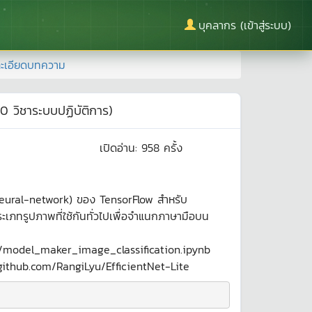
บุคลากร (เข้าสู่ระบบ)
ะเอียดบทความ
วิชาระบบปฏิบัติการ)
เปิดอ่าน:
958
ครั้ง
neural-network) ของ TensorFlow สำหรับ
ะเภทรูปภาพที่ใช้กันทั่วไปเพื่อจำแนกภาษามือบน
ls/model_maker_image_classification.ipynb
github.com/RangiLyu/EfficientNet-Lite