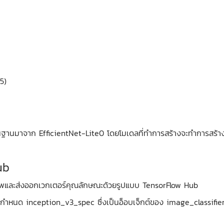
5)
ฐานมาจาก EfficientNet-Lite0 โดยโมเดลที่ทำการสร้างจะทำการสร้าง
ub
ูปภาพและส่งออกเวกเตอร์คุณลักษณะด้วยรูปแบบ TensorFlow Hub
กำหนด inception_v3_spec ซึ่งเป็นอ็อบเจ็กต์ของ image_classifi