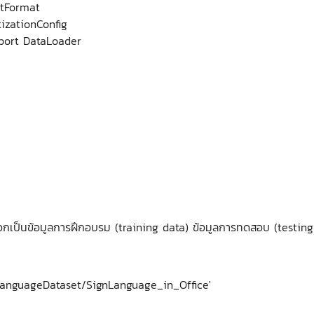
rtFormat
izationConfig
mport DataLoader
เป็นข้อมูลการฝึกอบรม (training data) ข้อมูลการทดสอบ (testing
LanguageDataset/SignLanguage_in_Office'