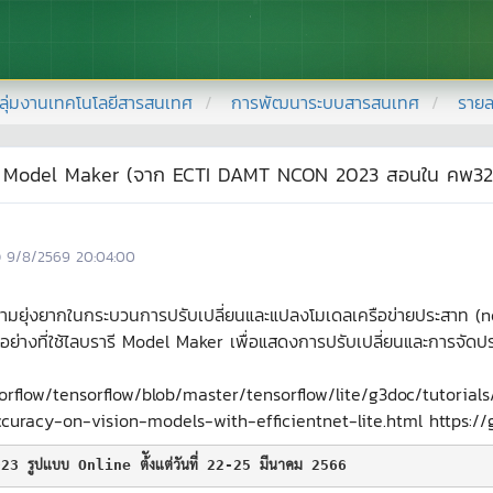
ลุ่มงานเทคโนโลยีสารสนเทศ
การพัฒนาระบบสารสนเทศ
รายล
ite Model Maker (จาก ECTI DAMT NCON 2023 สอนใน คพ320 
อ
9/8/2569 20:04:00
ามยุ่งยากในกระบวนการปรับเปลี่ยนและแปลงโมเดลเครือข่ายประสาท (
ย่างที่ใช้ไลบรารี Model Maker เพื่อแสดงการปรับเปลี่ยนและการจัดปร
sorflow/tensorflow/blob/master/tensorflow/lite/g3doc/tutoria
ccuracy-on-vision-models-with-efficientnet-lite.html https://
23 รูปแบบ Online ต้ังแต่วันที่ 22-25 มีนาคม 2566