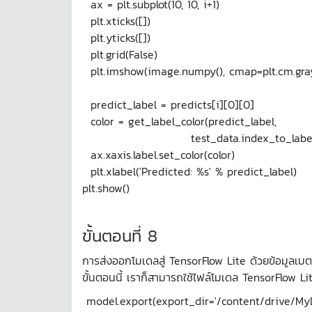
ax = plt.subplot(10, 10, i+1)
plt.xticks([])
plt.yticks([])
plt.grid(False)
plt.imshow(image.numpy(), cmap=plt.cm.gra
predict_label = predicts[i][0][0]
color = get_label_color(predict_label,
test_data.index_to_label[labe
ax.xaxis.label.set_color(color)
plt.xlabel('Predicted: %s' % predict_label)
plt.show()
ขั้นตอนที่ 8
การส่งออกโมเดลสู่ TensorFlow Lite ด้วยข้อมูลเม
ขั้นตอนนี้ เราก็สามารถใช้ไฟล์โมเดล TensorFlow L
model.export(export_dir='/content/drive/My