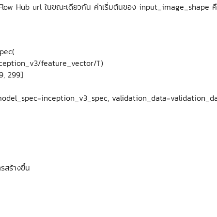
sorFlow Hub url ในขณะเดียวกัน ค่าเริ่มต้นของ input_image_shape คื
pec(
eption_v3/feature_vector/1')
9, 299]
 model_spec=inception_v3_spec, validation_data=validation_da
รสร้างขึ้น