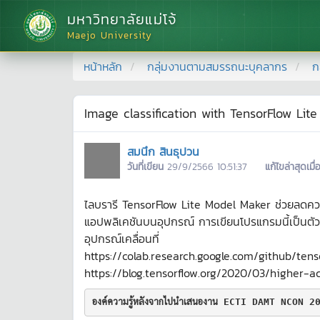
มหาวิทยาลัยแม่โจ้
Maejo University
หน้าหลัก
กลุ่มงานตามสมรรถนะบุคลากร
ก
Image classification with TensorFlow L
สมนึก สินธุปวน
วันที่เขียน
29/9/2566 10:51:37
แก้ไขล่าสุดเมื่
ไลบรารี TensorFlow Lite Model Maker ช่วยลดคว
แอปพลิเคชันบนอุปกรณ์ การเขียนโปรแกรมนี้เป็นตัวอ
อุปกรณ์เคลื่อนที่
https://colab.research.google.com/github/ten
https://blog.tensorflow.org/2020/03/higher-a
องค์ความรู้หลังจากไปนำเสนองาน ECTI DAMT NCON 20