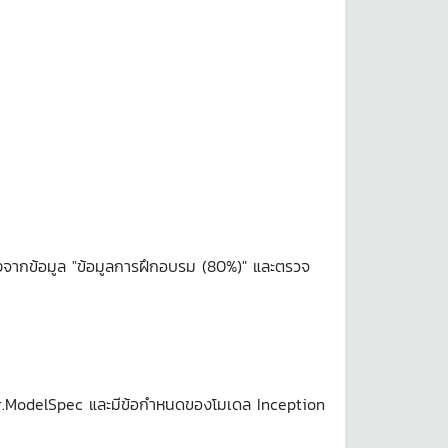
จากข้อมูล "ข้อมูลการฝึกอบรม (80%)" และตรวจ
er.ModelSpec และมีข้อกำหนดของโมเดล Inception