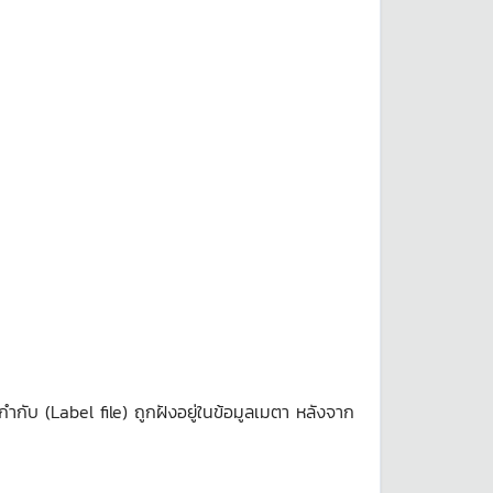
ำกับ (Label file) ถูกฝังอยู่ในข้อมูลเมตา หลังจาก