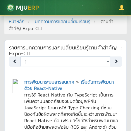
มหาวิทยาลัยแม่โจ้
หน้าหลัก
บทความการแลกเปลี่ยนเรียนรู้
ตามคำ
สำคัญ
Expo-CLI
รายการบทความการแลกเปลี่ยนเรียนรู้ตามคำสำคัญ
:
Expo-CLI
การพัฒนาระบบสารสนเทศ
»
เริ่มต้นการพัฒนา
ด้วย React-Native
การใช้ React Native กับ TypeScript เป็นการ
เพิ่มความปลอดภัยของชนิดข้อมูลให้กับ
JavaScript โดยการใช้ Type Checking ที่ช่วย
ป้องกันข้อผิดพลาดที่อาจเกิดขึ้นระหว่างการพัฒนา
React Native คือ เฟรมเวิร์กที่ใช้สำหรับพัฒนาแอ
ปมือถือข้ามแพลตฟอร์ม (iOS และ Android) ด้วย