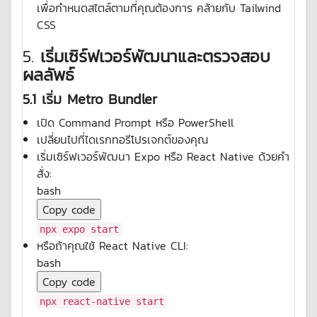
เพื่อกำหนดสไตล์ตามที่คุณต้องการ คล้ายกับ Tailwind
CSS
5.
เริ่มเซิร์ฟเวอร์พัฒนาและตรวจสอบ
ผลลัพธ์
5.1 เริ่ม Metro Bundler
เปิด Command Prompt หรือ PowerShell
เปลี่ยนไปที่ไดเรกทอรีโปรเจกต์ของคุณ
เริ่มเซิร์ฟเวอร์พัฒนา Expo หรือ React Native ด้วยคำ
สั่ง:
bash
Copy code
npx expo start
หรือถ้าคุณใช้ React Native CLI:
bash
Copy code
npx react-native start