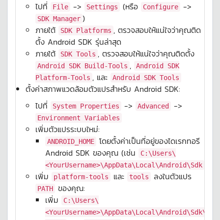
ไปที่
->
(หรือ
->
File
Settings
Configure
)
SDK Manager
ภายใต้
, ตรวจสอบให้แน่ใจว่าคุณติด
SDK Platforms
ตั้ง Android SDK รุ่นล่าสุด
ภายใต้
, ตรวจสอบให้แน่ใจว่าคุณติดตั้ง
SDK Tools
,
Android SDK Build-Tools
Android SDK
, และ
Platform-Tools
Android SDK Tools
ตั้งค่าสภาพแวดล้อมตัวแปรสำหรับ Android SDK:
ไปที่
->
->
System Properties
Advanced
Environment Variables
เพิ่มตัวแปรระบบใหม่:
โดยตั้งค่าเป็นที่อยู่ของไดเรกทอรี
ANDROID_HOME
Android SDK ของคุณ (เช่น
C:\Users\
)
<YourUsername>\AppData\Local\Android\Sdk
เพิ่ม
และ
ลงในตัวแปร
platform-tools
tools
ของคุณ:
PATH
เพิ่ม
C:\Users\
<YourUsername>\AppData\Local\Android\Sdk\pla