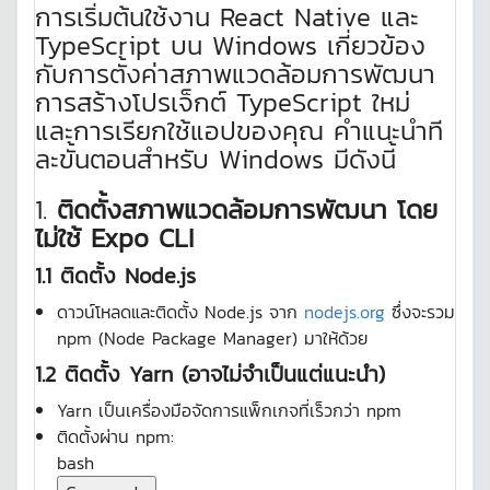
การเริ่มต้นใช้งาน React Native และ
TypeScript บน Windows เกี่ยวข้อง
กับการตั้งค่าสภาพแวดล้อมการพัฒนา
การสร้างโปรเจ็กต์ TypeScript ใหม่
และการเรียกใช้แอปของคุณ คำแนะนำที
ละขั้นตอนสำหรับ Windows มีดังนี้
1.
ติดตั้งสภาพแวดล้อมการพัฒนา โดย
ไม่ใช้ Expo CLI
1.1 ติดตั้ง Node.js
ดาวน์โหลดและติดตั้ง Node.js จาก
nodejs.org
ซึ่งจะรวม
npm (Node Package Manager) มาให้ด้วย
1.2 ติดตั้ง Yarn (อาจไม่จำเป็นแต่แนะนำ)
Yarn เป็นเครื่องมือจัดการแพ็กเกจที่เร็วกว่า npm
ติดตั้งผ่าน npm:
bash