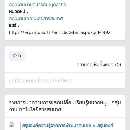
กลุ่มงานตามสมรรถนะบุคลากร
หมวดหมู่ :
กลุ่มงานเทคโนโลยีสารสนเทศ
แชร์ :
https://erp.mju.ac.th/acticleDetail.aspx?qid=1492
0
ความคิดเห็นทั้งหมด (
0
)
ไม่มีข้อมูลตามเงื่อนไขที่ท่านกำหนด
รายการบทความการแลกเปลี่ยนเรียนรู้หมวดหมู่ :
กลุ่ม
งานเทคโนโลยีสารสนเทศ
สรุปองค์ความรู้จากการพัฒนาตนเอง
»
สรุปองค์