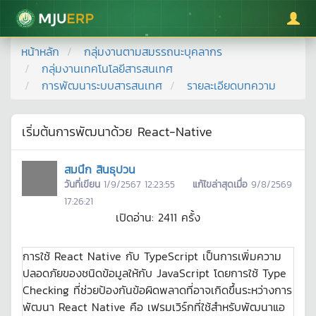
มหาวิทยาลัยแม่โจ้
หน้าหลัก
กลุ่มงานตามสมรรถนะบุคลากร
กลุ่มงานเทคโนโลยีสารสนเทศ
การพัฒนาระบบสารสนเทศ
รายละเอียดบทความ
เริ่มต้นการพัฒนาด้วย React-Native
สมนึก สินธุปวน
วันที่เขียน
1/9/2567 12:23:55
แก้ไขล่าสุดเมื่อ
9/8/2569
17:26:21
เปิดอ่าน:
2411
ครั้ง
การใช้ React Native กับ TypeScript เป็นการเพิ่มความ
ปลอดภัยของชนิดข้อมูลให้กับ JavaScript โดยการใช้ Type
Checking ที่ช่วยป้องกันข้อผิดพลาดที่อาจเกิดขึ้นระหว่างการ
พัฒนา React Native คือ เฟรมเวิร์กที่ใช้สำหรับพัฒนาแอ