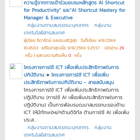
ความรู้จากการเข้าร่วมอบรมหลักสูตร AI Shortcut
for Productivity” และ“AI Shortcut Mastery for
Manager & Executive
กลุ่มงานตามสมรรถนะบุคลากร
กลุ่มงาน
เทคโนโลยีสารสนเทศ
ผู้เขียน
ธิดารัตน์ ชลประเสริฐสุข
วันที่เขียน
4/8/2569
10:45:03
แก้ไขล่าสุดเมื่อ
9/8/2569 9:25:57
เปิดอ่าน
29
ครั้ง | แสดงความคิดเห็น
0
ครั้ง
โครงการการใช้ ICT เพื่อเพิ่มประสิทธิภาพในการ
ปกิบัติงาน
»
โครงการการใช้ ICT เพื่อเพิ่ม
ประสิทธิภาพในการปกิบัติงาน - สายสนับสนุน
โครงการการใช้ ICT เพื่อเพิ่มประสิทธิภาพในการ
ปฏิบัติงาน (การใช้ AI เพื่อเพิ่มประสิทธิภาพในการ
ปฏิบัติงาน) เป็นการพัอบรมฒนาสมรรถนะของด้าน
ICT ให้มีทักษะใหม่ๆด้านดิจิทัล ด้านการใช้ AI เพื่อเพิ่ม
ประส...
กลุ่มงานตามสมรรถนะบุคลากร
กลุ่มงาน
เทคโนโลยีสารสนเทศ