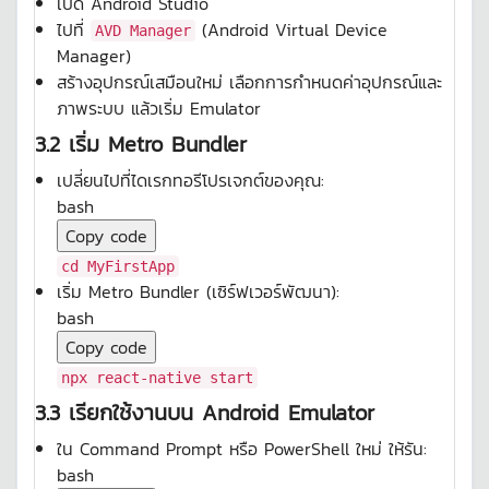
เปิด Android Studio
ไปที่
(Android Virtual Device
AVD Manager
Manager)
สร้างอุปกรณ์เสมือนใหม่ เลือกการกำหนดค่าอุปกรณ์และ
ภาพระบบ แล้วเริ่ม Emulator
3.2 เริ่ม Metro Bundler
เปลี่ยนไปที่ไดเรกทอรีโปรเจกต์ของคุณ:
bash
Copy code
cd
MyFirstApp
เริ่ม Metro Bundler (เซิร์ฟเวอร์พัฒนา):
bash
Copy code
npx react-native start
3.3 เรียกใช้งานบน Android Emulator
ใน Command Prompt หรือ PowerShell ใหม่ ให้รัน:
bash