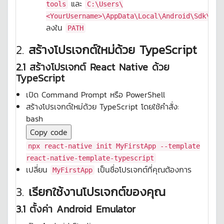
และ
tools
C:\Users\
<YourUsername>\AppData\Local\Android\Sdk\too
ลงใน
PATH
2.
สร้างโปรเจกต์ใหม่ด้วย TypeScript
2.1 สร้างโปรเจกต์ React Native ด้วย
TypeScript
เปิด Command Prompt หรือ PowerShell
สร้างโปรเจกต์ใหม่ด้วย TypeScript โดยใช้คำสั่ง:
bash
Copy code
npx react-native init MyFirstApp --template
react-native-template-typescript
เปลี่ยน
เป็นชื่อโปรเจกต์ที่คุณต้องการ
MyFirstApp
3.
เรียกใช้งานโปรเจกต์ของคุณ
3.1 ตั้งค่า Android Emulator