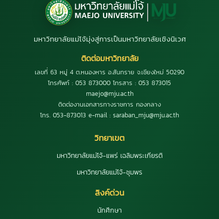
มหาวิทยาลัยแม่โจ้มุ่งสู่การเป็นมหาวิทยาลัยเชิงนิเวศ
ติดต่อมหาวิทยาลัย
เลขที่ 63 หมู่ 4 ต.หนองหาร อ.สันทราย จ.เชียงใหม่ 50290
โทรศัพท์ : 053 873000 โทรสาร : 053 873015
maejo@mju.ac.th
ติดต่องานเอกสารทางราชการ กองกลาง
โทร. 053-873013 e-mail : saraban_mju@mju.ac.th
วิทยาเขต
มหาวิทยาลัยแม่โจ้-แพร่ เฉลิมพระเกียรติ
มหาวิทยาลัยแม่โจ้-ชุมพร
ลิงค์ด่วน
นักศึกษา