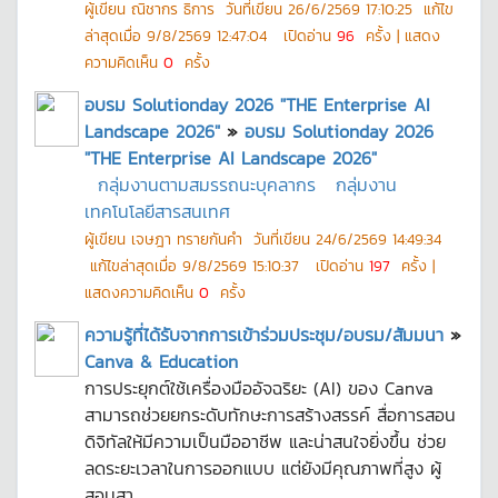
ผู้เขียน
ณิชากร ธิการ
วันที่เขียน
26/6/2569 17:10:25
แก้ไข
ล่าสุดเมื่อ
9/8/2569 12:47:04
เปิดอ่าน
96
ครั้ง | แสดง
ความคิดเห็น
0
ครั้ง
อบรม Solutionday 2026 "THE Enterprise AI
Landscape 2026"
»
อบรม Solutionday 2026
"THE Enterprise AI Landscape 2026"
กลุ่มงานตามสมรรถนะบุคลากร
กลุ่มงาน
เทคโนโลยีสารสนเทศ
ผู้เขียน
เจษฎา ทรายกันคำ
วันที่เขียน
24/6/2569 14:49:34
แก้ไขล่าสุดเมื่อ
9/8/2569 15:10:37
เปิดอ่าน
197
ครั้ง |
แสดงความคิดเห็น
0
ครั้ง
ความรู้ที่ได้รับจากการเข้าร่วมประชุม/อบรม/สัมมนา
»
Canva & Education
การประยุกต์ใช้เครื่องมืออัจฉริยะ (AI) ของ Canva
สามารถช่วยยกระดับทักษะการสร้างสรรค์ สื่อการสอน
ดิจิทัลให้มีความเป็นมืออาชีพ และน่าสนใจยิ่งขึ้น ช่วย
ลดระยะเวลาในการออกแบบ แต่ยังมีคุณภาพที่สูง ผู้
สอนสา...