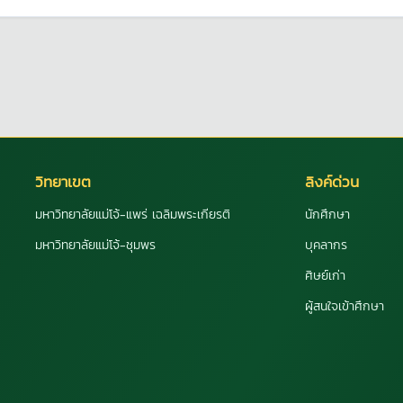
วิทยาเขต
ลิงค์ด่วน
มหาวิทยาลัยแม่โจ้-แพร่ เฉลิมพระเกียรติ
นักศึกษา
มหาวิทยาลัยแม่โจ้-ชุมพร
บุคลากร
ศิษย์เก่า
ผู้สนใจเข้าศึกษา