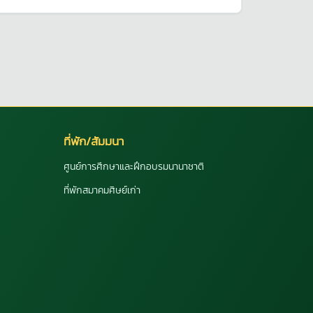
ที่พัก/สัมมนา
ศูนย์การศึกษาและฝึกอบรมนานาชาติ
ที่พักสมาคมศิษย์เก่า