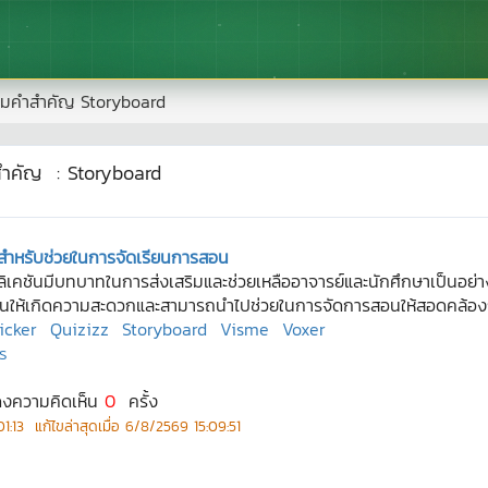
มคำสำคัญ
Storyboard
สำคัญ
:
Storyboard
สำหรับช่วยในการจัดเรียนการสอน
ลิเคชันมีบทบาทในการส่งเสริมและช่วยเหลืออาจารย์และนักศึกษาเป็นอย่
นให้เกิดความสะดวกและสามารถนำไปช่วยในการจัดการสอนให้สอดคล้องกับ
licker
Quizizz
Storyboard
Visme
Voxer
ร
ดงความคิดเห็น
0
ครั้ง
1:13
แก้ไขล่าสุดเมื่อ
6/8/2569 15:09:51