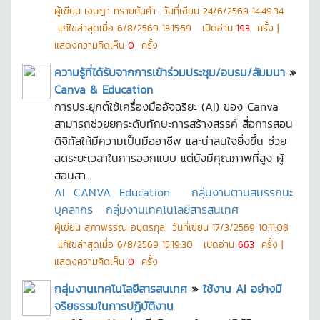
ผู้เขียน
เจษฎา ทรายกันคำ
วันที่เขียน
24/6/2569 14:49:34
แก้ไขล่าสุดเมื่อ
6/8/2569 13:15:59
เปิดอ่าน
193
ครั้ง |
แสดงความคิดเห็น
0
ครั้ง
ความรู้ที่ได้รับจากการเข้าร่วมประชุม/อบรม/สัมมนา
»
Canva & Education
การประยุกต์ใช้เครื่องมืออัจฉริยะ (AI) ของ Canva
สามารถช่วยยกระดับทักษะการสร้างสรรค์ สื่อการสอน
ดิจิทัลให้มีความเป็นมืออาชีพ และน่าสนใจยิ่งขึ้น ช่วย
ลดระยะเวลาในการออกแบบ แต่ยังมีคุณภาพที่สูง ผู้
สอนสา...
AI
CANVA
Education
กลุ่มงานตามสมรรถนะ
บุคลากร
กลุ่มงานเทคโนโลยีสารสนเทศ
ผู้เขียน
สุภาพรรณ อนุตรกุล
วันที่เขียน
17/3/2569 10:11:08
แก้ไขล่าสุดเมื่อ
6/8/2569 15:19:30
เปิดอ่าน
663
ครั้ง |
แสดงความคิดเห็น
0
ครั้ง
กลุ่มงานเทคโนโลยีสารสนเทศ
»
ใช้งาน AI อย่างมี
จริยธรรมในการปฏิบัติงาน