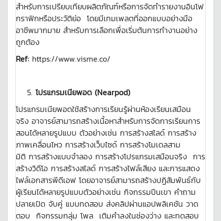
สำหรับการเปรียบเทียบผลิตภัณฑ์หรือการจัดทำรายงานอินโฟ
กราฟิกหรือประวัติย่อ โดยมีเทมเพลตที่ออกแบบอย่างมือ
อาชีพมากมาย สำหรับการเลือกเพื่อเริ่มต้นการทำงานอย่าง
ถูกต้อง
Ref:
https://www.visme.co/
โปรแกรมเนียพอด
(
Nearpod)
โปรแกรมเนียพอดใช้สร้างการเรียนรู้ผ่านห้องเรียนเสมือน
จริง อาจารย์สามารถสร้างเนื้อหาสำหรับการจัดการเรียนการ
สอนได้หลายรูปแบบ ตัวอย่างเช่น การสร้างสไลด์ การสร้าง
ภาพเคลื่อนไหว การสร้างเว็บไซด์ การสร้างโมเดลสาม
มิติ การสร้างแบบจำลอง การสร้างโปรแกรมเสมือนจริง การ
สร้างวิดีโอ การสร้างสไลด์ การสร้างไฟล์เสียง และการแสดง
ไฟล์เอกสารพีดีเอฟ โดยอาจารย์สามารถสร้างปฏิสัมพันธ์กับ
ผู้เรียนได้หลายรูปแบบตัวอย่างเช่น กิจกรรมปีนเขา คำถาม
ปลายเปิด จับคู่ แบบทดสอบ ส่งคลิปผ่านแอปพลิเคชัน วาด
ตอบ กิจกรรมกลุ่ม โพล เติมคำลงในช่องว่าง และทดสอบ