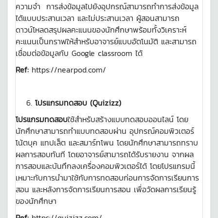
ความจำ การส่งข้อมูลไปยังอุปกรณ์สามารถทำการส่งข้อมูล
ได้แบบประสานเวลา และไม่ประสานเวลา ผู้สอนสามารถ
ดาวน์โหลดสรุปผลคะแนนของนักศึกษาพร้อมทั้งวิเคราะห์
คะแนนเป็นกราฟให้สำหรับอาจารย์แบบอัตโนมัติ และสามารถ
เชื่อมต่อข้อมูลกับ Google classroom ได้
Ref:
https://nearpod.com/
โปรแกรมทดสอบ
(
Quizizz)
โปรแกรมทดสอบ
ใช้สำหรับสร้างแบบทดสอบออนไลน์ โดย
นักศึกษาสามารถทำแบบทดสอบผ่าน อุปกรณ์คอมพิวเตอร์
โน้ตบุค แทปเล็ต และสมาร์ทโพน โดยนักศึกษาสามารถทราบ
ผลการสอบทันที โดยอาจารย์สามารถได้รับรายงาน จากผล
การสอบและบันทึกลงเครื่องคอมพิวเตอร์ได้ โดยโปรแกรมนี้
เหมาะกับการนำมาใช้กับการทดสอบก่อนการจัดการเรียนการ
สอน และหลังการจัดการเรียนการสอน เพื่อวัดผลการเรียนรู้
ของนักศึกษา
Ref:
https://quizizz.com/