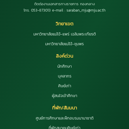
ติดต่องานเอกสารทางราชการ กองกลาง
โทร. 053-873013 e-mail : saraban_mju@mju.ac.th
วิทยาเขต
มหาวิทยาลัยแม่โจ้-แพร่ เฉลิมพระเกียรติ
มหาวิทยาลัยแม่โจ้-ชุมพร
ลิงค์ด่วน
นักศึกษา
บุคลากร
ศิษย์เก่า
ผู้สนใจเข้าศึกษา
ที่พัก/สัมมนา
ศูนย์การศึกษาและฝึกอบรมนานาชาติ
ที่พักสมาคมศิษย์เก่า