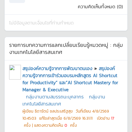
ความคิดเห็นทั้งหมด (
0
)
ไม่มีข้อมูลตามเงื่อนไขที่ท่านกำหนด
รายการบทความการแลกเปลี่ยนเรียนรู้หมวดหมู่ :
กลุ่ม
งานเทคโนโลยีสารสนเทศ
สรุปองค์ความรู้จากการพัฒนาตนเอง
»
สรุปองค์
ความรู้จากการเข้าร่วมอบรมหลักสูตร AI Shortcut
for Productivity” และ“AI Shortcut Mastery for
Manager & Executive
กลุ่มงานตามสมรรถนะบุคลากร
กลุ่มงาน
เทคโนโลยีสารสนเทศ
ผู้เขียน
ธิดารัตน์ ชลประเสริฐสุข
วันที่เขียน
4/8/2569
10:45:03
แก้ไขล่าสุดเมื่อ
6/8/2569 16:31:11
เปิดอ่าน
17
ครั้ง | แสดงความคิดเห็น
0
ครั้ง