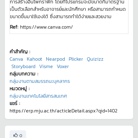
การสร้างอินโพกราฟิก โดยที่โปรแกรมจะมีขนาดที่มาตรฐาน
เป็นตัวเลือกสำหรับอาจารย์และนักศึกษา หรือสามารถกำหนด
ขนาดขึ้นมาใช้เองได้ ซึ่งสามารถทำได้ง่ายและสวยงาม
Ref:
https://www.canva.com/
คำสำคัญ :
Canva
Kahoot
Nearpod
Plicker
Quizizz
Storyboard
Visme
Voxer
กลุ่มบทความ :
กลุ่มงานตามสมรรถนะบุคลากร
หมวดหมู่ :
กลุ่มงานเทคโนโลยีสารสนเทศ
แชร์ :
https://erp.mju.ac.th/acticleDetail.aspx?qid=1402
0