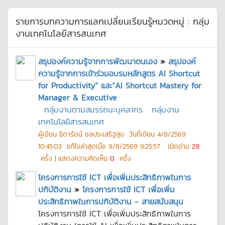
รายการบทความการแลกเปลี่ยนเรียนรู้หมวดหมู่ :
กลุ่ม
งานเทคโนโลยีสารสนเทศ
สรุปองค์ความรู้จากการพัฒนาตนเอง
»
สรุปองค์
ความรู้จากการเข้าร่วมอบรมหลักสูตร AI Shortcut
for Productivity” และ“AI Shortcut Mastery for
Manager & Executive
กลุ่มงานตามสมรรถนะบุคลากร
กลุ่มงาน
เทคโนโลยีสารสนเทศ
ผู้เขียน
ธิดารัตน์ ชลประเสริฐสุข
วันที่เขียน
4/8/2569
10:45:03
แก้ไขล่าสุดเมื่อ
9/8/2569 9:25:57
เปิดอ่าน
29
ครั้ง | แสดงความคิดเห็น
0
ครั้ง
โครงการการใช้ ICT เพื่อเพิ่มประสิทธิภาพในการ
ปกิบัติงาน
»
โครงการการใช้ ICT เพื่อเพิ่ม
ประสิทธิภาพในการปกิบัติงาน - สายสนับสนุน
โครงการการใช้ ICT เพื่อเพิ่มประสิทธิภาพในการ