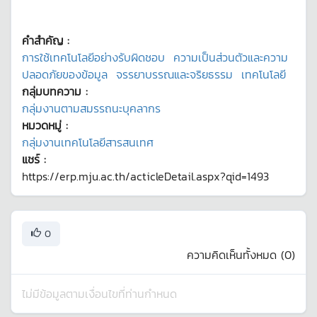
คำสำคัญ :
การใช้เทคโนโลยีอย่างรับผิดชอบ
ความเป็นส่วนตัวและความ
ปลอดภัยของข้อมูล
จรรยาบรรณและจริยธรรม
เทคโนโลยี
กลุ่มบทความ :
กลุ่มงานตามสมรรถนะบุคลากร
หมวดหมู่ :
กลุ่มงานเทคโนโลยีสารสนเทศ
แชร์ :
https://erp.mju.ac.th/acticleDetail.aspx?qid=1493
0
ความคิดเห็นทั้งหมด (
0
)
ไม่มีข้อมูลตามเงื่อนไขที่ท่านกำหนด