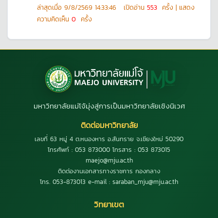
ล่าสุดเมื่อ
9/8/2569 14:33:46
เปิดอ่าน
553
ครั้ง | แสดง
ความคิดเห็น
0
ครั้ง
มหาวิทยาลัยแม่โจ้มุ่งสู่การเป็นมหาวิทยาลัยเชิงนิเวศ
ติดต่อมหาวิทยาลัย
เลขที่ 63 หมู่ 4 ต.หนองหาร อ.สันทราย จ.เชียงใหม่ 50290
โทรศัพท์ : 053 873000 โทรสาร : 053 873015
maejo@mju.ac.th
ติดต่องานเอกสารทางราชการ กองกลาง
โทร. 053-873013 e-mail : saraban_mju@mju.ac.th
วิทยาเขต