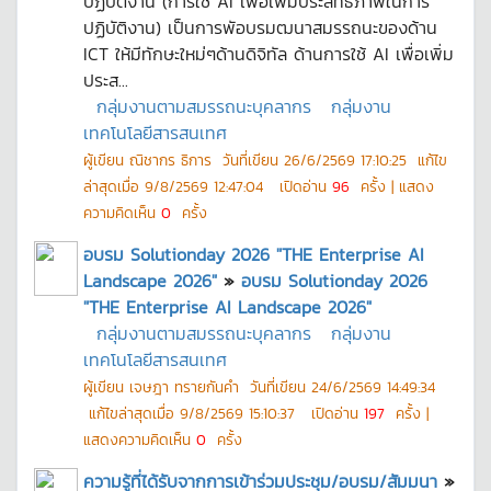
ปฏิบัติงาน (การใช้ AI เพื่อเพิ่มประสิทธิภาพในการ
ปฏิบัติงาน) เป็นการพัอบรมฒนาสมรรถนะของด้าน
ICT ให้มีทักษะใหม่ๆด้านดิจิทัล ด้านการใช้ AI เพื่อเพิ่ม
ประส...
กลุ่มงานตามสมรรถนะบุคลากร
กลุ่มงาน
เทคโนโลยีสารสนเทศ
ผู้เขียน
ณิชากร ธิการ
วันที่เขียน
26/6/2569 17:10:25
แก้ไข
ล่าสุดเมื่อ
9/8/2569 12:47:04
เปิดอ่าน
96
ครั้ง | แสดง
ความคิดเห็น
0
ครั้ง
อบรม Solutionday 2026 "THE Enterprise AI
Landscape 2026"
»
อบรม Solutionday 2026
"THE Enterprise AI Landscape 2026"
กลุ่มงานตามสมรรถนะบุคลากร
กลุ่มงาน
เทคโนโลยีสารสนเทศ
ผู้เขียน
เจษฎา ทรายกันคำ
วันที่เขียน
24/6/2569 14:49:34
แก้ไขล่าสุดเมื่อ
9/8/2569 15:10:37
เปิดอ่าน
197
ครั้ง |
แสดงความคิดเห็น
0
ครั้ง
ความรู้ที่ได้รับจากการเข้าร่วมประชุม/อบรม/สัมมนา
»