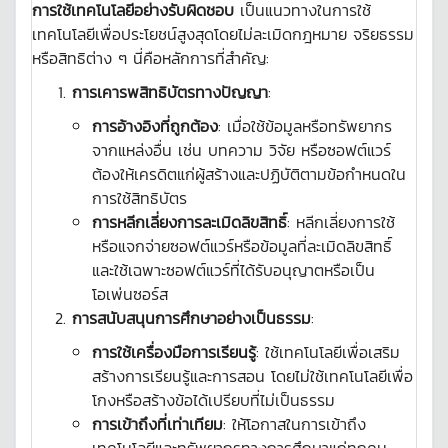
การใช้เทคโนโลยีอย่างรับผิดชอบ
เป็นแนวทางในการใช้
เทคโนโลยีเพื่อประโยชน์สูงสุดโดยไม่ละเมิดกฎหมาย จริยธรรม
หรือสิทธิต่าง ๆ นี่คือหลักการที่สำคัญ:
การเคารพสิทธิบัตรทางปัญญา
:
การอ้างอิงที่ถูกต้อง
: เมื่อใช้ข้อมูลหรือทรัพยากร
จากแหล่งอื่น เช่น บทความ วิจัย หรือซอฟต์แวร์
ต้องให้เครดิตแก่ผู้สร้างและปฏิบัติตามข้อกำหนดใน
การใช้สิทธิบัตร
การหลีกเลี่ยงการละเมิดลิขสิทธิ์
: หลีกเลี่ยงการใช้
หรือแจกจ่ายซอฟต์แวร์หรือข้อมูลที่ละเมิดลิขสิทธิ์
และใช้เฉพาะซอฟต์แวร์ที่ได้รับอนุญาตหรือเป็น
โอเพ่นซอร์ส
การสนับสนุนการศึกษาอย่างเป็นธรรม
:
การใช้เครื่องมือการเรียนรู้
: ใช้เทคโนโลยีเพื่อเสริม
สร้างการเรียนรู้และการสอน โดยไม่ใช้เทคโนโลยีเพื่อ
โกงหรือสร้างข้อได้เปรียบที่ไม่เป็นธรรม
การเข้าถึงที่เท่าเทียม
: ให้โอกาสในการเข้าถึง