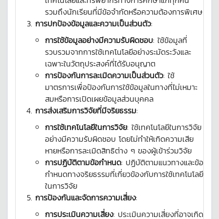
เทคโนโลยีและทรัพยากรทางการศึกษาแก่ทุกคน
รวมถึงนักเรียนที่มีข้อจำกัดหรือความต้องการพิเศษ
การปกป้องข้อมูลและความเป็นส่วนตัว
:
การใช้ข้อมูลอย่างมีความรับผิดชอบ
: ใช้ข้อมูลที่
รวบรวมจากการใช้เทคโนโลยีอย่างระมัดระวังและ
เฉพาะในวัตถุประสงค์ที่ได้รับอนุญาต
การป้องกันการละเมิดความเป็นส่วนตัว
: ใช้
มาตรการเพื่อป้องกันการใช้ข้อมูลในทางที่ไม่เหมาะ
สมหรือการเปิดเผยข้อมูลส่วนบุคคล
การส่งเสริมการวิจัยที่มีจริยธรรม
:
การใช้เทคโนโลยีในการวิจัย
: ใช้เทคโนโลยีในการวิจัย
อย่างมีความรับผิดชอบ โดยไม่ทำให้เกิดความเสีย
หายหรือการละเมิดสิทธิต่าง ๆ ของผู้เข้าร่วมวิจัย
การปฏิบัติตามข้อกำหนด
: ปฏิบัติตามแนวทางและข้อ
กำหนดทางจริยธรรมที่เกี่ยวข้องกับการใช้เทคโนโลยี
ในการวิจัย
การป้องกันและจัดการความเสี่ยง
:
การประเมินความเสี่ยง
: ประเมินความเสี่ยงที่อาจเกิด