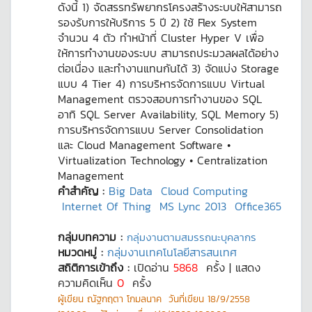
ดังนี้ 1) จัดสรรทรัพยากรโครงสร้างระบบให้สามารถ
รองรับการให้บริการ 5 ปี 2) ใช้ Flex System
จำนวน 4 ตัว ทำหน้าที่ Cluster Hyper V เพื่อ
ให้การทำงานของระบบ สามารถประมวลผลได้อย่าง
ต่อเนื่อง และทำงานแทนกันได้ 3) จัดแบ่ง Storage
แบบ 4 Tier 4) การบริหารจัดการแบบ Virtual
Management ตรวจสอบการทำงานของ SQL
อาทิ SQL Server Availability, SQL Memory 5)
การบริหารจัดการแบบ Server Consolidation
และ Cloud Management Software •
Virtualization Technology • Centralization
Management
คำสำคัญ :
Big Data
Cloud Computing
Internet Of Thing
MS Lync 2013
Office365
กลุ่มบทความ :
กลุ่มงานตามสมรรถนะบุคลากร
หมวดหมู่ :
กลุ่มงานเทคโนโลยีสารสนเทศ
สถิติการเข้าถึง :
เปิดอ่าน
5868
ครั้ง | แสดง
ความคิดเห็น
0
ครั้ง
ผู้เขียน
ณัฐกฤตา โกมลนาค
วันที่เขียน
18/9/2558