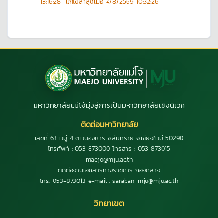
13:16:28
แก้ไขล่าสุดเมื่อ
4/8/2569 10:32:26
มหาวิทยาลัยแม่โจ้มุ่งสู่การเป็นมหาวิทยาลัยเชิงนิเวศ
ติดต่อมหาวิทยาลัย
เลขที่ 63 หมู่ 4 ต.หนองหาร อ.สันทราย จ.เชียงใหม่ 50290
โทรศัพท์ : 053 873000 โทรสาร : 053 873015
maejo@mju.ac.th
ติดต่องานเอกสารทางราชการ กองกลาง
โทร. 053-873013 e-mail : saraban_mju@mju.ac.th
วิทยาเขต