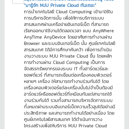
“มารู้จัก MJU Private Cloud กันเถอะ”
การนำเทคโนโลยี Cloud Computing เข้ามาใช้ใน
การบริหารจัดการนั้น เพื่อให้การบริการระบบ
สารสนเทศผ่านเครือข่ายอินเทอร์เน็ต ที่สามารถ
เรียกออกมาใช้งานได้ตลอดเวลา แบบ AnyWhere
AnyTime AnyDevice โดยอาศัยการทำงานผ่าน
Browser และระบบอินเทอร์เน็ต นั้น ศูนย์เทคโนโลยี
สารสนเทศ ได้มีการศึกษาค้นคว้า เพื่อการดำเนิน
งานวางระบบ MJU Private Cloud ขึ้น โดยหลัก
การทำงานผ่าน Cloud Computing เป็นการ
จัดสรรทรัพยากรของระบบ IT ทั้งฮาร์ดแวร์และ
ซอฟต์แวร์ ที่สามารถเชื่อมต่อเครื่องคอมพิวเตอร์
หลายๆ เครื่อง ให้สามารถทำงานร่วมกันได้ โดย
เครื่องคอมพิวเตอร์แต่ละเครื่องนั้นไม่จำเป็นต้องมี
ฮาร์ดแวร์หรือซอฟต์แวร์ที่เหมือนกันแต่สามารถใช้
งานร่วมกันได้ รวมทั้งสามารถบริหารจัดการระบบ
ทั้งหมดผ่านระบบอินเทอร์เน็ตความเร็วสูงได้อย่างมี
ประสิทธิภาพ และสามารถทำงานได้อย่างเนื่อง โดย
ศูนย์เทคโนโลยีสารสนเทศ ได้ดำเนินการวาง
โครงสร้างเพื่อให้บริการ MJU Private Cloud