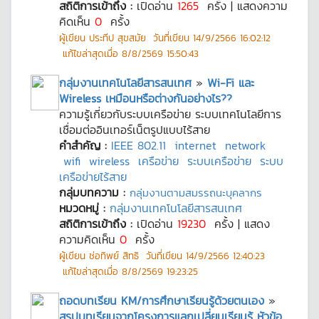
สถิติการเข้าถึง :
เปิดอ่าน
1265
ครั้ง | แสดงความ
คิดเห็น
0
ครั้ง
ผู้เขียน
ประทีป สุขสมัย
วันที่เขียน
14/9/2566 16:02:12
แก้ไขล่าสุดเมื่อ
8/8/2569 15:50:43
กลุ่มงานเทคโนโลยีสารสนเทศ
»
Wi-Fi และ
Wireless เหมือนหรือต่างกันอย่างไร??
ความรู้เกี่ยวกับระบบเครือข่าย ระบบเทคโนโลยีการ
เชื่อมต่ออินเทอร์เน็ตรูปแบบไร้สาย
คำสำคัญ :
IEEE 802.11
internet
network
wifi
wireless
เครือข่าย
ระบบเครือข่าย
ระบบ
เครือข่ายไร้สาย
กลุ่มบทความ :
กลุ่มงานตามสมรรถนะบุคลากร
หมวดหมู่ :
กลุ่มงานเทคโนโลยีสารสนเทศ
สถิติการเข้าถึง :
เปิดอ่าน
19230
ครั้ง | แสดง
ความคิดเห็น
0
ครั้ง
ผู้เขียน
ช่อทิพย์ สิทธิ
วันที่เขียน
14/9/2566 12:40:23
แก้ไขล่าสุดเมื่อ
8/8/2569 19:23:25
ถอดบทเรียน KM/การศึกษาเรียนรู้ด้วยตนเอง
»
สรุปบทเรียนจากโครงการแลกเปลี่ยนเรียนรู้ หัวข้อ