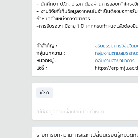
- นักศึกษา ป.โท, ป.เอก ต้องผ่านการสอบเค้าโครงว
- งานวิจัยที่เก็บข้อมูลจากคนไม่จำเป็นต้องขอการ
กำหนดตำแหน่งทางวิชาการ
-การรับรองฯ มีอายุ 1 ปี หากครบกำหนดแล้วต้องยื
คำสำคัญ :
จริยธรรมการวิจัยในมน
กลุ่มบทความ :
กลุ่มงานตามสมรรถน
หมวดหมู่ :
กลุ่มงานสายวิชาการ
แชร์ :
https://erp.mju.ac.
0
ไม่มีข้อมูลตามเงื่อนไขที่ท่านกำหนด
รายการบทความการแลกเปลี่ยนเรียนรู้หมวดหมู