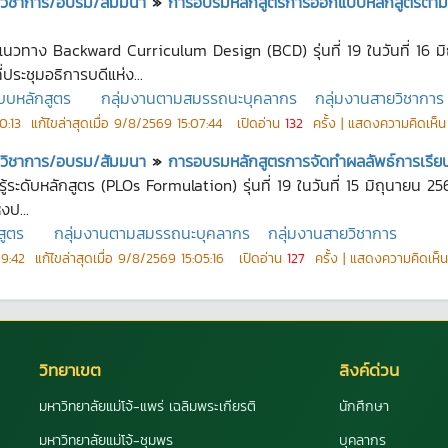
ชุมวิชาการ/อบรม/สัมมนา
»
การอบรมหลักสูตรการออกแบบหลักสูตรตาม
าง Backward Curriculum Design (BCD) รุ่นที่ 19 ในวันที่ 16 มิ
ระชุมอธิการบดีแห่ง...
บหลักสูตร
กลุ่มงานตามสมรรถนะบุคลากร
กลุ่มงานสายวิชาการ
0:13
แก้ไขล่าสุดเมื่อ
9/8/2569 15:07:44
เปิดอ่าน
132
ครั้ง | แสดงความคิดเห็
ชุมวิชาการ/อบรม/สัมมนา
»
การอบรมหลักสูตรการจัดทำผลลัพธ์การเรียนรู
ระดับหลักสูตร (PLOs Formulation) รุ่นที่ 19 ในวันที่ 15 มิถุนายน 
งป...
สูตร
กลุ่มงานตามสมรรถนะบุคลากร
กลุ่มงานสายวิชาการ
9:42
แก้ไขล่าสุดเมื่อ
9/8/2569 15:05:16
เปิดอ่าน
127
ครั้ง | แสดงความคิดเห็
วิทยาเขต
ลิงค์ด่วน
มหาวิทยาลัยแม่โจ้-แพร่ เฉลิมพระเกียรติ
นักศึกษา
มหาวิทยาลัยแม่โจ้-ชุมพร
บุคลากร