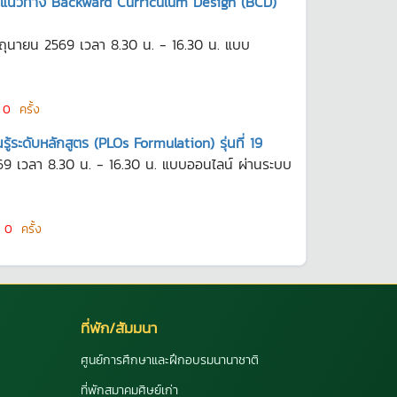
แนวทาง Backward Curriculum Design (BCD)
ถุนายน 2569 เวลา 8.30 น. - 16.30 น. แบบ
น
0
ครั้ง
้ระดับหลักสูตร (PLOs Formulation) รุ่นที่ 19
2569 เวลา 8.30 น. - 16.30 น. แบบออนไลน์ ผ่านระบบ
น
0
ครั้ง
ที่พัก/สัมมนา
ศูนย์การศึกษาและฝึกอบรมนานาชาติ
ที่พักสมาคมศิษย์เก่า