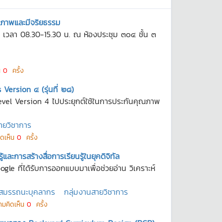
ธิภาพและมีจริยธรรม
69 เวลา 08.30-15.30 น. ณ ห้องประชุม ๓๐๔ ชั้น ๓
น
0
ครั้ง
rsion ๔ (รุ่นที่ ๒๘)
evel Version 4 ไปประยุกต์ใช้ในการประกันคุณภาพ
ายวิชาการ
ิดเห็น
0
ครั้ง
ะการสร้างสื่อการเรียนรู้ในยุคดิจิทัล
le ที่ได้รับการออกแบบมาเพื่อช่วยอ่าน วิเคราะห์
มสมรรถนะบุคลากร
กลุ่มงานสายวิชาการ
ามคิดเห็น
0
ครั้ง