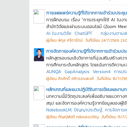
การเผยแพร่ความรู้ที่ได้จากการเข้าร่วมประ
การฝึกอบรม เรื่อง “การประยุกต์ใช้ AI ในงา
สำนักวิจัยและผ่านระบบออนไลน์ (Zoom Meeti
AI ในงานวิจัย
ChatGPT
กลุ่มงานตาม
ผู้เขียน
พิกุล ศรีดารัตน์
วันที่เขียน
24/7/2569 23:0
การจัดการองค์ความรู้ที่ได้จากการเข้าร่วมป
หลักสูตรอบรมเชิงวิชาการที่มุ่งเสริมสร้า
การศึกษาระดับหลักสูตร โดยเน้นการตีความเ
AUNQA
GapAnalysis
Version4
การปร
ผู้เขียน
ศิรศักดิ์ ศศิวรรณพงศ์
วันที่เขียน
16/7/256
หลักเกณฑ์และแนวปฏิบัติในการเขียนผลงานท
บทความนี้มีวัตถุประสงค์เพื่ออธิบายแนวทางก
สรุป และจัดการองค์ความรู้จากข้อมูลของผู้ใช้ 
NotebookLM, ปัญญาประดิษฐ์, การจัดการความร
ผู้เขียน
กัญญ์พัสวี กล่อมธงเจริญ
วันที่เขียน
15/7/