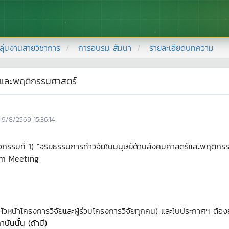
ลุ่มงานสายวิชาการ
การอบรม สัมนา
รายละเอียดบทความ
ร์และพฤติกรรมศาสตร์
9/8/2569 15:36:14
รมที่ 1) "จริยธรรมการทำวิจัยในมนุษย์ด้านสังคมศาสตร์และพฤติกรรมศ
oom Meeting
หัวหน้าโครงการวิจัยและผู้ร่วมโครงการวิจัยทุกคน) และใบประกาศฯ ต้อง
ันนั้น (ถ้ามี)