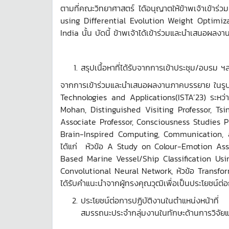
ตามที่คณะวิทยาศาสตร์ ได้อนุญาตให้ข้าพเจ้าเข้
using Differential Evolution Weight Optimiz
India นั้น บัดนี้ ข้าพเจ้าได้เข้าร่วมและนำเสนอผลง
สรุปเนื้อหาที่ได้รับจากการเข้าประชุม/อบรม ฯ
จากการเข้าร่วมและนำเสนอผลงานภาคบรรยาย ในรู
Technologies and Applications(ISTA’23) ระหว่า
Mohan, Distinguished Visiting Professor, Tsin
Associate Professor, Consciousness Studies P
Brain-Inspired Computing, Communication, and
ได้แก่ หัวข้อ A Study on Colour-Emotion Ass
Based Marine Vessel/Ship Classification Usi
Convolutional Neural Network, หัวข้อ Transform
ได้รับคำแนะนำจากผู้ทรงคุณวุฒิเพื่อเป็นประโยชน์ต
ประโยชน์ต่อการปฏิบัติงานในตำแหน่งหน้าท
สมรรถนะประจำกลุ่มงานในทักษะด้