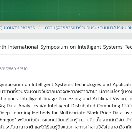
ลุ่มงานสายวิชาการ
ความรู้จากการเข้าร่วมอบรม/สัมมนา/ประชุมวิ
International Symposium on Intelligent Systems Techn
7/8/2569 5:15:10
posium on Intelligent Systems Technologies and Applications (IST
ชาติที่รวบรวมงานวิจัยจากนักวิจัยหลากหลายสาขา มีการแบ่งกลุ่มงานวิ
chniques, Intelligent Image Processing and Artificial Vision, I
 Data Analytics และ Intelligent Distributed Computing โดยจากการท
Deep Learning Methods for Multivariate Stock Price Data usin
ue" พร้อมทั้งมีการแลกเปลี่ยนเรียนรู้ ความคิดเห็นจากนักวิจัย นัก
ยในระดับนานาชาติ และได้เรียนรู้ถึงแนวทางการทำงานวิจัยในสาขาวิชาที่เก