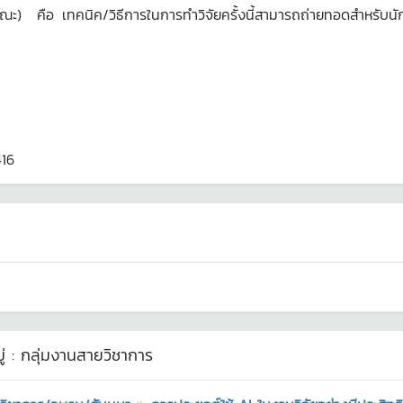
ณะ) คือ เทคนิค/วิธีการในการทำวิจัยครั้งนี้สามารถถ่ายทอดสำหรับน
416
่ :
กลุ่มงานสายวิชาการ