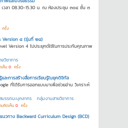
ธิภาพและมีจริยธรรม
69 เวลา 08.30-15.30 น. ณ ห้องประชุม ๓๐๔ ชั้น ๓
ครั้ง
rsion ๔ (รุ่นที่ ๒๘)
evel Version 4 ไปประยุกต์ใช้ในการประกันคุณภาพ
ายวิชาการ
ดเห็น
0
ครั้ง
ะการสร้างสื่อการเรียนรู้ในยุคดิจิทัล
le ที่ได้รับการออกแบบมาเพื่อช่วยอ่าน วิเคราะห์
มสมรรถนะบุคลากร
กลุ่มงานสายวิชาการ
ามคิดเห็น
0
ครั้ง
แนวทาง Backward Curriculum Design (BCD)