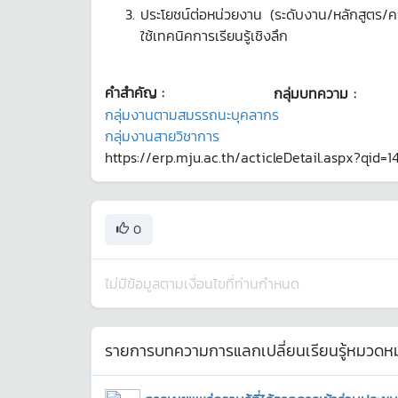
ประโยชน์ต่อหน่วยงาน (ระดับงาน/หลักสูตร/ค
ใช้เทคนิคการเรียนรู้เชิงลึก
คำสำคัญ :
กลุ่มบทความ :
กลุ่มงานตามสมรรถนะบุคลากร
กลุ่มงานสายวิชาการ
https://erp.mju.ac.th/acticleDetail.aspx?qid=1
0
ไม่มีข้อมูลตามเงื่อนไขที่ท่านกำหนด
รายการบทความการแลกเปลี่ยนเรียนรู้หมวดหมู