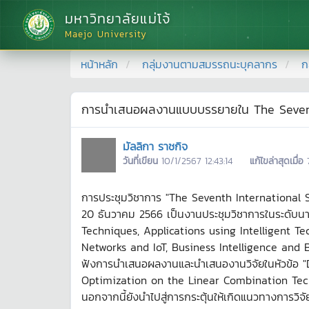
มหาวิทยาลัยแม่โจ้
Maejo University
หน้าหลัก
กลุ่มงานตามสมรรถนะบุคลากร
ก
การนำเสนอผลงานแบบบรรยายใน The Seventh 
มัลลิกา ราชกิจ
วันที่เขียน
10/1/2567 12:43:14
แก้ไขล่าสุดเมื่อ
การประชุมวิชาการ "The Seventh International Sym
20 ธันวาคม 2566 เป็นงานประชุมวิชาการในระดับนานา
Techniques, Applications using Intelligent Te
Networks and IoT, Business Intelligence and Big
ฟังการนำเสนอผลงานและนำเสนองานวิจัยในหัวข้อ "
Optimization on the Linear Combination Techniq
นอกจากนี้ยังนำไปสู่การกระตุ้นให้เกิดแนวทางการวิจั