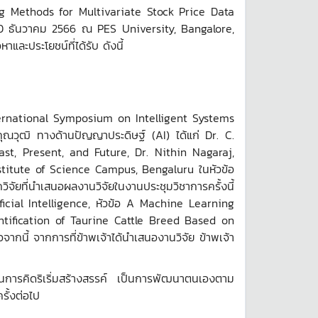
ing Methods for Multivariate Stock Price Data
20 ธันวาคม 2566 ณ PES University, Bangalore,
และประโยชน์ที่ได้รับ ดังนี้
ernational Symposium on Intelligent Systems
ุณวุฒิ ทางด้านปัญญาประดิษฐ์ (AI) ได้แก่ Dr. C.
Past, Present, and Future, Dr. Nithin Nagaraj,
stitute of Science Campus, Bengaluru ในหัวข้อ
ที่นำเสนอผลงานวิจัยในงานประชุมวิชาการครั้งนี้
cial Intelligence, หัวข้อ A Machine Learning
ntification of Taurine Cattle Breed Based on
นี้ จากการที่ข้าพเจ้าได้นำเสนองานวิจัย ข้าพเจ้า
การคิดริเริ่มสร้างสรรค์ เป็นการพัฒนาตนเองตาม
าเทคนิคในการทำงานวิจัยในครั้งต่อไป