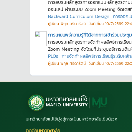
การอบรมหลักสูตรการออกแบบหลักสูตรตามแนวท
ออนไลน์ ผ่านระบบ Zoom Meeting จัดโดยที่ป
Backward Curriculum Design
การออกแบ
ผู้เขียน
พิกุล ศรีดารัตน์
วันที่เขียน
10/7/2569 22:4
การเผยแพร่ความรู้ที่ได้จากการเข้าร่วมประ
การอบรมหลักสูตรการจัดทำผลลัพธ์การเรียนรู้
Zoom Meeting จัดโดยที่ประชุมอธิการบดีแห่
PLOs
การจัดทำผลลัพธ์การเรียนรู้ระดับหลัก
ผู้เขียน
พิกุล ศรีดารัตน์
วันที่เขียน
10/7/2569 22:0
มหาวิทยาลัยแม่โจ้มุ่งสู่การเป็นมหาวิทยาลัยเชิงนิเวศ
ติดต่อมหาวิทยาลัย