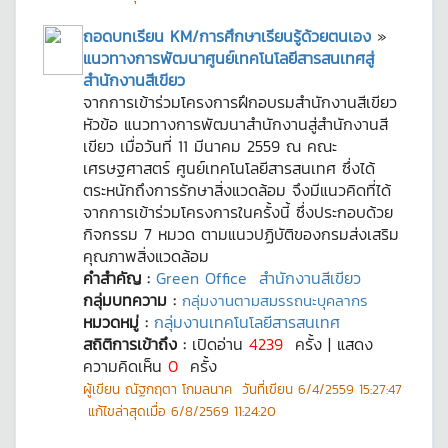
ถอดบทเรียน KM/การศึกษาเรียนรู้ด้วยตนเอง
»
แนวทางการพัฒนาศูนย์เทคโนโลยีสารสนเทศสู่
สำนักงานสีเขียว
จากการเข้าร่วมโครงการฝึกอบรมสำนักงานสีเขียว
หัวข้อ แนวทางการพัฒนาสำนักงานสู่สำนักงานสี
เขียว เมื่อวันที่ 11 มีนาคม 2559 ณ คณะ
เศรษฐศาสตร์ ศูนย์เทคโนโลยีสารสนเทศ ซึ่งได้
ตระหนักถึงการรักษาสิ่งแวดล้อม จึงมีแนวคิดที่ได้
จากการเข้าร่วมโครงการในครั้งนี้ ซึ่งประกอบด้วย
กิจกรรม 7 หมวด ตามแนวปฏิบัติของกรมส่งเสริม
คุณภาพสิ่งแวดล้อม
คำสำคัญ :
Green Office
สำนักงานสีเขียว
กลุ่มบทความ :
กลุ่มงานตามสมรรถนะบุคลากร
หมวดหมู่ :
กลุ่มงานเทคโนโลยีสารสนเทศ
สถิติการเข้าถึง :
เปิดอ่าน
4239
ครั้ง | แสดง
ความคิดเห็น
0
ครั้ง
ผู้เขียน
ณัฐกฤตา โกมลนาค
วันที่เขียน
6/4/2559 15:27:47
แก้ไขล่าสุดเมื่อ
6/8/2569 11:24:20