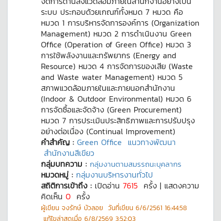
จัดการด้านสิ่งแวดล้อมภายในสำนักงานอย่างเป็น
ระบบ ประกอบด้วยเกณฑ์ทั้งหมด 7 หมวด คือ
หมวด 1 การบริหารจัดการองค์การ (Organization
Management) หมวด 2 การดำเนินงาน Green
Office (Operation of Green Office) หมวด 3
การใช้พลังงานและทรัพยากร (Energy and
Resource) หมวด 4 การจัดการของเสีย (Waste
and Waste water Management) หมวด 5
สภาพแวดล้อมภายในและภายนอกสำนักงาน
(Indoor & Outdoor Environmental) หมวด 6
การจัดซื้อและจัดจ้าง (Green Procurement)
หมวด 7 การประเมินประสิทธิภาพและการปรับปรุง
อย่างต่อเนื่อง (Continual Improvement)
คำสำคัญ :
Green Office
แนวทางพัฒนา
สำนักงานสีเขียว
กลุ่มบทความ :
กลุ่มงานตามสมรรถนะบุคลากร
หมวดหมู่ :
กลุ่มงานบริหารงานทั่วไป
สถิติการเข้าถึง :
เปิดอ่าน
7615
ครั้ง | แสดงความ
คิดเห็น
0
ครั้ง
ผู้เขียน
จงรักษ์ บัวลอย
วันที่เขียน
6/6/2561 16:44:58
แก้ไขล่าสุดเมื่อ
6/8/2569 3:52:03