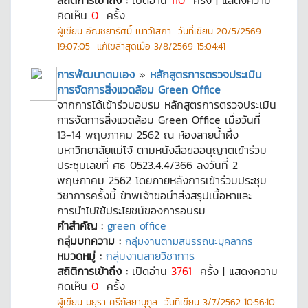
สถิติการเข้าถึง :
เปิดอ่าน
110
ครั้ง | แสดงความ
คิดเห็น
0
ครั้ง
ผู้เขียน
อัณชยารัศมิ์ เนาว์โสภา
วันที่เขียน
20/5/2569
19:07:05
แก้ไขล่าสุดเมื่อ
3/8/2569 15:04:41
การพัฒนาตนเอง
»
หลักสูตรการตรวจประเมิน
การจัดการสิ่งแวดล้อม Green Office
จากการได้เข้าร่วมอบรม หลักสูตรการตรวจประเมิน
การจัดการสิ่งแวดล้อม Green Office เมื่อวันที่
13-14 พฤษภาคม 2562 ณ ห้องสายน้ำผึ้ง
มหาวิทยาลัยแม่โจ้ ตามหนังสือขออนุญาตเข้าร่วม
ประชุมเลขที่ ศธ 0523.4.4/366 ลงวันที่ 2
พฤษภาคม 2562 โดยภายหลังการเข้าร่วมประชุม
วิชาการครั้งนี้ ข้าพเจ้าขอนำส่งสรุปเนื้อหาและ
การนำไปใช้ประโยชน์ของการอบรม
คำสำคัญ :
green office
กลุ่มบทความ :
กลุ่มงานตามสมรรถนะบุคลากร
หมวดหมู่ :
กลุ่มงานสายวิชาการ
สถิติการเข้าถึง :
เปิดอ่าน
3761
ครั้ง | แสดงความ
คิดเห็น
0
ครั้ง
ผู้เขียน
มยุรา ศรีกัลยานุกูล
วันที่เขียน
3/7/2562 10:56:10