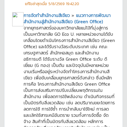
แก้ไขล่าสุดเมื่อ
5/8/2569 19:42:20
การจัดทำสำนักงานสีเขียว
»
แนวทางการพัฒนา
สำนักงานสู่สำนักงานสีเขียว (Green Office)
จากยุทธศาสตร์ของมหาวิทยาลัยแม่โจ้ที่มุ่งสู่การ
เป็นมหาวิทยาลัย GO Eco U. หลายหน่วยงานได้ขับ
เคลื่อนโดยดำเนินโครงการสำนักงานสีเขียว (Green
Office) และได้รับรางวัลระดับประเทศ เช่น คณะ
เศรษฐศาสตร์ สำนักหอสมุด และสำนักงาน
อธิการบดี ได้รับรางวัล Green Office ระดับ ดี
เยี่ยม (G ทอง) เป็นต้น และปัจจุบันมีหลายหน่วย
งานเริ่มหรืออยู่ระหว่างจัดทำโครงการสำนักงานสี
เขียว เพื่อขับเคลื่อนยุทธศาสตร์ดังกล่าว ซึ่งมีหลัก
การคือ โครงการสำนักงานสีเขียว Green Office
เป็นการส่งเสริมการปรับเปลี่ยนพฤติกรรมใน
สำนักงาน เพื่อลดการใช้พลังงาน ดำเนินกิจกรรมที่
เป็นมิตรกับสิ่งแวดล้อม เช่น ลดปริมาณขยะโดยการ
ลดการใช้ การใช้ซ้ำ การนำกลับมาใช้ใหม่ การลด
และเลิกใช้สารเคมีอันตราย รวมทั้งการจัดซื้อ จัด
จ้าง สินค้าที่เป็นมิตรกับสิ่งแวดล้อม หลักการ