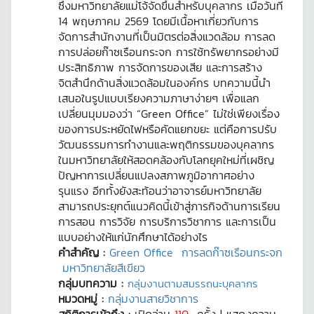
ซึ่งมหาวิทยาลัยแม่โจ้จัดขึ้นสำหรับบุคลากร เมื่อวันที่
14 พฤษภาคม 2569 โดยมีเนื้อหาเกี่ยวกับการ
จัดการสำนักงานที่เป็นมิตรต่อสิ่งแวดล้อม การลด
การปล่อยก๊าซเรือนกระจก การใช้ทรัพยากรอย่างมี
ประสิทธิภาพ การจัดการของเสีย และการสร้าง
จิตสำนึกด้านสิ่งแวดล้อมในองค์กร บทความนี้นำ
เสนอในรูปแบบเรียงความภาษาง่ายๆ เพื่อแลก
เปลี่ยนมุมมองว่า “Green Office” ไม่ใช่เพียงเรื่อง
ของการประหยัดไฟหรือคัดแยกขยะ แต่คือการปรับ
วัฒนธรรมการทำงานและพฤติกรรมของบุคลากร
ในมหาวิทยาลัยให้สอดคล้องกับโลกยุคใหม่ที่เผชิญ
ปัญหาการเปลี่ยนแปลงสภาพภูมิอากาศอย่าง
รุนแรง อีกทั้งยังสะท้อนว่าอาจารย์มหาวิทยาลัย
สามารถประยุกต์แนวคิดนี้เข้าสู่ภารกิจด้านการเรียน
การสอน การวิจัย การบริการวิชาการ และการเป็น
แบบอย่างให้แก่นักศึกษาได้อย่างไร
คำสำคัญ :
Green Office
การลดก๊าซเรือนกระจก
มหาวิทยาลัยสีเขียว
กลุ่มบทความ :
กลุ่มงานตามสมรรถนะบุคลากร
หมวดหมู่ :
กลุ่มงานสายวิชาการ