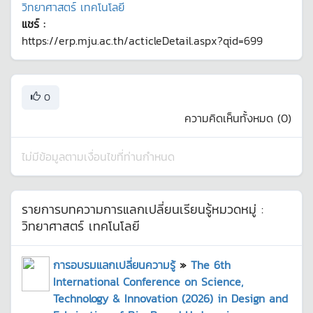
วิทยาศาสตร์ เทคโนโลยี
แชร์ :
https://erp.mju.ac.th/acticleDetail.aspx?qid=699
0
ความคิดเห็นทั้งหมด (
0
)
ไม่มีข้อมูลตามเงื่อนไขที่ท่านกำหนด
รายการบทความการแลกเปลี่ยนเรียนรู้หมวดหมู่ :
วิทยาศาสตร์ เทคโนโลยี
การอบรมแลกเปลี่ยนความรู้
»
The 6th
International Conference on Science,
Technology & Innovation (2026) in Design and