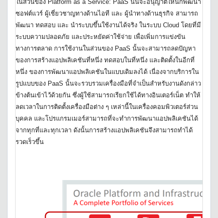
ในส่วนของ Platform as a Service: PaaS นั้นจะอนุญาตให้นักพัฒนา
ซอฟต์แวร์ ผู้เชี่ยวชาญทางด้านไอที และ ผู้นำทางด้านธุรกิจ สามารถ
พัฒนา ทดสอบ และ นำระบบขึ้นใช้งานได้จริง ในระบบ Cloud โดยที่มี
ระบบความปลอดภัย และประหยัดค่าใช้จ่าย เพื่อเพิ่มการแข่งขัน
ทางการตลาด การใช้งานในส่วนของ PaaS นั้นจะสามารถลดปัญหา
ของการสร้างแอปพลิเคชันที่หนึ่ง ทดสอบในที่หนึ่ง และติดตั้งในอีกที่
หนึ่ง ของการพัฒนาแอปพลิเคชันในแบบเดิมลงได้ เนื่องจากบริการใน
รูปแบบของ PaaS นั้นจะรวบรวมเครื่องมือที่จำเป็นสำหรับงานดังกล่าว
ข้างต้นเข้าไว้ด้วยกัน ซึ่งผู้ใช้สามารถเรียกใช้ได้ทางอินเตอร์เน็ต ทำให้
ลดเวลาในการติดตั้งเครื่องมือต่าง ๆ เหล่านี้ในเครื่องคอมพิวเตอร์ส่วน
บุคคล และโปรแกรมเมอร์สามารถที่จะทำการพัฒนาแอปพลิเคชันได้
จากทุกที่และทุกเวลา ดังนั้นการสร้างแอปพลิเคชันจึงสามารถทำได้
รวดเร็วขึ้น