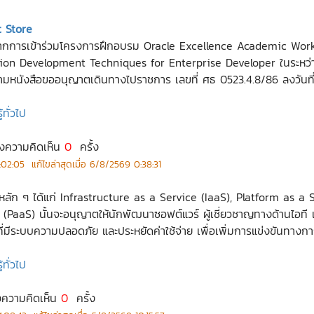
 Store
 จากการเข้าร่วมโครงการฝึกอบรม Oracle Excellence Academic Wor
ion Development Techniques for Enterprise Developer ในระหว่าง
ตามหนังสือขออนุญาตเดินทางไปราชการ เลขที่ ศธ 0523.4.8/86 ลงวันที
ทั่วไป
ดงความคิดเห็น
0
ครั้ง
:02:05
แก้ไขล่าสุดเมื่อ
6/8/2569 0:38:31
หลัก ๆ ได้แก่ Infrastructure as a Service (IaaS), Platform as a
(PaaS) นั้นจะอนุญาตให้นักพัฒนาซอฟต์แวร์ ผู้เชี่ยวชาญทางด้านไอท
ี่มีระบบความปลอดภัย และประหยัดค่าใช้จ่าย เพื่อเพิ่มการแข่งขันทาง
ทั่วไป
งความคิดเห็น
0
ครั้ง