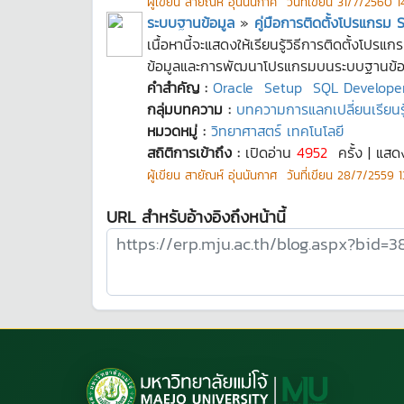
ผู้เขียน
สายัณห์ อุ่นนันกาศ
วันที่เขียน
31/7/2560 1
ระบบฐานข้อมูล
»
คู่มือการติดตั้งโปรแกรม 
เนื้อหานี้จะแสดงให้เรียนรู้วิธีการติดตั้งโ
ข้อมูลและการพัฒนาโปรแกรมบนระบบฐานข้อมู
คำสำคัญ :
Oracle
Setup
SQL Develope
กลุ่มบทความ :
บทความการแลกเปลี่ยนเรียนรู้
หมวดหมู่ :
วิทยาศาสตร์ เทคโนโลยี
สถิติการเข้าถึง :
เปิดอ่าน
4952
ครั้ง | แสด
ผู้เขียน
สายัณห์ อุ่นนันกาศ
วันที่เขียน
28/7/2559 13
URL สำหรับอ้างอิงถึงหน้านี้