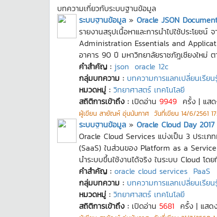
บทความเกี่ยวกับระบบฐานข้อมูล
ระบบฐานข้อมูล
»
Oracle JSON Document
รายงานสรุปเนื้อหาและการนำไปใช้ประโยชน์
Administration Essentials and Applicat
อาคาร 90 ปี มหาวิทยาลัยราชภัฎเชียงใหม่ 
คำสำคัญ :
json
oracle 12c
กลุ่มบทความ :
บทความการแลกเปลี่ยนเรียนรู้
หมวดหมู่ :
วิทยาศาสตร์ เทคโนโลยี
สถิติการเข้าถึง :
เปิดอ่าน
9949
ครั้ง | แส
ผู้เขียน
สายัณห์ อุ่นนันกาศ
วันที่เขียน
14/6/2561 17
ระบบฐานข้อมูล
»
Oracle Cloud Day 2017
Oracle Cloud Services แบ่งเป็น 3 ประเภท
(SaaS) ในส่วนของ Platform as a Service 
นำระบบขึ้นใช้งานได้จริง ในระบบ Cloud โดยท
คำสำคัญ :
oracle cloud services
PaaS
กลุ่มบทความ :
บทความการแลกเปลี่ยนเรียนรู้
หมวดหมู่ :
วิทยาศาสตร์ เทคโนโลยี
สถิติการเข้าถึง :
เปิดอ่าน
5681
ครั้ง | แสด