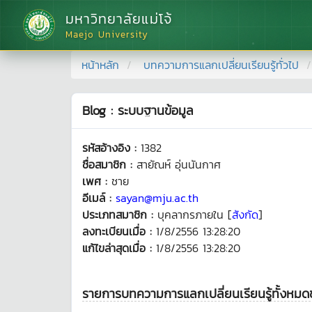
มหาวิทยาลัยแม่โจ้
Maejo University
หน้าหลัก
บทความการแลกเปลี่ยนเรียนรู้ทั่วไป
Blog : ระบบฐานข้อมูล
รหัสอ้างอิง :
1382
ชื่อสมาชิก :
สายัณห์ อุ่นนันกาศ
เพศ :
ชาย
อีเมล์ :
sayan@mju.ac.th
ประเภทสมาชิก :
บุคลากรภายใน [
สังกัด
]
ลงทะเบียนเมื่อ :
1/8/2556 13:28:20
แก้ไขล่าสุดเมื่อ :
1/8/2556 13:28:20
รายการบทความการแลกเปลี่ยนเรียนรู้ทั้งหมด