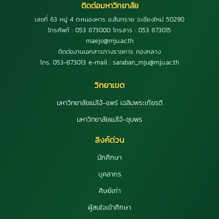
ติดต่อมหาวิทยาลัย
เลขที่ 63 หมู่ 4 ต.หนองหาร อ.สันทราย จ.เชียงใหม่ 50290
โทรศัพท์ : 053 873000 โทรสาร : 053 873015
maejo@mju.ac.th
ติดต่องานเอกสารทางราชการ กองกลาง
โทร. 053-873013 e-mail : saraban_mju@mju.ac.th
วิทยาเขต
มหาวิทยาลัยแม่โจ้-แพร่ เฉลิมพระเกียรติ
มหาวิทยาลัยแม่โจ้-ชุมพร
ลิงค์ด่วน
นักศึกษา
บุคลากร
ศิษย์เก่า
ผู้สนใจเข้าศึกษา