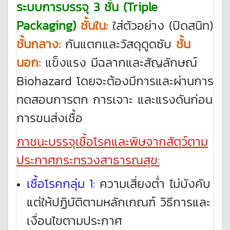
ระบบการบรรจุ 3 ชั้น (Triple
Packaging)
ชั้นใน:
ใส่ตัวอย่าง (ปิดสนิท)
ชั้นกลาง
:
กันแตกและวัสดุดูดซับ
ชั้น
นอก
:
แข็งแรง มีฉลากและสัญลักษณ์
Biohazard โดยจะต้องมีการและผ่านการ
ทดสอบการตก การเจาะ และแรงดันก่อน
การขนส่งเชื้อ
ภาชนะบรรจุเชื้อโรคและพิษจากสัตว์ตาม
ประกาศกระทรวงสาธารณสุข
:
เชื้อโรคกลุ่ม 1:
ความเสี่ยงต่ำ ไม่บังคับ
แต่ให้ปฏิบัติตามหลักเกณฑ์ วิธีการและ
เงื่อนไขตามประกาศ