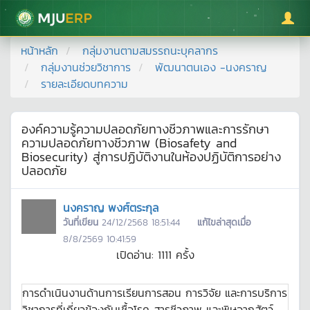
มหาวิทยาลัยแม่โจ้
หน้าหลัก
กลุ่มงานตามสมรรถนะบุคลากร
กลุ่มงานช่วยวิชาการ
พัฒนาตนเอง -นงคราญ
รายละเอียดบทความ
องค์ความรู้ความปลอดภัยทางชีวภาพและการรักษา
ความปลอดภัยทางชีวภาพ (Biosafety and
Biosecurity) สู่การปฏิบัติงานในห้องปฏิบัติการอย่าง
ปลอดภัย
นงคราญ พงศ์ตระกุล
วันที่เขียน
24/12/2568 18:51:44
แก้ไขล่าสุดเมื่อ
8/8/2569 10:41:59
เปิดอ่าน:
1111
ครั้ง
การดำเนินงานด้านการเรียนการสอน การวิจัย และการบริการ
วิชาการที่เกี่ยวข้องกับเชื้อโรค สารชีวภาพ และพิษจากสัตว์