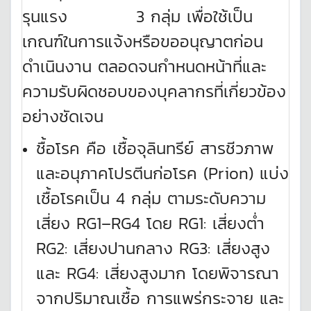
รุนแรง 3 กลุ่ม เพื่อใช้เป็น
เกณฑ์ในการแจ้งหรือขออนุญาตก่อน
ดำเนินงาน ตลอดจนกำหนดหน้าที่และ
ความรับผิดชอบของบุคลากรที่เกี่ยวข้อง
อย่างชัดเจน
ชื้อโรค คือ เชื้อจุลินทรีย์ สารชีวภาพ
และอนุภาคโปรตีนก่อโรค (Prion) แบ่ง
เชื้อโรคเป็น 4 กลุ่ม ตามระดับความ
เสี่ยง RG1–RG4 โดย RG1: เสี่ยงต่ำ
RG2: เสี่ยงปานกลาง RG3: เสี่ยงสูง
และ RG4: เสี่ยงสูงมาก โดยพิจารณา
จากปริมาณเชื้อ การแพร่กระจาย และ