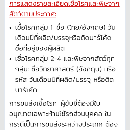
การแสดงรายละเอียดเชื้อโรคและพิษจาก
สัตว์ตามประกาศ
:
เชื้อโรคกลุ่ม 1: ชื่อ (ไทย/อังกฤษ) วัน
เดือนปีที่ผลิต/บรรจุหรือติดบาร์โค้ด
ชื่อที่อยู่ของผู้ผลิต
เชื้อโรคกลุ่ม 2-4 และพิษจากสัตว์ทุก
กลุ่ม: ชื่อวิทยาศาสตร์ (อังกฤษ) หรือ
รหัส วันเดือนปีที่ผลิต/บรรจุ หรือติด
บาร์โค้ด
การขนส่งเชื้อโรค: ผู้ขับขี่ต้องมีใบ
อนุญาตเฉพาะห้ามใช้รถส่วนบุคคล ใน
กรณีเป็นการขนส่งระหว่างประเทศ ต้อง