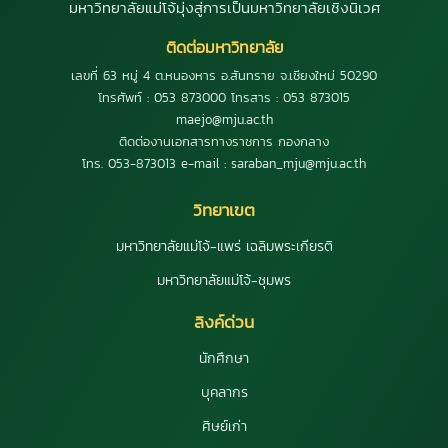
มหาวิทยาลัยแม่โจ้มุ่งสู่การเป็นมหาวิทยาลัยเชิงนิเวศ
ติดต่อมหาวิทยาลัย
เลขที่ 63 หมู่ 4 ต.หนองหาร อ.สันทราย จ.เชียงใหม่ 50290
โทรศัพท์ : 053 873000 โทรสาร : 053 873015
maejo@mju.ac.th
ติดต่องานเอกสารทางราชการ กองกลาง
โทร. 053-873013 e-mail : saraban_mju@mju.ac.th
วิทยาเขต
มหาวิทยาลัยแม่โจ้-แพร่ เฉลิมพระเกียรติ
มหาวิทยาลัยแม่โจ้-ชุมพร
ลิงค์ด่วน
นักศึกษา
บุคลากร
ศิษย์เก่า