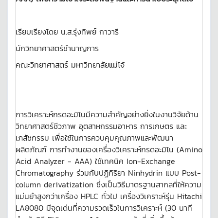
เรียบเรียงโดย น.ส.รุ่งทิพย์ กาวารี
นักวิทยาศาสตร์ชำนาญการ
คณะวิทยาศาสตร์ มหาวิทยาลัยแม่โจ้
การวิเคราะห์กรดอะมิโนมีความสำคัญอย่างยิ่งในงานวิจัยด้าน
วิทยาศาสตร์ชีวภาพ อุตสาหกรรมอาหาร การเกษตร และ
เภสัชกรรม เพื่อใช้ในการควบคุมคุณภาพและพัฒนา
ผลิตภัณฑ์ การทำงานของเครื่องวิเคราะห์กรดอะมิโน (Amino
Acid Analyzer - AAA) ใช้เทคนิค Ion-Exchange
Chromatography ร่วมกับปฏิกิริยา Ninhydrin แบบ Post-
column derivatization ซึ่งเป็นวิธีมาตรฐานสากลที่ให้ความ
แม่นยำสูงกว่าเครื่อง HPLC ทั่วไป เครื่องวิเคราะห์รุ่น Hitachi
LA8080 มีจุดเด่นที่ความรวดเร็วในการวิเคราะห์ (30 นาที