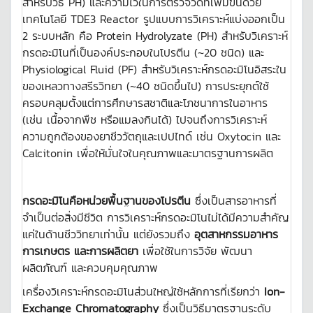
สำหรับวิธี PH) และความไวในการตรวจวัดที่เพิ่มขึ้นด้วย
เทคโนโลยี TDE3 Reactor รูปแบบการวิเคราะห์แบ่งออกเป็น
2 ระบบหลัก คือ Protein Hydrolyzate (PH) สำหรับวิเคราะห์
กรดอะมิโนที่เป็นองค์ประกอบในโปรตีน (~20 ชนิด) และ
Physiological Fluid (PF) สำหรับวิเคราะห์กรดอะมิโนอิสระใน
ของเหลวทางสรีรวิทยา (~40 ชนิดขึ้นไป) การประยุกต์ใช้
ครอบคลุมตั้งแต่การศึกษารสชาติและโภชนาการในอาหาร
(เช่น เนื้อจากพืช หรือแมลงกินได้) ไปจนถึงการวิเคราะห์
ความถูกต้องของยาชีววัตถุและเปปไทด์ เช่น Oxytocin และ
Calcitonin เพื่อให้มั่นใจในคุณภาพและมาตรฐานการผลิต
กรดอะมิโนคือหน่วยพื้นฐานของโปรตีน
ซึ่งเป็นสารอาหารที่
จำเป็นต่อสิ่งมีชีวิต การวิเคราะห์กรดอะมิโนไม่ได้มีความสำคัญ
แค่ในด้านชีววิทยาเท่านั้น แต่ยังรวมถึง
อุตสาหกรรมอาหาร
การเกษตร และการผลิตยา
เพื่อใช้ในการวิจัย พัฒนา
ผลิตภัณฑ์ และควบคุมคุณภาพ
เครื่องวิเคราะห์กรดอะมิโนส่วนใหญ่ใช้หลักการที่เรียกว่า
Ion-
Exchange Chromatography
ซึ่งเป็นวิธีมาตรฐานระดับ