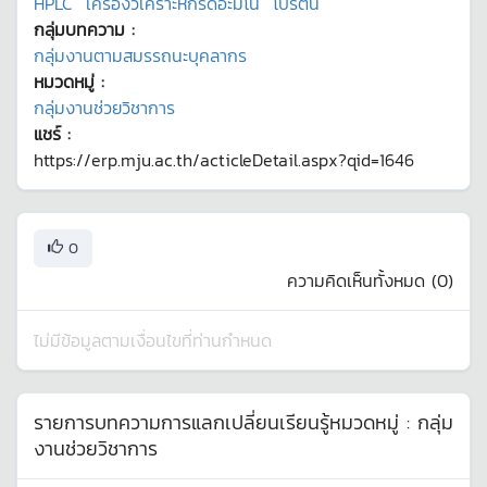
HPLC
เครื่องวิเคราะห์กรดอะมิโน
โปรตีน
กลุ่มบทความ :
กลุ่มงานตามสมรรถนะบุคลากร
หมวดหมู่ :
กลุ่มงานช่วยวิชาการ
แชร์ :
https://erp.mju.ac.th/acticleDetail.aspx?qid=1646
0
ความคิดเห็นทั้งหมด (
0
)
ไม่มีข้อมูลตามเงื่อนไขที่ท่านกำหนด
รายการบทความการแลกเปลี่ยนเรียนรู้หมวดหมู่ :
กลุ่ม
งานช่วยวิชาการ