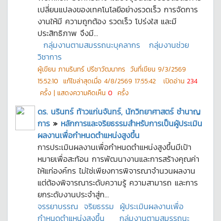
เปลี่ยนแปลงของเทคโนโลยีอย่างรวดเร็ว การจัดการ
งานให้มี ความถูกต้อง รวดเร็ว โปร่งใส และมี
ประสิทธิภาพ จึงมี...
กลุ่มงานตามสมรรถนะบุคลากร
กลุ่มงานช่วย
วิชาการ
ผู้เขียน
ภานรินทร์ ปรีชาวัฒนากร
วันที่เขียน
9/3/2569
15:52:10
แก้ไขล่าสุดเมื่อ
4/8/2569 17:55:42
เปิดอ่าน
234
ครั้ง | แสดงความคิดเห็น
0
ครั้ง
ดร. นรินทร์ ท้าวแก่นจันทร์, นักวิทยาศาสตร์ ชำนาญ
การ
»
หลักการและจริยธรรมสำหรับการเป็นผู้ประเมิน
ผลงานเพื่อกำหนดตำแหน่งสูงขึ้น
การประเมินผลงานเพื่อกำหนดตำแหน่งสูงขึ้นมีเป้า
หมายเพื่อสะท้อน การพัฒนางานและการสร้างคุณค่า
ให้แก่องค์กร ไม่ใช่เพียงการพิจารณาจำนวนผลงาน
แต่ต้องพิจารณาระดับความรู้ ความสามารถ และการ
ยกระดับงานประจำสู่ก...
จรรยาบรรณ
จริยธรรม
ผู้ประเมินผลงานเพื่อ
กำหนดตำแหน่งสูงขึ้น
กลุ่มงานตามสมรรถนะ