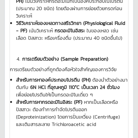
PH)
เน้นวิเคราะห์กรดอะมิโนที่เป็นองค์ประกอบในโปรตีน
(ประมาณ 20 ชนิด) โดยต้องผ่านการย่อยด้วยกรดก่อน
วิเคราะห์
วิธีวิเคราะห์ของเหลวทางสรีรวิทยา (
Physiological Fluid
- PF)
เน้นวิเคราะห์
กรดอะมิโนอิสระ
ในของเหลว เช่น
เลือด ปัสสาวะ หรือเครื่องดื่ม (ประมาณ 40 ชนิดขึ้นไป)
การเตรียมตัวอย่าง (Sample Preparation)
การเตรียมตัวอย่างที่ถูกต้องคือหัวใจสำคัญของการวิจัย
สำหรับการหาองค์ประกอบโปรตีน (
PH)
ต้องนำตัวอย่างมา
ต้มกับ
6N HCl ที่อุณหภูมิ 110°C เป็นเวลา 24 ชั่วโมง
เพื่อย่อยโปรตีนให้เป็นกรดอะมิโนเดี่ยว ๆ
สำหรับการหากรดอะมิโนอิสระ (
PF)
หากเป็นเลือดหรือ
ปัสสาวะ ต้องทำการกำจัดโปรตีนออก
(Deproteinization) โดยการปั่นเหวี่ยง (Centrifuge)
และเติมสารละลาย Trichloroacetic acid