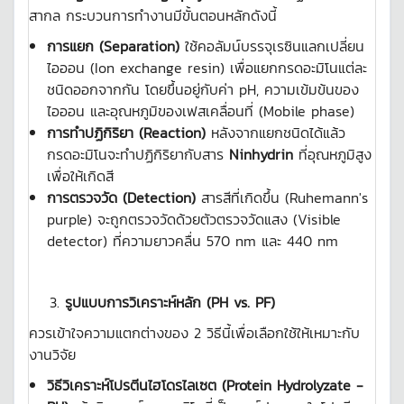
สากล กระบวนการทำงานมีขั้นตอนหลักดังนี้
การแยก (
Separation)
ใช้คอลัมน์บรรจุเรซินแลกเปลี่ยน
ไอออน (Ion exchange resin) เพื่อแยกกรดอะมิโนแต่ละ
ชนิดออกจากกัน โดยขึ้นอยู่กับค่า pH, ความเข้มข้นของ
ไอออน และอุณหภูมิของเฟสเคลื่อนที่ (Mobile phase)
การทำปฏิกิริยา (
Reaction)
หลังจากแยกชนิดได้แล้ว
กรดอะมิโนจะทำปฏิกิริยากับสาร
Ninhydrin
ที่อุณหภูมิสูง
เพื่อให้เกิดสี
การตรวจวัด (
Detection)
สารสีที่เกิดขึ้น (Ruhemann's
purple) จะถูกตรวจวัดด้วยตัวตรวจวัดแสง (Visible
detector) ที่ความยาวคลื่น 570 nm และ 440 nm
รูปแบบการวิเคราะห์หลัก (PH vs. PF)
ควรเข้าใจความแตกต่างของ 2 วิธีนี้เพื่อเลือกใช้ให้เหมาะกับ
งานวิจัย
วิธีวิเคราะห์โปรตีนไฮโดรไลเซต (
Protein Hydrolyzate -