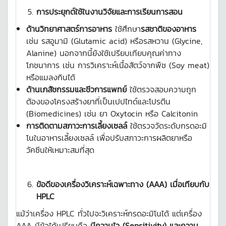
การประยุกต์ใช้ในงานวิจัยและการเรียนการสอน
ด้านวิทยาศาสตร์การอาหาร
ใช้ศึกษา
รสชาติของอาหาร
เช่น รสอูมามิ (Glutamic acid) หรือรสหวาน (Glycine,
Alanine) นอกจากนี้ยังใช้เปรียบเทียบคุณค่าทาง
โภชนาการ เช่น การวิเคราะห์เนื้อสัตว์จากพืช (Soy meat)
หรือแมลงกินได้
ด้านเภสัชกรรมและชีวการแพทย์
ใช้ตรวจสอบความถูก
ต้องของโครงสร้างยาที่เป็นเปปไทด์และโปรตีน
(Biomedicines) เช่น ยา Oxytocin หรือ Calcitonin
การติดตามสภาวะการเลี้ยงเซลล์
ใช้ตรวจวัดระดับกรดอะมิ
โนในอาหารเลี้ยงเซลล์ เพื่อปรับสภาวะการผลิตยาหรือ
วัคซีนให้เหมาะสมที่สุด
ข้อดีของเครื่องวิเคราะห์เฉพาะทาง (AAA) เมื่อเทียบกับ
HPLC
แม้ว่าเครื่อง HPLC ทั่วไปจะวิเคราะห์กรดอะมิโนได้ แต่เครื่อง
AAA มีข้อได้เปรียบคือ
มีความไว (
Sensitivity) และความ