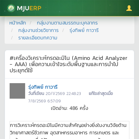
มหาวิทยาลัยแม่โจ้
หน้าหลัก
กลุ่มงานตามสมรรถนะบุคลากร
กลุ่มงานช่วยวิชาการ
รุ่งทิพย์ กาวารี
รายละเอียดบทความ
#เครื่องวิเคราะห์กรดอะมิโน (Amino Acid Analyzer
- AAA) เพื่อความเข้าใจระดับพื้นฐานและการนำไป
ประยุกต์ใช้
รุ่งทิพย์ กาวารี
วันที่เขียน
20/1/2569 22:48:23
แก้ไขล่าสุดเมื่อ
7/8/2569 6:57:09
เปิดอ่าน:
486
ครั้ง
การวิเคราะห์กรดอะมิโนมีความสำคัญอย่างยิ่งในงานวิจัยด้าน
วิทยาศาสตร์ชีวภาพ อุตสาหกรรมอาหาร การเกษตร และ