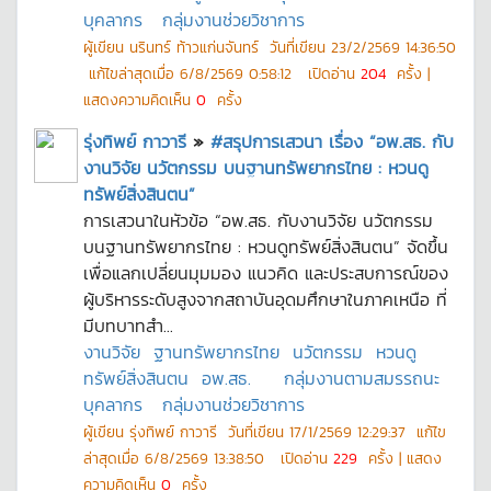
บุคลากร
กลุ่มงานช่วยวิชาการ
ผู้เขียน
นรินทร์ ท้าวแก่นจันทร์
วันที่เขียน
23/2/2569 14:36:50
แก้ไขล่าสุดเมื่อ
6/8/2569 0:58:12
เปิดอ่าน
204
ครั้ง |
แสดงความคิดเห็น
0
ครั้ง
รุ่งทิพย์ กาวารี
»
#สรุปการเสวนา เรื่อง “อพ.สธ. กับ
งานวิจัย นวัตกรรม บนฐานทรัพยากรไทย : หวนดู
ทรัพย์สิ่งสินตน”
การเสวนาในหัวข้อ “อพ.สธ. กับงานวิจัย นวัตกรรม
บนฐานทรัพยากรไทย : หวนดูทรัพย์สิ่งสินตน” จัดขึ้น
เพื่อแลกเปลี่ยนมุมมอง แนวคิด และประสบการณ์ของ
ผู้บริหารระดับสูงจากสถาบันอุดมศึกษาในภาคเหนือ ที่
มีบทบาทสำ...
งานวิจัย
ฐานทรัพยากรไทย
นวัตกรรม
หวนดู
ทรัพย์สิ่งสินตน
อพ.สธ.
กลุ่มงานตามสมรรถนะ
บุคลากร
กลุ่มงานช่วยวิชาการ
ผู้เขียน
รุ่งทิพย์ กาวารี
วันที่เขียน
17/1/2569 12:29:37
แก้ไข
ล่าสุดเมื่อ
6/8/2569 13:38:50
เปิดอ่าน
229
ครั้ง | แสดง
ความคิดเห็น
0
ครั้ง