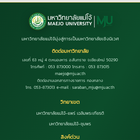
มหาวิทยาลัยแม่โจ้มุ่งสู่การเป็นมหาวิทยาลัยเชิงนิเวศ
ติดต่อมหาวิทยาลัย
เลขที่ 63 หมู่ 4 ต.หนองหาร อ.สันทราย จ.เชียงใหม่ 50290
โทรศัพท์ : 053 873000 โทรสาร : 053 873015
maejo@mju.ac.th
ติดต่องานเอกสารทางราชการ กองกลาง
โทร. 053-873013 e-mail : saraban_mju@mju.ac.th
วิทยาเขต
มหาวิทยาลัยแม่โจ้-แพร่ เฉลิมพระเกียรติ
มหาวิทยาลัยแม่โจ้-ชุมพร
ลิงค์ด่วน