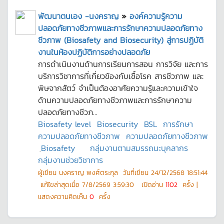
พัฒนาตนเอง -นงคราญ
»
องค์ความรู้ความ
ปลอดภัยทางชีวภาพและการรักษาความปลอดภัยทาง
ชีวภาพ (Biosafety and Biosecurity) สู่การปฏิบัติ
งานในห้องปฏิบัติการอย่างปลอดภัย
การดำเนินงานด้านการเรียนการสอน การวิจัย และการ
บริการวิชาการที่เกี่ยวข้องกับเชื้อโรค สารชีวภาพ และ
พิษจากสัตว์ จำเป็นต้องอาศัยความรู้และความเข้าใจ
ด้านความปลอดภัยทางชีวภาพและการรักษาความ
ปลอดภัยทางชีวภ...
Biosafety level
Biosecurity
BSL
การรักษา
ความปลอดภัยทางชีวภาพ
ความปลอดภัยทางชีวภาพ
ฺBiosafety
กลุ่มงานตามสมรรถนะบุคลากร
กลุ่มงานช่วยวิชาการ
ผู้เขียน
นงคราญ พงศ์ตระกุล
วันที่เขียน
24/12/2568 18:51:44
แก้ไขล่าสุดเมื่อ
7/8/2569 3:59:30
เปิดอ่าน
1102
ครั้ง |
แสดงความคิดเห็น
0
ครั้ง